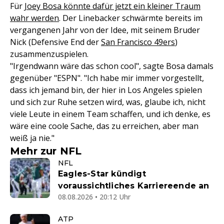
Für
Joey Bosa könnte dafür jetzt ein kleiner Traum
wahr werden
. Der Linebacker schwärmte bereits im
vergangenen Jahr von der Idee, mit seinem Bruder
Nick (Defensive End der
San Francisco 49ers
)
zusammenzuspielen.
"Irgendwann wäre das schon cool", sagte Bosa damals
gegenüber "ESPN". "Ich habe mir immer vorgestellt,
dass ich jemand bin, der hier in Los Angeles spielen
und sich zur Ruhe setzen wird, was, glaube ich, nicht
viele Leute in einem Team schaffen, und ich denke, es
wäre eine coole Sache, das zu erreichen, aber man
weiß ja nie."
Mehr zur NFL
NFL
Eagles-Star kündigt
voraussichtliches Karriereende an
08.08.2026 • 20:12 Uhr
ATP