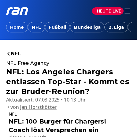
HEUTE LIVE
Home
NFL
Fußball
Bundesliga
2. Liga
T
NFL
NFL Free Agency
NFL: Los Angeles Chargers
entlassen Top-Star - Kommt es
zur Bruder-Reunion?
Aktualisiert:
07.03.2025 • 10:13 Uhr
von
Jan Horstkötter
NFL
NFL: 100 Burger für Chargers!
Coach löst Versprechen ein