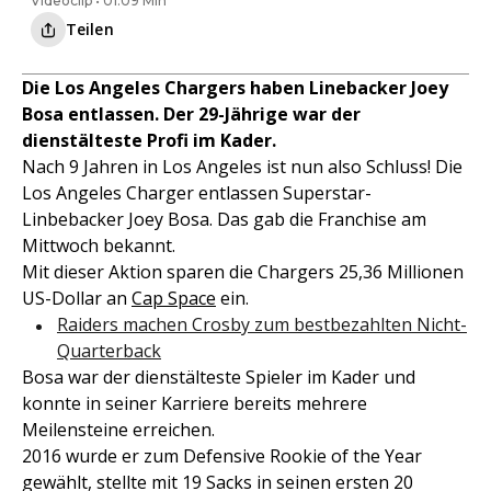
Videoclip • 01:09 Min
Teilen
Die Los Angeles Chargers haben Linebacker Joey
Bosa entlassen. Der 29-Jährige war der
dienstälteste Profi im Kader.
Nach 9 Jahren in Los Angeles ist nun also Schluss! Die
Los Angeles Charger entlassen Superstar-
Linbebacker Joey Bosa. Das gab die Franchise am
Mittwoch bekannt.
Mit dieser Aktion sparen die Chargers 25,36 Millionen
US-Dollar an
Cap Space
ein.
Raiders machen Crosby zum bestbezahlten Nicht-
Quarterback
Bosa war der dienstälteste Spieler im Kader und
konnte in seiner Karriere bereits mehrere
Meilensteine erreichen.
2016 wurde er zum Defensive Rookie of the Year
gewählt, stellte mit 19 Sacks in seinen ersten 20