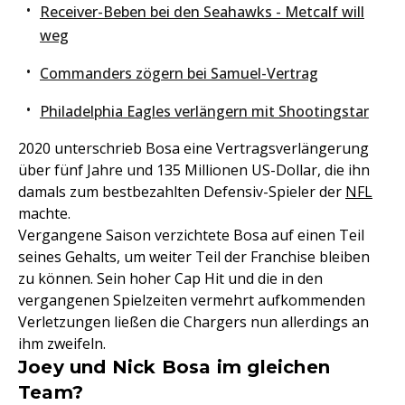
Receiver-Beben bei den Seahawks - Metcalf will
weg
Commanders zögern bei Samuel-Vertrag
Philadelphia Eagles verlängern mit Shootingstar
2020 unterschrieb Bosa eine Vertragsverlängerung
über fünf Jahre und 135 Millionen US-Dollar, die ihn
damals zum bestbezahlten Defensiv-Spieler der
NFL
machte.
Vergangene Saison verzichtete Bosa auf einen Teil
seines Gehalts, um weiter Teil der Franchise bleiben
zu können. Sein hoher Cap Hit und die in den
vergangenen Spielzeiten vermehrt aufkommenden
Verletzungen ließen die Chargers nun allerdings an
ihm zweifeln.
Joey und Nick Bosa im gleichen
Team?