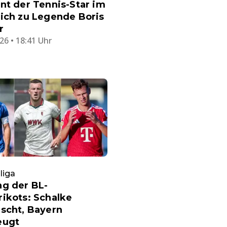
nt der Tennis-Star im
ich zu Legende Boris
r
26 • 18:41 Uhr
liga
ng der BL-
ikots: Schalke
scht, Bayern
eugt