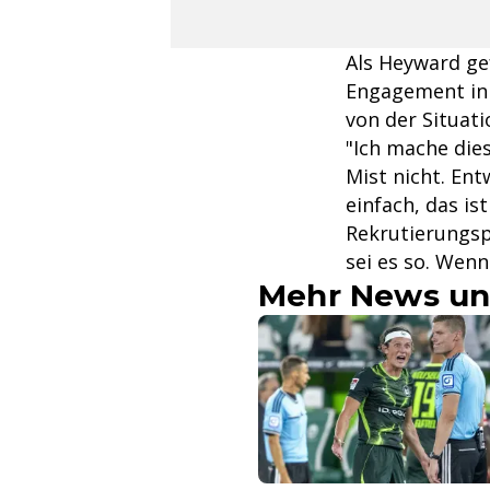
Als Heyward ge
Engagement in 
von der Situati
"Ich mache dies
Mist nicht. Ent
einfach, das ist
Rekrutierungspi
sei es so. Wenn 
Mehr News un