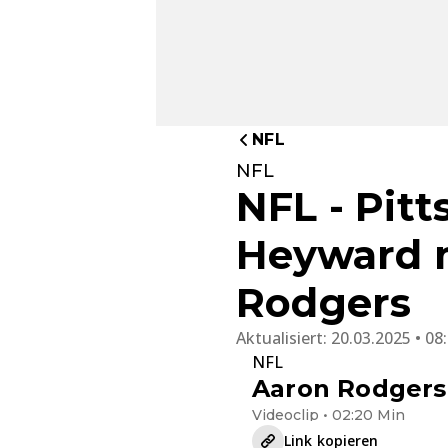
NFL
NFL
NFL - Pit
Heyward m
Rodgers
Aktualisiert:
20.03.2025 • 08
NFL
Aaron Rodgers:
Videoclip • 02:20 Min
Link kopieren