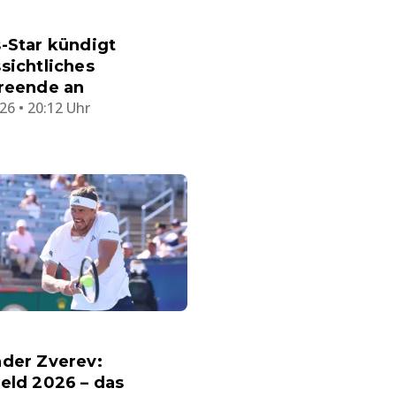
-Star kündigt
sichtliches
ereende an
26 • 20:12 Uhr
nder Zverev:
eld 2026 – das