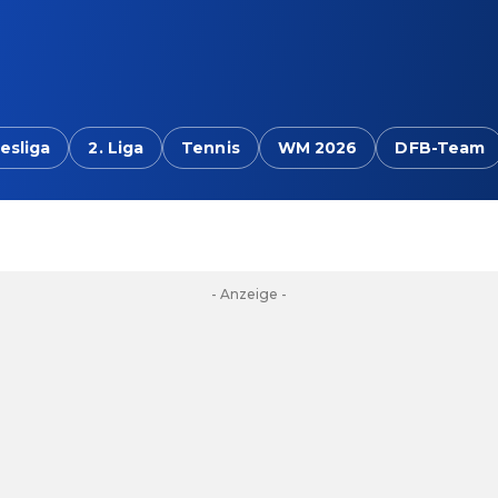
esliga
2. Liga
Tennis
WM 2026
DFB-Team
- Anzeige -