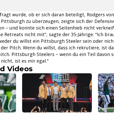
fragt wurde, ob er sich daran beteiligt, Rodgers vo
Pittsburgh zu überzeugen, zeigte sich der Defensiv
on – und konnte sich einen Seitenhieb nicht verkneif
e Retreats nicht mit", sagte der 35-Jährige: "Ich br
weder du willst ein Pittsburgh Steeler sein oder nicht
 der Pitch. Wenn du willst, dass ich rekrutiere, ist d
tch. Pittsburgh Steelers – wenn du ein Teil davon se
nicht, ist es mir egal."
d Videos