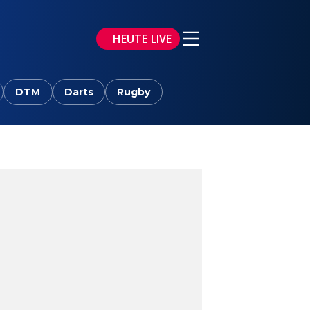
HEUTE LIVE
DTM
Darts
Rugby