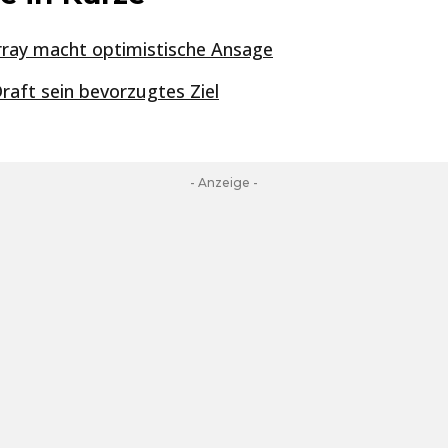
rray macht optimistische Ansage
aft sein bevorzugtes Ziel
- Anzeige -