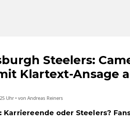
tsburgh Steelers: Cam
it Klartext-Ansage 
:25 Uhr
von
Andreas Reiners
 Karriereende oder Steelers? Fan