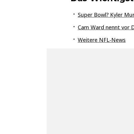
Super Bowl? Kyler Mu
Cam Ward nennt vor Dr
Weitere NFL-News