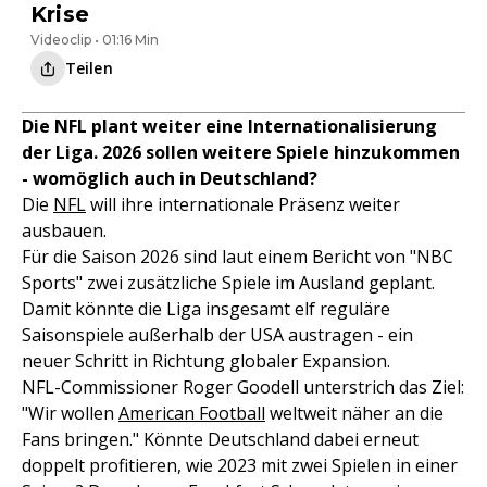
Krise
Videoclip • 01:16 Min
Teilen
Die NFL plant weiter eine Internationalisierung
der Liga. 2026 sollen weitere Spiele hinzukommen
- womöglich auch in Deutschland?
Die
NFL
will ihre internationale Präsenz weiter
ausbauen.
Für die Saison 2026 sind laut einem Bericht von "NBC
Sports" zwei zusätzliche Spiele im Ausland geplant.
Damit könnte die Liga insgesamt elf reguläre
Saisonspiele außerhalb der USA austragen - ein
neuer Schritt in Richtung globaler Expansion.
NFL-Commissioner Roger Goodell unterstrich das Ziel:
"Wir wollen
American Football
weltweit näher an die
Fans bringen." Könnte Deutschland dabei erneut
doppelt profitieren, wie 2023 mit zwei Spielen in einer