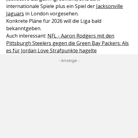
internationale Spiele plus ein Spiel der
Jacksonville
Jaguars
in London vorgesehen.
Konkrete Pläne für 2026 will die Liga bald
bekanntgeben.
Auch interessant:
NFL - Aaron Rodgers mit den
Pittsburgh Steelers gegen die Green Bay Packers: Als
es für Jordan Love Strafpunkte hagelte
- Anzeige -