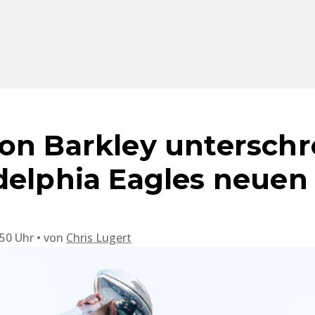
on Barkley unterschr
delphia Eagles neuen
:50 Uhr
von
Chris Lugert