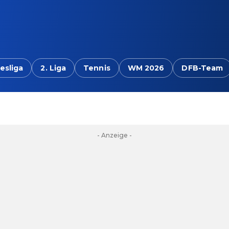
esliga
2. Liga
Tennis
WM 2026
DFB-Team
- Anzeige -