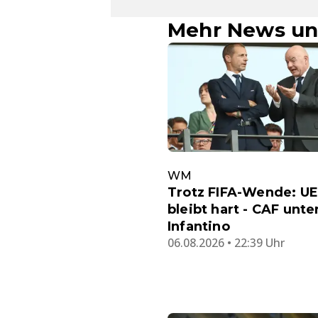
Mehr News un
WM
Trotz FIFA-Wende: U
bleibt hart - CAF unte
Infantino
06.08.2026 • 22:39 Uhr