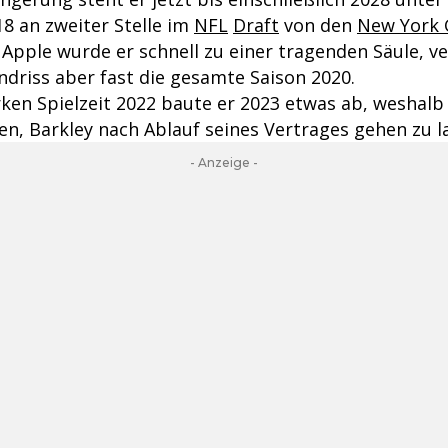
18 an zweiter Stelle im
NFL
Draft
von den
New York 
 Apple wurde er schnell zu einer tragenden Säule, v
driss aber fast die gesamte Saison 2020.
ken Spielzeit 2022 baute er 2023 etwas ab, weshalb 
en, Barkley nach Ablauf seines Vertrages gehen zu l
- Anzeige -