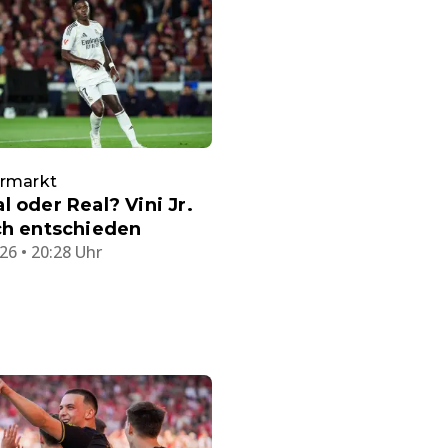
ermarkt
l oder Real? Vini Jr.
ch entschieden
26 • 20:28 Uhr