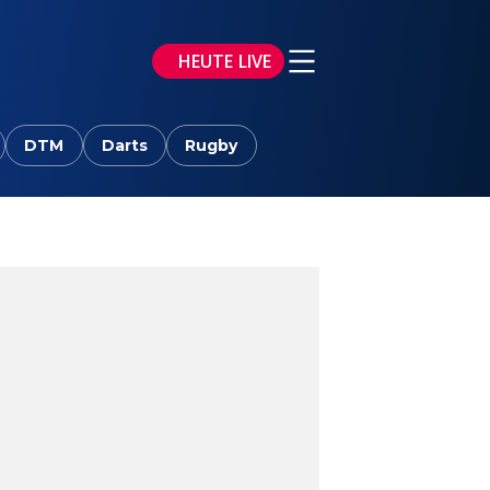
HEUTE LIVE
DTM
Darts
Rugby