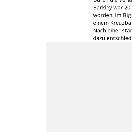
Barkley war 20
worden. Im Big
einem Kreuzban
Nach einer star
dazu entschied