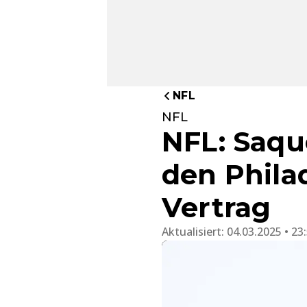
NFL
NFL
NFL: Saqu
den Phila
Vertrag
Aktualisiert:
04.03.2025 • 23