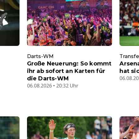
Darts-WM
Transf
Große Neuerung: So kommt
Arsena
ihr ab sofort an Karten für
hat si
06.08.20
die Darts-WM
06.08.2026 • 20:32 Uhr