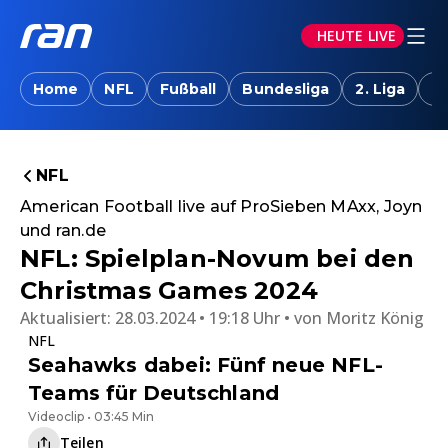
HEUTE LIVE
Home
NFL
Fußball
Bundesliga
2. Liga
T
NFL
American Football live auf ProSieben MAxx, Joyn
und ran.de
NFL: Spielplan-Novum bei den
Christmas Games 2024
Aktualisiert:
28.03.2024 • 19:18 Uhr
von
Moritz König
NFL
Seahawks dabei: Fünf neue NFL-
Teams für Deutschland
Videoclip • 03:45 Min
Teilen