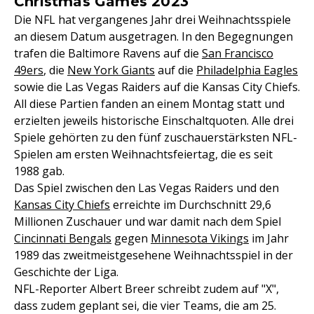
Christmas Games 2023
Die NFL hat vergangenes Jahr drei Weihnachtsspiele
an diesem Datum ausgetragen. In den Begegnungen
trafen die Baltimore Ravens auf die
San Francisco
49ers
, die
New York Giants
auf die
Philadelphia Eagles
sowie die Las Vegas Raiders auf die Kansas City Chiefs.
All diese Partien fanden an einem Montag statt und
erzielten jeweils historische Einschaltquoten. Alle drei
Spiele gehörten zu den fünf zuschauerstärksten NFL-
Spielen am ersten Weihnachtsfeiertag, die es seit
1988 gab.
Das Spiel zwischen den Las Vegas Raiders und den
Kansas City Chiefs
erreichte im Durchschnitt 29,6
Millionen Zuschauer und war damit nach dem Spiel
Cincinnati Bengals
gegen
Minnesota Vikings
im Jahr
1989 das zweitmeistgesehene Weihnachtsspiel in der
Geschichte der Liga.
NFL-Reporter Albert Breer schreibt zudem auf "X",
dass zudem geplant sei, die vier Teams, die am 25.