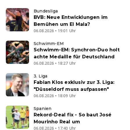
Bundesliga
BVB: Neue Entwicklungen im
Bemühen um El Mala?
06.08.2026 • 19:01 Uhr
Schwimm-EM
Schwimm-EM: Synchron-Duo holt
achte Medaille für Deutschland
06.08.2026 • 18:27 Uhr
3. Liga
Fabian Klos exklusiv zur 3. Liga:
"Düsseldorf muss aufpassen"
06.08.2026 • 18:09 Uhr
Spanien
Rekord-Deal fix - So baut José
Mourinho Real um
06.08.2026 • 17:40 Uhr