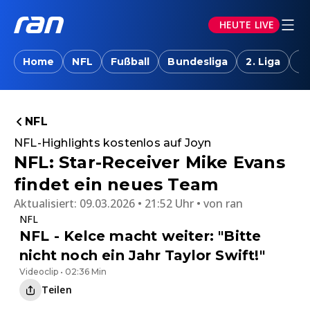
HEUTE LIVE
Home
NFL
Fußball
Bundesliga
2. Liga
T
NFL
NFL-Highlights kostenlos auf Joyn
NFL: Star-Receiver Mike Evans
findet ein neues Team
Aktualisiert:
09.03.2026 • 21:52 Uhr
von
ran
NFL
NFL - Kelce macht weiter: "Bitte
nicht noch ein Jahr Taylor Swift!"
Videoclip • 02:36 Min
Teilen