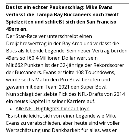
Das ist ein echter Paukenschlag: Mike Evans
verlässt die Tampa Bay Buccaneers nach zwölf
Spielzeiten und schließt sich den San Franciso
49ers an.
Der Star-Receiver unterschreibt einen
Dreijahresvertrag in der Bay Area und verlässt die
Bucs als lebende Legende. Sein neuer Vertrag bei den
49ers soll 60,4 Millionen Dollar wert sein.
Mit 662 Punkten ist der 32-Jährige der Rekordscorer
der Buccaneers. Evans erzielte 108 Touchdowns,
wurde sechs Mal in den Pro Bowl berufen und
gewann mit dem Team 2021 den
Super Bowl
.
Nun schlägt der siebte Pick des NFL-Drafts von 2014
ein neues Kapitel in seiner Karriere auf.
Alle NFL-Highlights hier auf Joyn
"Es ist nie leicht, sich von einer Legende wie Mike
Evans zu verabschieden, aber heute sind wir voller
Wertschätzung und Dankbarkeit für alles, was er