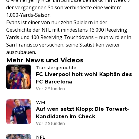
of-Famer Jerry Rice. Ein Schlüsselbeinbruch in Week 7
der vergangenen Saison verhinderte eine weitere
1.000-Yards-Saison.
Evans ist einer von nur zehn Spielern in der
Geschichte der
NFL
mit mindestens 13.000 Receiving
Yards und 100 Receiving Touchdowns – nun wird er in
San Francisco versuchen, seine Statistiken weiter
auszubauen.
Mehr News und Videos
Transfergerüchte
FC Liverpool holt wohl Kapitän des
FC Barcelona
Vor 2 Stunden
WM
Auf wen setzt Klopp: Die Torwart-
Kandidaten im Check
Vor 2 Stunden
NFL