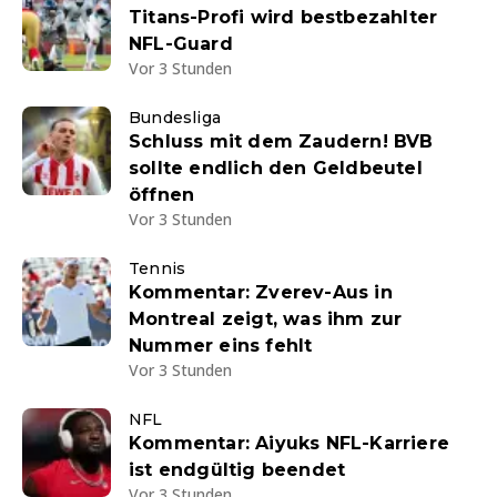
Titans-Profi wird bestbezahlter
NFL-Guard
Vor 3 Stunden
Bundesliga
Schluss mit dem Zaudern! BVB
sollte endlich den Geldbeutel
öffnen
Vor 3 Stunden
Tennis
Kommentar: Zverev-Aus in
Montreal zeigt, was ihm zur
Nummer eins fehlt
Vor 3 Stunden
NFL
Kommentar: Aiyuks NFL-Karriere
ist endgültig beendet
Vor 3 Stunden