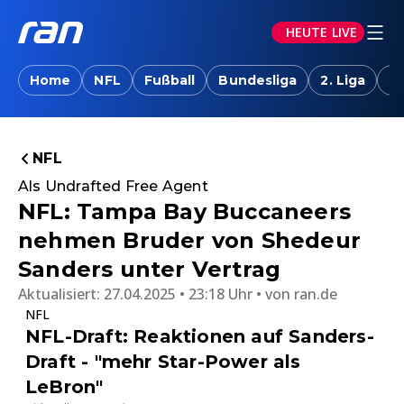
HEUTE LIVE
Home
NFL
Fußball
Bundesliga
2. Liga
T
NFL
Als Undrafted Free Agent
NFL: Tampa Bay Buccaneers
nehmen Bruder von Shedeur
Sanders unter Vertrag
Aktualisiert:
27.04.2025 • 23:18 Uhr
von
ran.de
NFL
NFL-Draft: Reaktionen auf Sanders-
Draft - "mehr Star-Power als
LeBron"