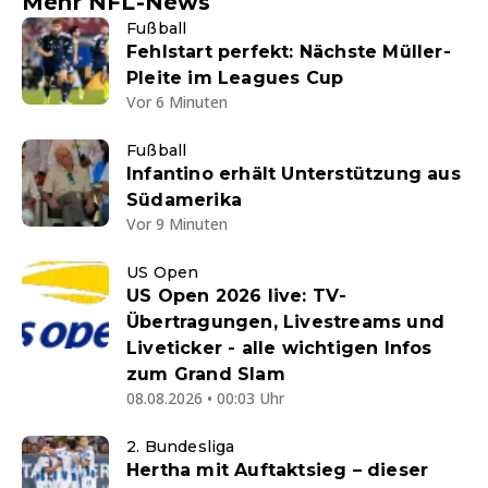
Mehr NFL-News
Fußball
Fehlstart perfekt: Nächste Müller-
Pleite im Leagues Cup
Vor 6 Minuten
Fußball
Infantino erhält Unterstützung aus
Südamerika
Vor 9 Minuten
US Open
US Open 2026 live: TV-
Übertragungen, Livestreams und
Liveticker - alle wichtigen Infos
zum Grand Slam
08.08.2026 • 00:03 Uhr
2. Bundesliga
Hertha mit Auftaktsieg – dieser