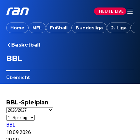
HEUTE LIVE
Home
NFL
Fußball
Bundesliga
2. Liga
T
Basketball
BBL
Übersicht
BBL-Spielplan
BBL
18.09.2026
20:00