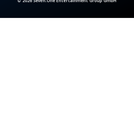
© 2026 Seven.One Entertainment Group GmbH