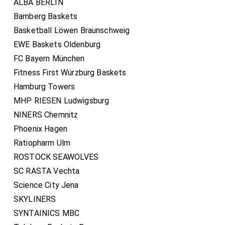
ALBA BERLIN
Bamberg Baskets
Basketball Löwen Braunschweig
EWE Baskets Oldenburg
FC Bayern München
Fitness First Würzburg Baskets
Hamburg Towers
MHP RIESEN Ludwigsburg
NINERS Chemnitz
Phoenix Hagen
Ratiopharm Ulm
ROSTOCK SEAWOLVES
SC RASTA Vechta
Science City Jena
SKYLINERS
SYNTAINICS MBC