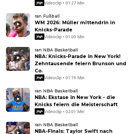
Videoclip • 01:27 Min
ran Fußball
WM 2026: Müller mittendrin in
Knicks-Parade
Videoclip • 01:00 Min
ran NBA Basketball
NBA: Knicks-Parade in New York!
Zehntausende feiern Brunson und
Co.
Videoclip • 01:19 Min
ran NBA Basketball
NBA: Ekstase in New York - die
Knicks feiern die Meisterschaft
Videoclip • 02:01 Min
ran NBA Basketball
NBA-Finals: Taylor Swift nach