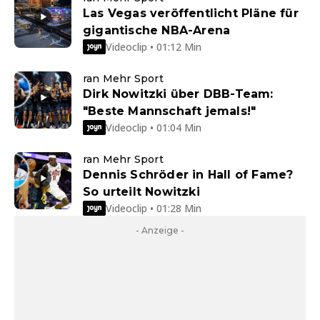
Las Vegas veröffentlicht Pläne für
gigantische NBA-Arena
Videoclip • 01:12 Min
ran Mehr Sport
Dirk Nowitzki über DBB-Team:
"Beste Mannschaft jemals!"
Videoclip • 01:04 Min
ran Mehr Sport
Dennis Schröder in Hall of Fame?
So urteilt Nowitzki
Videoclip • 01:28 Min
- Anzeige -