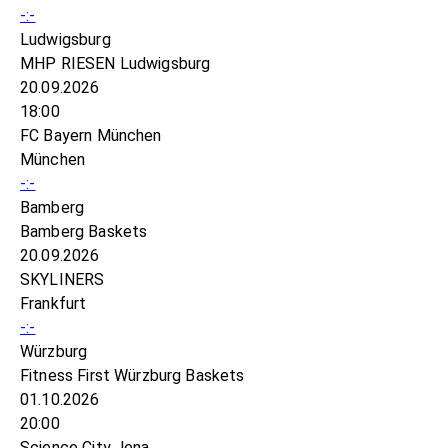
-:-
Ludwigsburg
MHP RIESEN Ludwigsburg
20.09.2026
18:00
FC Bayern München
München
-:-
Bamberg
Bamberg Baskets
20.09.2026
SKYLINERS
Frankfurt
-:-
Würzburg
Fitness First Würzburg Baskets
01.10.2026
20:00
Science City Jena