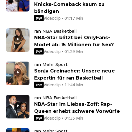
Knicks-Comeback kaum zu
bändigen
Videoclip • 01:17 Min
ran NBA Basketball
NBA-Star blitzt bei OnlyFans-
Model ab: 15 Millionen für Sex?
Videoclip • 01:29 Min
ran Mehr Sport
Sonja Greinacher: Unsere neue
Expertin für ran Basketball
Videoclip • 11:44 Min
ran NBA Basketball
NBA-Star im Liebes-Zoff: Rap-
Queen erhebt schwere Vorwürfe
Videoclip • 01:35 Min
ran Mehr Sport