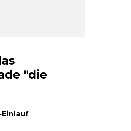
las
ade "die
-Einlauf