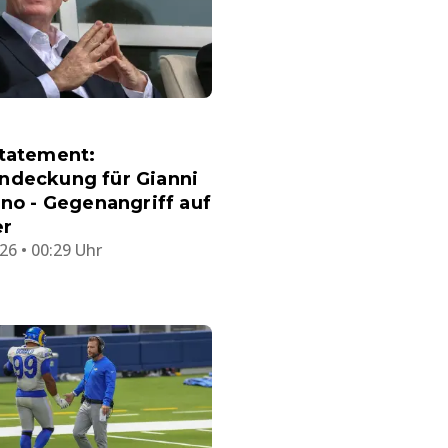
Statement:
ndeckung für Gianni
ino - Gegenangriff auf
er
26 • 00:29 Uhr