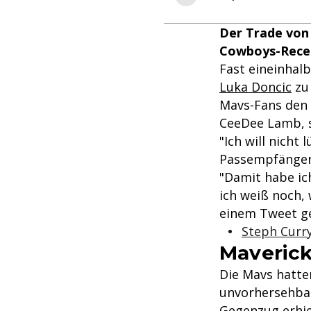
Der Trade von
Cowboys-Recei
Fast eineinhalb
Luka Doncic
zu 
Mavs-Fans den 
CeeDee Lamb, s
"Ich will nicht
Passempfänger
"Damit habe ich
ich weiß noch, w
einem Tweet ge
Steph Curr
Maverick
Die Mavs hatte
unvorhersehbar
Gegenzug erhie