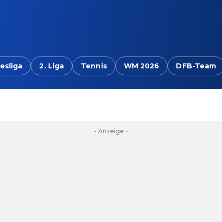
esliga
2. Liga
Tennis
WM 2026
DFB-Team
- Anzeige -