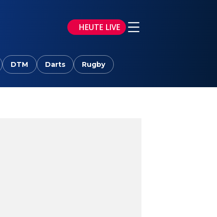
HEUTE LIVE
DTM
Darts
Rugby