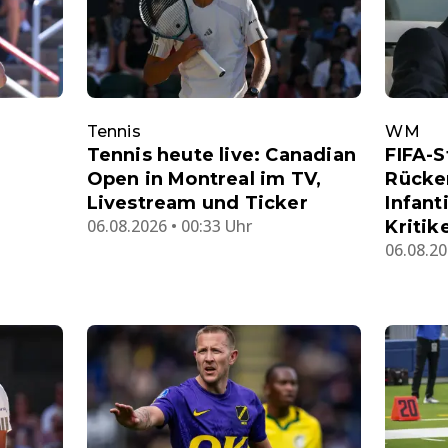
Tennis
WM
Tennis heute live: Canadian
FIFA-
Open in Montreal im TV,
Rücke
Livestream und Ticker
Infant
06.08.2026 • 00:33 Uhr
Kritik
06.08.20