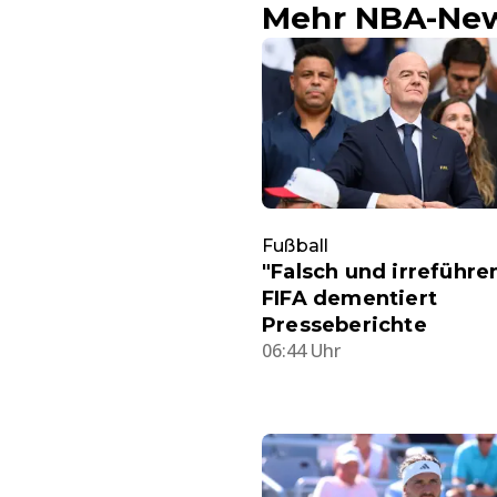
Mehr NBA-Ne
Fußball
"Falsch und irreführe
FIFA dementiert
Presseberichte
06:44 Uhr