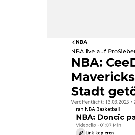
NBA
NBA live auf ProSieb
NBA: CeeD
Mavericks
Stadt get
Veröffentlicht:
13.03.2025 • 
ran NBA Basketball
NBA: Doncic pa
Videoclip • 01:07 Min
Link kopieren