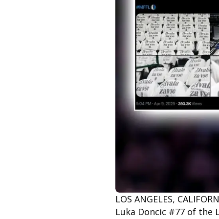
LOS ANGELES, CALIFORNIA
Luka Doncic #77 of the L