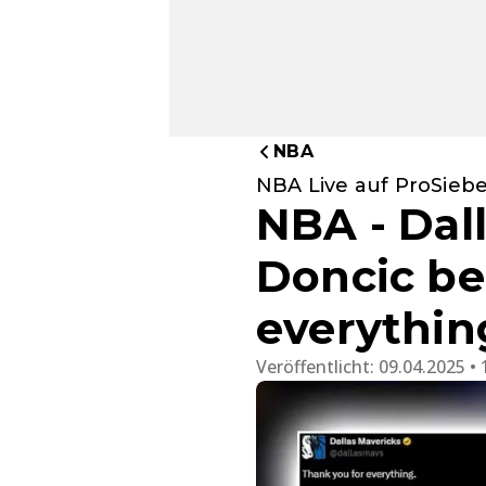
NBA
NBA Live auf ProSieb
NBA - Dal
Doncic be
everythin
Veröffentlicht:
09.04.2025 • 