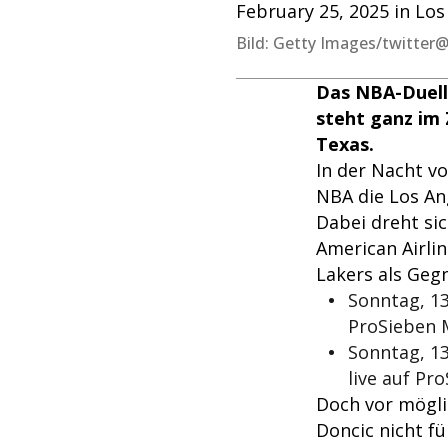
February 25, 2025 in Los
Bild: Getty Images/twitter
Das NBA-Duell
steht ganz im
Texas.
In der Nacht v
NBA die Los Ang
Dabei dreht si
American Airli
Lakers als Gegn
Sonntag, 13
ProSieben 
Sonntag, 13
live auf Pr
Doch vor mögli
Doncic nicht fü