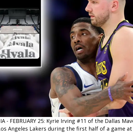
 - FEBRUARY 25: Kyrie Irving #11 of the Dallas Mav
os Angeles Lakers during the first half of a game a