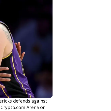
ericks defends against
t Crypto.com Arena on