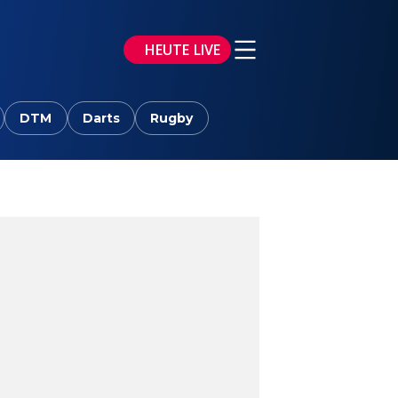
HEUTE LIVE
DTM
Darts
Rugby