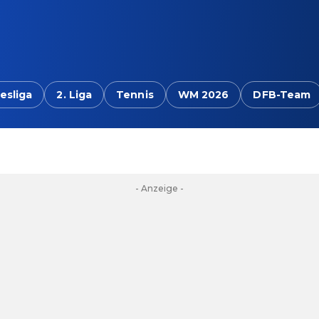
esliga
2. Liga
Tennis
WM 2026
DFB-Team
- Anzeige -