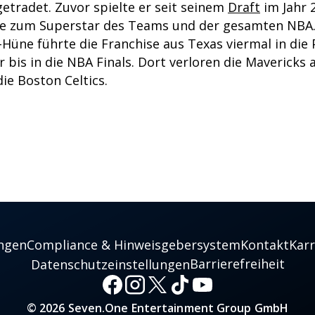
etradet. Zuvor spielte er seit seinem
Draft
im Jahr 2
e zum Superstar des Teams und der gesamten NBA
Hüne führte die Franchise aus Texas viermal in die P
 bis in die NBA Finals. Dort verloren die Mavericks 
ie Boston Celtics.
ngen
Compliance & Hinweisgebersystem
Kontakt
Karr
Barrierefreiheit
Datenschutzeinstellungen
© 2026 Seven.One Entertainment Group GmbH