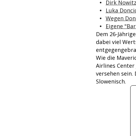
Dirk Nowit
Luka Doncic
Wegen Donci
Eigene "Bar
Dem 26-Jährige
dabei viel Wert
entgegengebra
Wie die Maveri
Airlines Center
versehen sein. 
Slowenisch.