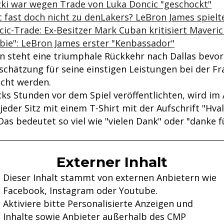
zki war wegen Trade von Luka Doncic "geschockt"
 fast doch nicht zu denLakers? LeBron James spielte
c-Trade: Ex-Besitzer Mark Cuban kritisiert Maveric
bie": LeBron James erster "Kenbassador"
n steht eine triumphale Rückkehr nach Dallas bevor
schätzung für seine einstigen Leistungen bei der Fr
cht werden.
cks Stunden vor dem Spiel veröffentlichten, wird im
 jeder Sitz mit einem T-Shirt mit der Aufschrift "Hval
Das bedeutet so viel wie "vielen Dank" oder "danke fü
Externer Inhalt
Dieser Inhalt stammt von externen Anbietern wie
Facebook, Instagram oder Youtube.
Aktiviere bitte Personalisierte Anzeigen und
Inhalte sowie Anbieter außerhalb des CMP