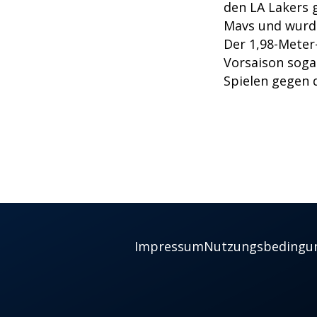
den LA Lakers g
Mavs und wurd
Der 1,98-Meter-
Vorsaison sogar
Spielen gegen d
Impressum
Nutzungsbedingu