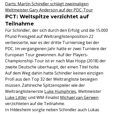
Darts: Martin Schindler schlägt zweimaligen
Weltmeister Gary Anderson auf der PDC-Tour
PCT: Weltspitze verzichtet auf
Teilnahme
Für Schindler, der sich durch den Erfolg und die 15.000
Pfund Preisgeld auf Weltranglistenposition 22
verbesserte, war es der dritte Turniersieg bei der
PDC. Im vergangenen Jahr hatte er zwei Turniere der
European Tour gewonnen. Auf der Players-
Championship-Tour ist er nach Max Hopp (2018) der
zweite Deutsche überhaupt, der einen Titel holte.
Auf dem Weg dahin hatte Schindler keinen einzigen
Profi aus den Top 32 der Weltrangliste besiegen
müssen. Zahlreiche Spitzenspieler wie der
Weltranglistenerste
Luke Humphries
, Weltmeister
Luke Littler
und WM-Finalist
Michael van Gerwen
verzichteten auf die Teilnahme.
In Hildesheim sorgte neben Schindler auch Lukas