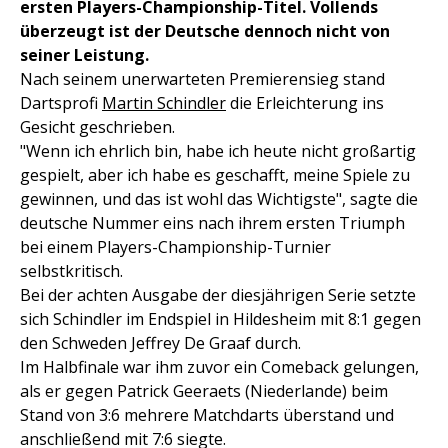
ersten Players-Championship-Titel. Vollends
überzeugt ist der Deutsche dennoch nicht von
seiner Leistung.
Nach seinem unerwarteten Premierensieg stand
Dartsprofi
Martin Schindler
die Erleichterung ins
Gesicht geschrieben.
"Wenn ich ehrlich bin, habe ich heute nicht großartig
gespielt, aber ich habe es geschafft, meine Spiele zu
gewinnen, und das ist wohl das Wichtigste", sagte die
deutsche Nummer eins nach ihrem ersten Triumph
bei einem Players-Championship-Turnier
selbstkritisch.
Bei der achten Ausgabe der diesjährigen Serie setzte
sich Schindler im Endspiel in Hildesheim mit 8:1 gegen
den Schweden Jeffrey De Graaf durch.
Im Halbfinale war ihm zuvor ein Comeback gelungen,
als er gegen Patrick Geeraets (Niederlande) beim
Stand von 3:6 mehrere Matchdarts überstand und
anschließend mit 7:6 siegte.