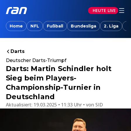
HEUTE LIVE
Home
NFL
Fußball
Bundesliga
2. Liga
T
Darts
Deutscher Darts-Triumpf
Darts: Martin Schindler holt
Sieg beim Players-
Championship-Turnier in
Deutschland
Aktualisiert:
19.03.2025 • 11:33 Uhr
von
SID