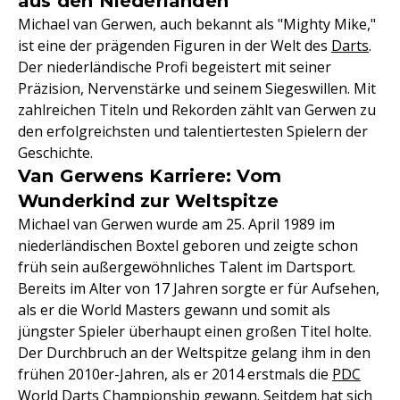
aus den Niederlanden
Michael van Gerwen, auch bekannt als "Mighty Mike,"
ist eine der prägenden Figuren in der Welt des
Darts
.
Der niederländische Profi begeistert mit seiner
Präzision, Nervenstärke und seinem Siegeswillen. Mit
zahlreichen Titeln und Rekorden zählt van Gerwen zu
den erfolgreichsten und talentiertesten Spielern der
Geschichte.
Van Gerwens Karriere: Vom
Wunderkind zur Weltspitze
Michael van Gerwen wurde am 25. April 1989 im
niederländischen Boxtel geboren und zeigte schon
früh sein außergewöhnliches Talent im Dartsport.
Bereits im Alter von 17 Jahren sorgte er für Aufsehen,
als er die World Masters gewann und somit als
jüngster Spieler überhaupt einen großen Titel holte.
Der Durchbruch an der Weltspitze gelang ihm in den
frühen 2010er-Jahren, als er 2014 erstmals die
PDC
World Darts Championship
gewann. Seitdem hat sich