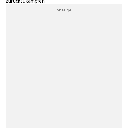
zurückzukämpfen.
- Anzeige -