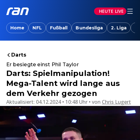
HEUTE LIVE
Home
NFL
Fußball
Bundesliga
2. Liga
T
Darts
Er besiegte einst Phil Taylor
Darts: Spielmanipulation!
Mega-Talent wird lange aus
dem Verkehr gezogen
Aktualisiert:
04.12.2024 • 10:48 Uhr
von
Chris Lugert