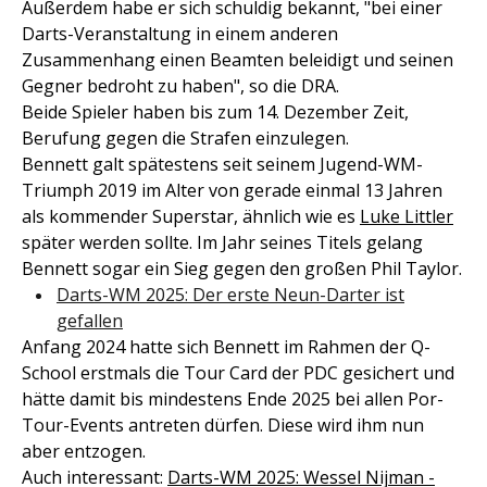
Außerdem habe er sich schuldig bekannt, "bei einer
Darts-Veranstaltung in einem anderen
Zusammenhang einen Beamten beleidigt und seinen
Gegner bedroht zu haben", so die DRA.
Beide Spieler haben bis zum 14. Dezember Zeit,
Berufung gegen die Strafen einzulegen.
Bennett galt spätestens seit seinem Jugend-WM-
Triumph 2019 im Alter von gerade einmal 13 Jahren
als kommender Superstar, ähnlich wie es
Luke Littler
später werden sollte. Im Jahr seines Titels gelang
Bennett sogar ein Sieg gegen den großen Phil Taylor.
Darts-WM 2025: Der erste Neun-Darter ist
gefallen
Anfang 2024 hatte sich Bennett im Rahmen der Q-
School erstmals die Tour Card der PDC gesichert und
hätte damit bis mindestens Ende 2025 bei allen Por-
Tour-Events antreten dürfen. Diese wird ihm nun
aber entzogen.
Auch interessant:
Darts-WM 2025: Wessel Nijman -