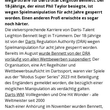
Mega-Strafe für Darts-Star Leighton Bennett: Der
18-Jährige, der einst Phil Taylor besiegte, ist
wegen Spielmanipulation für acht Jahre gesperrt
worden. Einen anderen Profi erwischte es sogar
noch härter.
Die vielversprechende Karriere von Darts-Talent
Leighton Bennett liegt in Trümmern. Der 18-Jährige
ist von der
Darts
Regulation Authority (DRA) wegen
Spielmanipulation für acht Jahre gesperrt worden.
Bereits im August
wurde Bennett von der DRA
vorläufig von allen Wettbewerben suspendiert
. Der
Organisation, eine Art Regelhüter und
Wettbewerbsaufsicht im Dartssport, waren vier Spiele
aus der "Modus Super Series" 2023 mit Beteiligung
des Engländers gemeldet worden, die bezüglich einer
möglichen Manipulation als verdächtig galten.
Darts-WM
: Volllegenden und One Hit Wonder - alle
Weltmeister seit 2000
Nach einer Anhörung im November wurden Bennett,