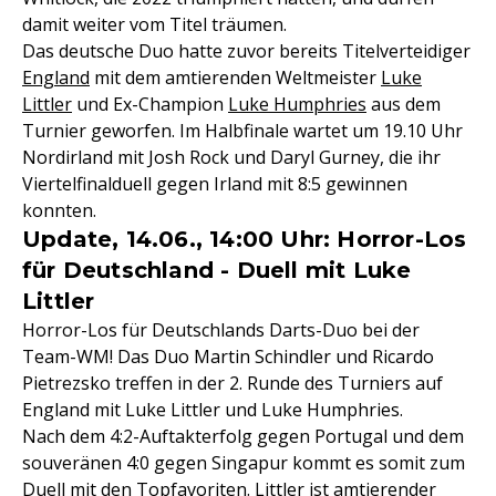
damit weiter vom Titel träumen.
Das deutsche Duo hatte zuvor bereits Titelverteidiger
England
mit dem amtierenden Weltmeister
Luke
Littler
und Ex-Champion
Luke Humphries
aus dem
Turnier geworfen. Im Halbfinale wartet um 19.10 Uhr
Nordirland mit Josh Rock und Daryl Gurney, die ihr
Viertelfinalduell gegen Irland mit 8:5 gewinnen
konnten.
Update, 14.06., 14:00 Uhr: Horror-Los
für Deutschland - Duell mit Luke
Littler
Horror-Los für Deutschlands Darts-Duo bei der
Team-WM! Das Duo Martin Schindler und Ricardo
Pietrezsko treffen in der 2. Runde des Turniers auf
England mit Luke Littler und Luke Humphries.
Nach dem 4:2-Auftakterfolg gegen Portugal und dem
souveränen 4:0 gegen Singapur kommt es somit zum
Duell mit den Topfavoriten. Littler ist amtierender