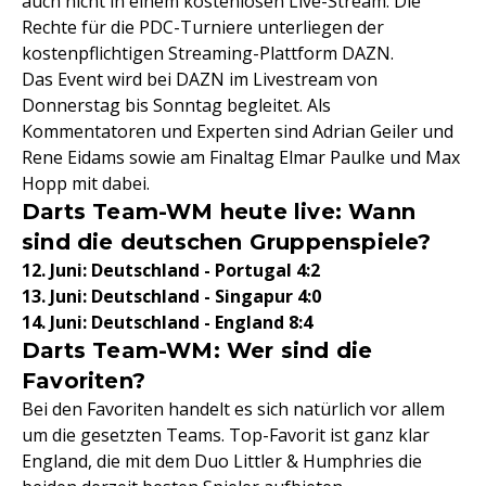
auch nicht in einem kostenlosen Live-Stream. Die
Rechte für die PDC-Turniere unterliegen der
kostenpflichtigen Streaming-Plattform DAZN.
Das Event wird bei DAZN im Livestream von
Donnerstag bis Sonntag begleitet. Als
Kommentatoren und Experten sind Adrian Geiler und
Rene Eidams sowie am Finaltag Elmar Paulke und Max
Hopp mit dabei.
Darts Team-WM heute live: Wann
sind die deutschen Gruppenspiele?
12. Juni: Deutschland - Portugal 4:2
13. Juni: Deutschland - Singapur 4:0
14. Juni: Deutschland - England 8:4
Darts Team-WM: Wer sind die
Favoriten?
Bei den Favoriten handelt es sich natürlich vor allem
um die gesetzten Teams. Top-Favorit ist ganz klar
England, die mit dem Duo Littler & Humphries die