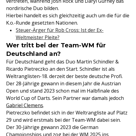
vertreten, während Josh Rock und Daryl Gurney das
nordirische Duo bilden.
Hierbei handelt es sich gleichzeitig auch um die für die
K.o.-Runde gesetzten Nationen.
Steuer-Ärger für Rob Cross: Ist der Ex-
Weltmeister Pleite?
Wer tritt bei der Team-WM für
Deutschland an?
Für Deutschland geht das Duo Martin Schindler &
Ricardo Pietreczko an den Start. Schindler ist als
Weltranglisten-18. derzeit der beste deutsche Profi.
Der 28-Jährige gewann in diesem Jahr die Austrian
Open und stand 2023 schon mal im Halbfinale des
World Cup of Darts. Sein Partner war damals jedoch
Gabriel Clemens
.
Pietreczko befindet sich in der Weltrangliste auf Platz
29 und wird erstmals bei der Team-WM dabei sein.
Der 30-Jährige gewann 2023 die German
Championships und zog bei der WM 2025 ins