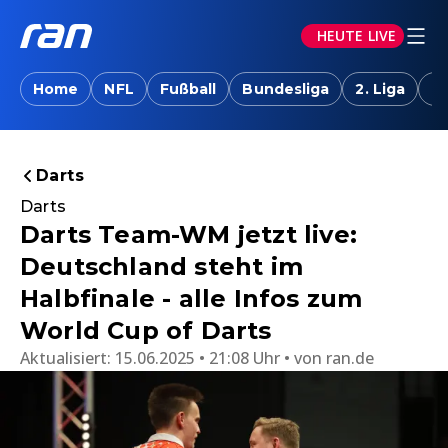
HEUTE LIVE
Home
NFL
Fußball
Bundesliga
2. Liga
T
Darts
Darts
Darts Team-WM jetzt live:
Deutschland steht im
Halbfinale - alle Infos zum
World Cup of Darts
Aktualisiert:
15.06.2025 • 21:08 Uhr
von
ran.de