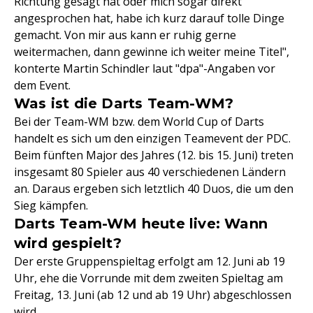
Richtung gesagt hat oder mich sogar direkt
angesprochen hat, habe ich kurz darauf tolle Dinge
gemacht. Von mir aus kann er ruhig gerne
weitermachen, dann gewinne ich weiter meine Titel",
konterte Martin Schindler laut "dpa"-Angaben vor
dem Event.
Was ist die Darts Team-WM?
Bei der Team-WM bzw. dem World Cup of Darts
handelt es sich um den einzigen Teamevent der PDC.
Beim fünften Major des Jahres (12. bis 15. Juni) treten
insgesamt 80 Spieler aus 40 verschiedenen Ländern
an. Daraus ergeben sich letztlich 40 Duos, die um den
Sieg kämpfen.
Darts Team-WM heute live: Wann
wird gespielt?
Der erste Gruppenspieltag erfolgt am 12. Juni ab 19
Uhr, ehe die Vorrunde mit dem zweiten Spieltag am
Freitag, 13. Juni (ab 12 und ab 19 Uhr) abgeschlossen
wird.