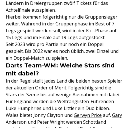
Ländern in Dreiergruppen zwölf Tickets für das
Achtelfinale ausspielen.
Hierbei kommen folgerichtig nur die Gruppensieger
weiter. Während in der Gruppenphase im Best of 7
Legs gespielt werden soll, wird in der K.o.-Phase auf
15 Legs und im Finale auf 19 Legs aufgestockt.
Seit 2023 wird pro Partie nur noch ein Doppel
gespielt. Bis 2022 war es noch üblich, zwei Einzel und
ein Doppel-Match zu spielen.
Darts Team-WM: Welche Stars sind
mit dabei?
In der Regel stellt jedes Land die beiden besten Spieler
der aktuellen Order of Merit. Folgerichtig sind die
Stars der Szene bis auf wenige Ausnahmen mit dabei.
Für England werden die Weltranglisten-Führenden
Luke Humphries und Luke Littler ein Duo bilden.
Wales bietet Jonny Clayton und
Gerwyn Price
auf.
Gary
Anderson
und Peter Wright werden Schottland