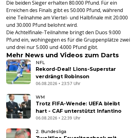
Die beiden Sieger erhalten 80.000 Pfund. Für ein
Erreichen des Finals gibt es 50.000 Pfund, während
eine Teilnahme am Viertel- und Halbfinale mit 20.000
und 30.000 Pfund belohnt wird.
Die Achtelfinale-Teilnahme bringt den Duos 9.000
Pfund ein, wohingegen es für die Gruppenplätze zwei
und drei nur 5.000 und 4.000 Pfund gibt.
Mehr News und Videos zum Darts
NFL
Rekord-Deal! Lions-Superstar
verdrängt Robinson
06.08.2026 • 23:57 Uhr
WM
Trotz FIFA-Wende: UEFA bleibt
hart - CAF unterstützt Infantino
06.08.2026 • 22:39 Uhr
2. Bundesliga