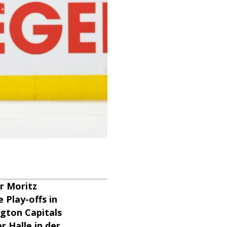
r Moritz
 Play-offs in
gton Capitals
r Halle in der