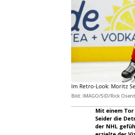
Im Retro-Look: Moritz S
Bild: IMAGO/SID/Rick Osent
Mit einem Tor 
Seider die Det
der NHL gefüh
erzielte der V