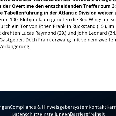
 der Overtime den entscheidenden Treffer zum 3:
e Tabellenführung in der Atlantic Division weiter 
zum 100. Klubjubiläum gerieten die Red Wings im 
durch ein Tor von Ethen Frank in Rückstand (15.), im
 drehten Lucas Raymond (29.) und John Leonard (34.)
Gastgeber. Doch Frank erzwang mit seinem zweiten 
 Verlängerung.
ngen
Compliance & Hinweisgebersystem
Kontakt
Karr
Barrierefreiheit
Datenschutzeinstellungen