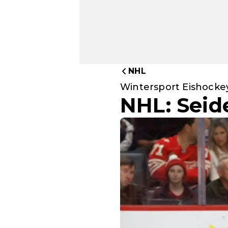
NHL
Wintersport Eishocke
NHL: Seid