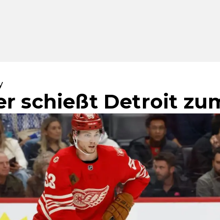
y
er schießt Detroit zu