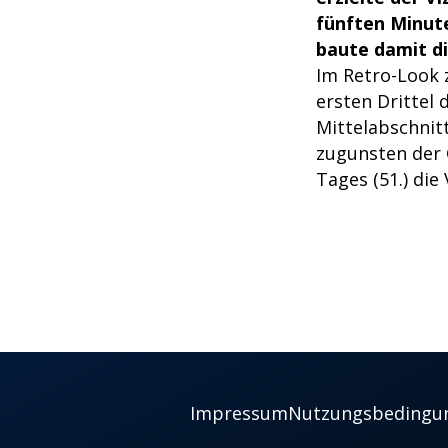
fünften Minute
baute damit di
Im Retro-Look 
ersten Drittel 
Mittelabschnitt
zugunsten der 
Tages (51.) die
Impressum
Nutzungsbedingu