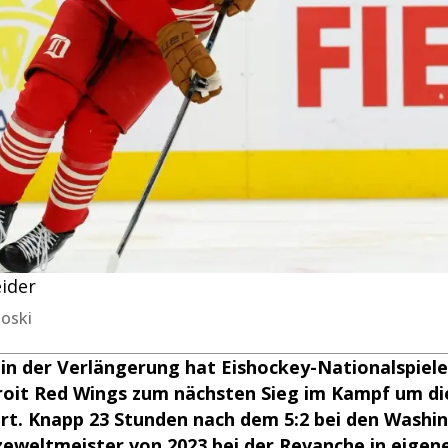
eider
oski
in der Verlängerung hat Eishockey-Nationalspiele
roit Red Wings zum nächsten Sieg im Kampf um die
rt. Knapp 23 Stunden nach dem 5:2 bei den Washin
izeweltmeister von 2023 bei der Revanche in eigene