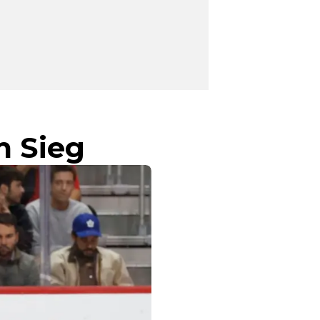
m Sieg