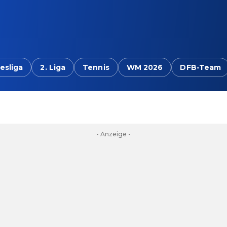
esliga
2. Liga
Tennis
WM 2026
DFB-Team
- Anzeige -