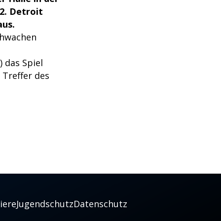
2. Detroit
aus.
schwachen
 das Spiel
Treffer des
iere
Jugendschutz
Datenschutz