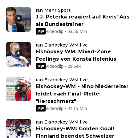
ran Mehr Sport
J.J. Peterka reagiert auf Kreis' Aus
als Bundestrainer
Videoclip • 03:56 Min
ran Eishockey WM live
Eishockey WM: Mixed-Zone
Feelings von Konsta Helenius
Videoclip • 29 Sek
ran Eishockey WM live
Eishockey-WM - Nino Niederreiter
leidet nach Final-Pleite:
"Herzschmerz"
Videoclip • 01:15 Min
ran Eishockey WM live
Eishockey-WM: Golden Goal!
Finnland beendet Schweizer