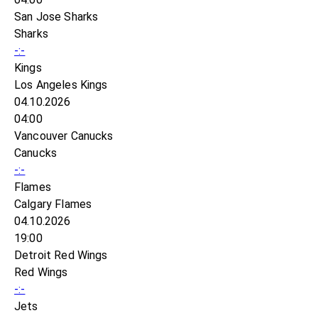
San Jose Sharks
Sharks
-:-
Kings
Los Angeles Kings
04.10.2026
04:00
Vancouver Canucks
Canucks
-:-
Flames
Calgary Flames
04.10.2026
19:00
Detroit Red Wings
Red Wings
-:-
Jets