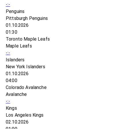
-:-
Penguins
Pittsburgh Penguins
01.10.2026
01:30
Toronto Maple Leafs
Maple Leafs
-:-
Islanders
New York Islanders
01.10.2026
04:00
Colorado Avalanche
Avalanche
-:-
Kings
Los Angeles Kings
02.10.2026
01:00