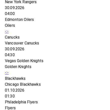
New York Rangers
30.09.2026
04:00
Edmonton Oilers
Oilers
-:-
Canucks
Vancouver Canucks
30.09.2026
04:30
Vegas Golden Knights
Golden Knights
-:-
Blackhawks
Chicago Blackhawks
01.10.2026
01:30
Philadelphia Flyers
Flyers