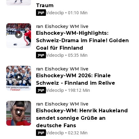
Traum
Videoclip • 01:10 Min
ran Eishockey WM live
Eishockey-WM-Highlights:
Schweiz-Drama im Finale! Golden
Goal für Finnland
Videoclip • 05:35 Min
ran Eishockey WM live
Eishockey-WM 2026: Finale
Schweiz - Finnland im Relive
Videoclip • 198:12 Min
ran Eishockey WM live
Eishockey-WM: Henrik Haukeland
sendet sonnige Grüße an
deutsche Fans
Videoclip • 02:32 Min