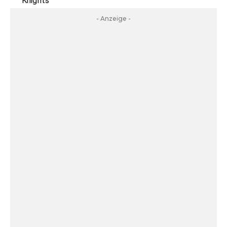
Knights
- Anzeige -