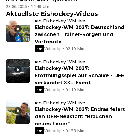
28.06.2026 • 14:48 Uhr
Aktuellste Eishockey-Videos
ran Eishockey WM live
Eishockey-WM 2027: Deutschland
zwischen Trainer-Sorgen und
Vorfreude
Videoclip • 02:19 Min
ran Eishockey WM live
Eishockey-WM 2027:
Eröffnungsspiel auf Schalke - DEB
verkündet XXL-Event
Videoclip • 01:19 Min
ran Eishockey WM live
Eishockey-WM 2027: Endras feiert
den DEB-Neustart: "Brauchen
neues Feuer"
Videoclip • 01:55 Min