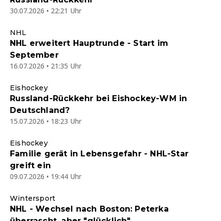
30.07.2026 • 22:21 Uhr
NHL
NHL erweitert Hauptrunde - Start im
September
16.07.2026 • 21:35 Uhr
Eishockey
Russland-Rückkehr bei Eishockey-WM in
Deutschland?
15.07.2026 • 18:23 Uhr
Eishockey
Familie gerät in Lebensgefahr - NHL-Star
greift ein
09.07.2026 • 19:44 Uhr
Wintersport
NHL - Wechsel nach Boston: Peterka
überrascht, aber "glücklich"