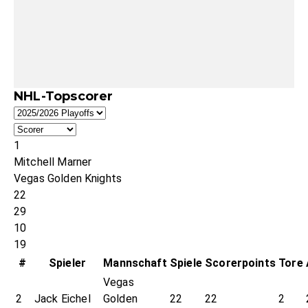
NHL-Topscorer
1
Mitchell Marner
Vegas Golden Knights
22
29
10
19
#
Spieler
Mannschaft
Spiele
Scorerpoints
Tore
Vegas
2
Jack Eichel
Golden
22
22
2