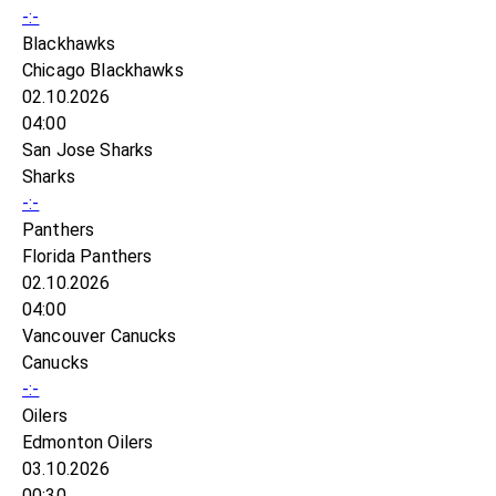
-:-
Blackhawks
Chicago Blackhawks
02.10.2026
04:00
San Jose Sharks
Sharks
-:-
Panthers
Florida Panthers
02.10.2026
04:00
Vancouver Canucks
Canucks
-:-
Oilers
Edmonton Oilers
03.10.2026
00:30