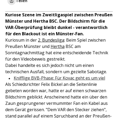
Teilen
Kuriose Szene im Zweitligaspiel zwischen Preußen
Münster und Hertha BSC. Der Bildschirm für die
VAR-Überprüfung bleibt dunkel - verantwortlich
für den Blackout ist ein Münster-Fan.
Kuriosum in der
2. Bundesliga
: Beim Spiel zwischen
Preußen Münster und
Hertha
BSC am
Sonntagnachmittag hat eine entscheidende Technik
für den Videobeweis gestreikt.
Dabei handelte es sich jedoch nicht um einen
technischen Ausfall, sondern um gezielte Sabotage.
Knifflige BVB-Phase: Für Kovac geht es um viel
Als Schiedsrichter Felix Bickel an die Seitenlinie
gebeten worden war, hatte er auf einen schwarzen
Bildschirm geblickt. Anscheinend hatte ein über den
Zaun gesprungener vermummter Fan ein Kabel aus
dem Gerät gerissen. "Dem VAR den Stecker ziehen",
stand parallel auf einem Spruchband an der Preußen-