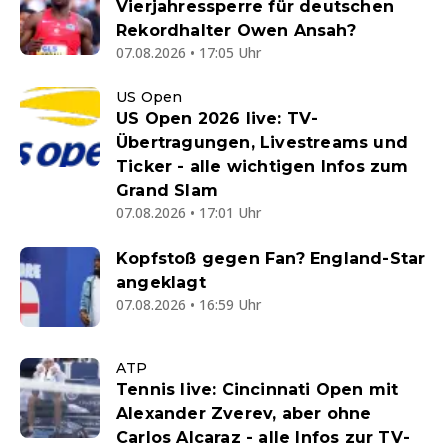
Vierjahressperre für deutschen
Rekordhalter Owen Ansah?
07.08.2026 • 17:05 Uhr
US Open
US Open 2026 live: TV-
Übertragungen, Livestreams und
Ticker - alle wichtigen Infos zum
Grand Slam
07.08.2026 • 17:01 Uhr
Kopfstoß gegen Fan? England-Star
angeklagt
07.08.2026 • 16:59 Uhr
ATP
Tennis live: Cincinnati Open mit
Alexander Zverev, aber ohne
Carlos Alcaraz - alle Infos zur TV-