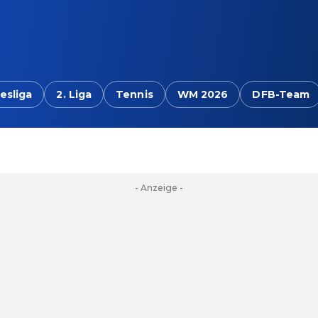
esliga
2. Liga
Tennis
WM 2026
DFB-Team
- Anzeige -