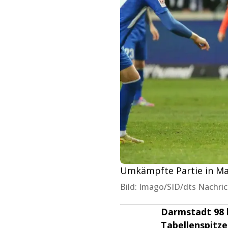
Umkämpfte Partie in M
Bild: Imago/SID/dts Nachri
Darmstadt 98 h
Tabellenspitze