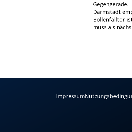
Gegengerade.
Darmstadt em
Böllenfalltor i
muss als nächs
Impressum
Nutzungsbedingu