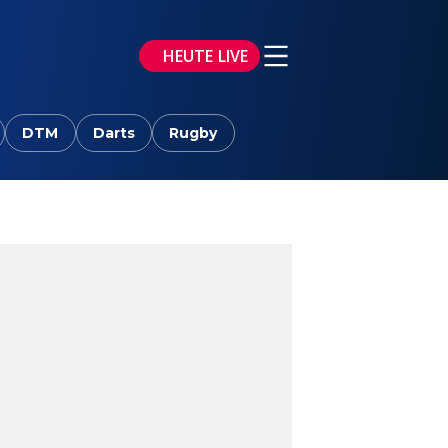
HEUTE LIVE
DTM
Darts
Rugby