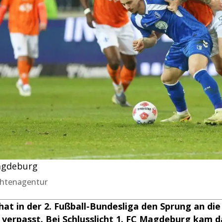
agdeburg
chtenagentur
at in der 2. Fußball-Bundesliga den Sprung an die
 verpasst. Bei Schlusslicht 1. FC Magdeburg kam 