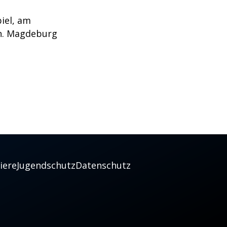
iel, am
gen. Magdeburg
iere
Jugendschutz
Datenschutz