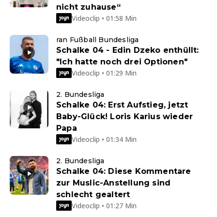
nicht zuhause“
Videoclip • 01:58 Min
ran Fußball Bundesliga
Schalke 04 - Edin Dzeko enthüllt:
"Ich hatte noch drei Optionen"
Videoclip • 01:29 Min
2. Bundesliga
Schalke 04: Erst Aufstieg, jetzt
Baby-Glück! Loris Karius wieder
Papa
Videoclip • 01:34 Min
2. Bundesliga
Schalke 04: Diese Kommentare
zur Muslic-Anstellung sind
schlecht gealtert
Videoclip • 01:27 Min