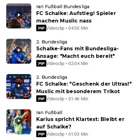
ran Fußball Bundesliga
FC Schalke: Aufstieg! Spieler
machen Muslic nass
Videoclip • 04:50 Min
2. Bundesliga
Schalke-Fans mit Bundesliga-
Ansage: "Macht euch bereit"
Videoclip • 02:04 Min
2. Bundesliga
FC Schalke: "Geschenk der Ultras!"
Muslic mit besonderem Trikot
Videoclip • 01:46 Min
ran Fußball
Karius spricht Klartext: Bleibt er
auf Schalke?
Videoclip • 01:03 Min