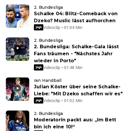
2. Bundesliga
Schalke 04: Blitz-Comeback von
Dzeko? Muslic lässt aufhorchen
Videoclip • 01:04 Min
2. Bundesliga
2. Bundesliga: Schalke-Gala lässt
Fans träumen - "Nächstes Jahr
wieder in Porto"
Videoclip • 01:48 Min
ran Handball
Julian Köster über seine Schalke-
Liebe: "Mit Dzeko schaffen wir es"
Videoclip • 01:02 Min
2. Bundesliga
Moderatorin packt aus: „Im Bett
bin ich eine 10!“