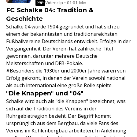
Videoclip • 01:01 Min
FC Schalke 04: Tradition &
Geschichte
Schalke 04 wurde 1904 gegründet und hat sich zu
einem der bekanntesten und traditionsreichsten
Fußballvereine Deutschlands entwickelt. Erfolge in der
Vergangenheit: Der Verein hat zahlreiche Titel
gewonnen, darunter mehrere Deutsche
Meisterschaften und DFB-Pokale.
#Besonders die 1930er und 2000er Jahre waren von
Erfolg gekrönt, in denen der Verein sowohl national
als auch international eine große Rolle spielte.
"Die Knappen" und "04"
Schalke wird auch als "die Knappen" bezeichnet, was
sich auf die Tradition des Vereins in der
Ruhrgebietregion bezieht. Der Begriff kommt
ursprünglich aus dem Bergbau, da viele Fans des
Vereins im Kohlenbergbau arbeiteten. In Anlehnung