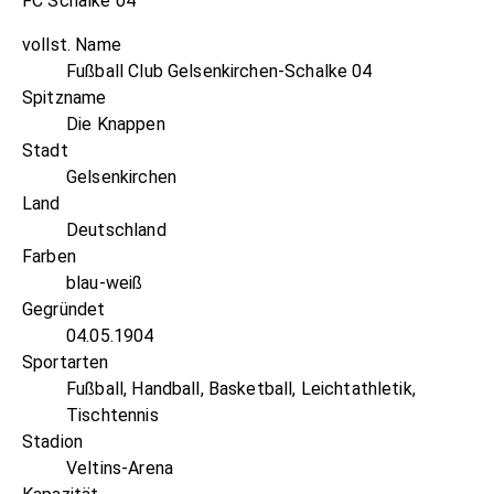
FC Schalke 04
vollst. Name
Fußball Club Gelsenkirchen-Schalke 04
Spitzname
Die Knappen
Stadt
Gelsenkirchen
Land
Deutschland
Farben
blau-weiß
Gegründet
04.05.1904
Sportarten
Fußball, Handball, Basketball, Leichtathletik,
Tischtennis
Stadion
Veltins-Arena