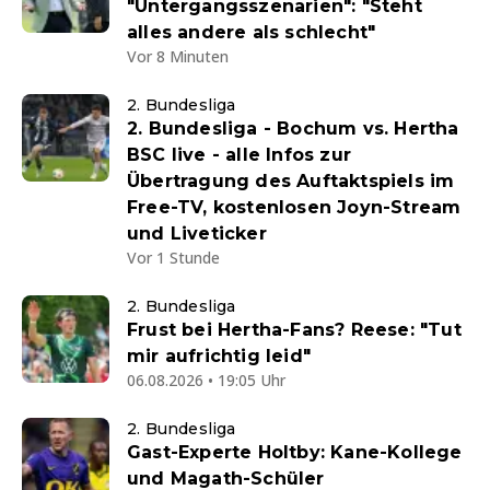
"Untergangsszenarien": "Steht
alles andere als schlecht"
Vor 8 Minuten
2. Bundesliga
2. Bundesliga - Bochum vs. Hertha
BSC live - alle Infos zur
Übertragung des Auftaktspiels im
Free-TV, kostenlosen Joyn-Stream
und Liveticker
Vor 1 Stunde
2. Bundesliga
Frust bei Hertha-Fans? Reese: "Tut
mir aufrichtig leid"
06.08.2026 • 19:05 Uhr
2. Bundesliga
Gast-Experte Holtby: Kane-Kollege
und Magath-Schüler