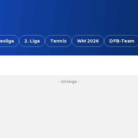
esliga
2. Liga
Tennis
WM 2026
DFB-Team
- Anzeige -