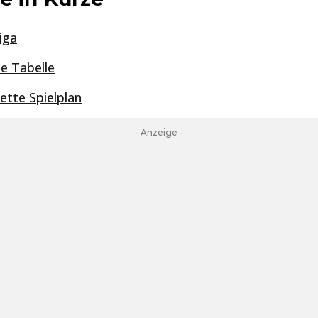
iga
le Tabelle
ette Spielplan
- Anzeige -