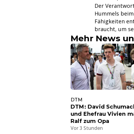
Der Verantwort
Hummels beim B
Fähigkeiten ent
braucht, um se
Mehr News un
DTM
DTM: David Schumac
und Ehefrau Vivien 
Ralf zum Opa
Vor 3 Stunden