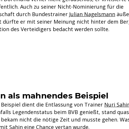
fentlich. Auch zu seiner Nicht-Nominierung für die
schaft durch Bundestrainer
Julian Nagelsmann
äußer
t dürfte er mit seiner Meinung nicht hinter dem Ber
tion des Verteidigers bedacht werden sollte.
in als mahnendes Beispiel
Beispiel dient die Entlassung von Trainer
Nuri Sahi
nfalls Legendenstatus beim BVB genießt, stand quas
er bekam nicht die nötige Zeit und musste gehen. Was
 mit Sahin eine Chance vertan wurde.