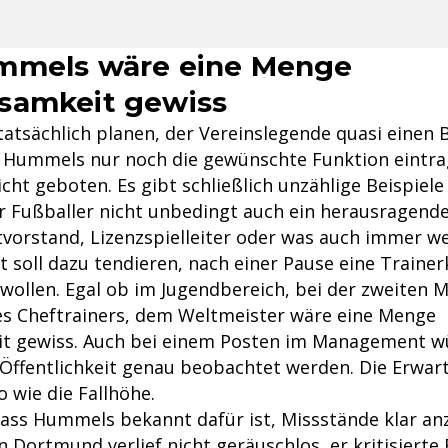
mmels wäre eine Menge
samkeit gewiss
tatsächlich planen, der Vereinslegende quasi einen 
 Hummels nur noch die gewünschte Funktion eintra
icht geboten. Es gibt schließlich unzählige Beispiele
 Fußballer nicht unbedingt auch ein herausragende
vorstand, Lizenzspielleiter oder was auch immer w
 soll dazu tendieren, nach einer Pause eine Trainer
 wollen. Egal ob im Jugendbereich, bei der zweiten 
des Cheftrainers, dem Weltmeister wäre eine Menge
t gewiss. Auch bei einem Posten im Management w
 Öffentlichkeit genau beobachtet werden. Die Erwa
 wie die Fallhöhe.
ss Hummels bekannt dafür ist, Missstände klar an
n Dortmund verlief nicht geräuschlos, er kritisierte 