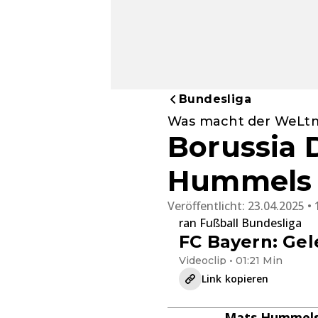
Bundesliga
Was macht der WeLtme
Borussia 
Hummels 
Veröffentlicht:
23.04.2025 • 
ran Fußball Bundesliga
FC Bayern: Gel
Videoclip • 01:21 Min
Link kopieren
Mats Hummels 