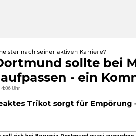
ister nach seiner aktiven Karriere?
Dortmund sollte bei 
aufpassen - ein Kom
14:06 Uhr
eaktes Trikot sorgt für Empörung 
soll sich bei Borussia Dortmund quasi aussuchen 