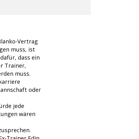
Blanko-Vertrag
gen muss, ist
 dafür, dass ein
r Trainer,
erden muss.
karriere
Mannschaft oder
ürde jede
rtungen wären
zusprechen.
Ex-Trainer Edin