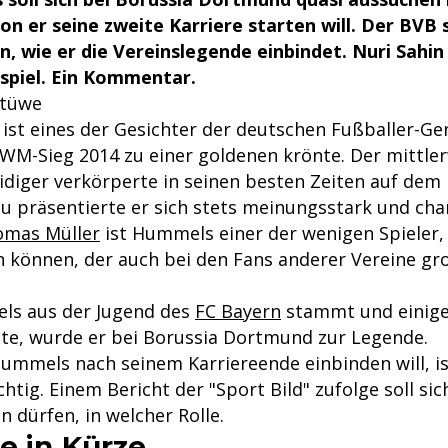
on er seine zweite Karriere starten will. Der BVB 
 wie er die Vereinslegende einbindet. Nuri Sahin 
spiel. Ein Kommentar.
Stüwe
ist eines der Gesichter der deutschen Fußballer-Gen
 WM-Sieg 2014 zu einer goldenen krönte. Der mittler
idiger verkörperte in seinen besten Zeiten auf dem 
zu präsentierte er sich stets meinungsstark und cha
mas Müller
ist Hummels einer der wenigen Spieler, 
gen können, der auch bei den Fans anderer Vereine g
s aus der Jugend des
FC Bayern
stammt und einige 
te, wurde er bei Borussia Dortmund zur Legende.
ummels nach seinem Karriereende einbinden will, is
chtig. Einem Bericht der "Sport Bild" zufolge soll s
 dürfen, in welcher Rolle.
e in Kürze