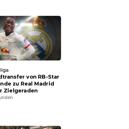
liga
transfer von RB-Star
nde zu Real Madrid
r Zielgeraden
tunden