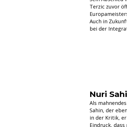
Terzic zuvor öf
Europameister
Auch in Zukunf
bei der Integra
Nuri Sah
Als mahnendes 
Sahin, der ebe
in der Kritik, 
Eindruck, dass