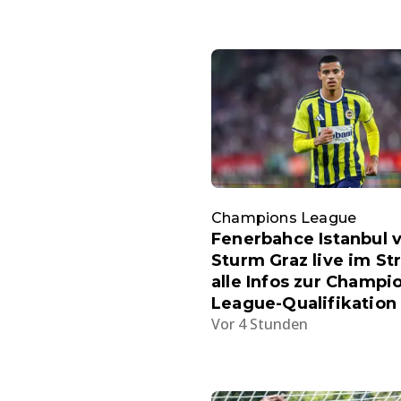
Champions League
Fenerbahce Istanbul v
Sturm Graz live im St
alle Infos zur Champi
League-Qualifikation
Vor 4 Stunden