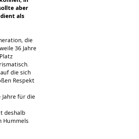
sollte aber
dient als
eration, die
weile 36 Jahre
Platz
rismatisch.
auf die sich
roßen Respekt
Jahre für die
t deshalb
ich Hummels