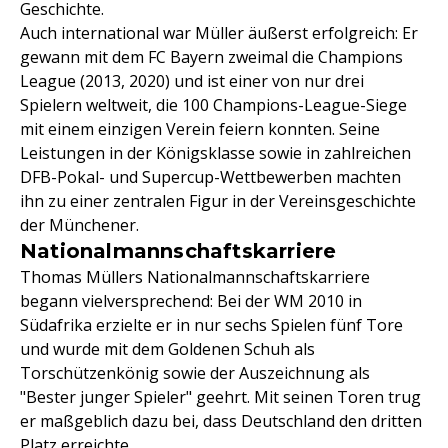
Geschichte.
Auch international war Müller äußerst erfolgreich: Er
gewann mit dem FC Bayern zweimal die Champions
League (2013, 2020) und ist einer von nur drei
Spielern weltweit, die 100 Champions-League-Siege
mit einem einzigen Verein feiern konnten. Seine
Leistungen in der Königsklasse sowie in zahlreichen
DFB-Pokal- und Supercup-Wettbewerben machten
ihn zu einer zentralen Figur in der Vereinsgeschichte
der Münchener.
Nationalmannschaftskarriere
Thomas Müllers Nationalmannschaftskarriere
begann vielversprechend: Bei der WM 2010 in
Südafrika erzielte er in nur sechs Spielen fünf Tore
und wurde mit dem Goldenen Schuh als
Torschützenkönig sowie der Auszeichnung als
"Bester junger Spieler" geehrt. Mit seinen Toren trug
er maßgeblich dazu bei, dass Deutschland den dritten
Platz erreichte.