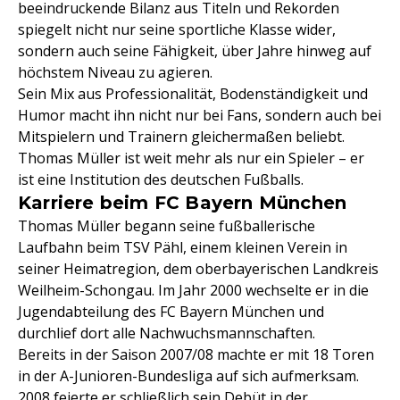
beeindruckende Bilanz aus Titeln und Rekorden
spiegelt nicht nur seine sportliche Klasse wider,
sondern auch seine Fähigkeit, über Jahre hinweg auf
höchstem Niveau zu agieren.
Sein Mix aus Professionalität, Bodenständigkeit und
Humor macht ihn nicht nur bei Fans, sondern auch bei
Mitspielern und Trainern gleichermaßen beliebt.
Thomas Müller ist weit mehr als nur ein Spieler – er
ist eine Institution des deutschen Fußballs.
Karriere beim FC Bayern München
Thomas Müller begann seine fußballerische
Laufbahn beim TSV Pähl, einem kleinen Verein in
seiner Heimatregion, dem oberbayerischen Landkreis
Weilheim-Schongau. Im Jahr 2000 wechselte er in die
Jugendabteilung des FC Bayern München und
durchlief dort alle Nachwuchsmannschaften.
Bereits in der Saison 2007/08 machte er mit 18 Toren
in der A-Junioren-Bundesliga auf sich aufmerksam.
2008 feierte er schließlich sein Debüt in der