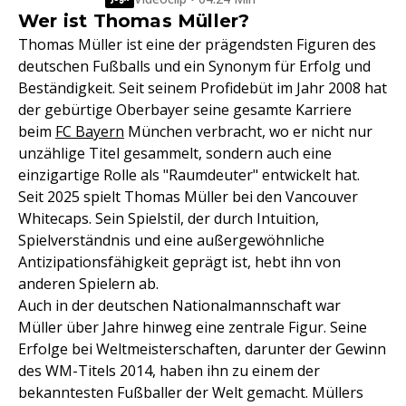
Wer ist Thomas Müller?
Thomas Müller ist eine der prägendsten Figuren des
deutschen Fußballs und ein Synonym für Erfolg und
Beständigkeit. Seit seinem Profidebüt im Jahr 2008 hat
der gebürtige Oberbayer seine gesamte Karriere
beim
FC Bayern
München verbracht, wo er nicht nur
unzählige Titel gesammelt, sondern auch eine
einzigartige Rolle als "Raumdeuter" entwickelt hat.
Seit 2025 spielt Thomas Müller bei den Vancouver
Whitecaps. Sein Spielstil, der durch Intuition,
Spielverständnis und eine außergewöhnliche
Antizipationsfähigkeit geprägt ist, hebt ihn von
anderen Spielern ab.
Auch in der deutschen Nationalmannschaft war
Müller über Jahre hinweg eine zentrale Figur. Seine
Erfolge bei Weltmeisterschaften, darunter der Gewinn
des WM-Titels 2014, haben ihn zu einem der
bekanntesten Fußballer der Welt gemacht. Müllers