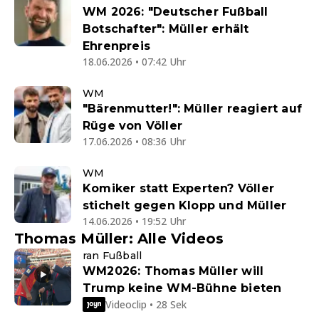
WM 2026: "Deutscher Fußball
Botschafter": Müller erhält
Ehrenpreis
18.06.2026 • 07:42 Uhr
WM
"Bärenmutter!": Müller reagiert auf
Rüge von Völler
17.06.2026 • 08:36 Uhr
WM
Komiker statt Experten? Völler
stichelt gegen Klopp und Müller
14.06.2026 • 19:52 Uhr
Thomas Müller: Alle Videos
ran Fußball
WM2026: Thomas Müller will
Trump keine WM-Bühne bieten
Videoclip • 28 Sek