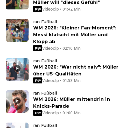
Müller will "dieses Gefühl"
Videoclip • 01:42 Min
ran Fußball
WM 2026: "Kleiner Fan-Moment":
Messi klatscht mit Müller und
Klopp ab
Videoclip • 02:10 Min
ran Fußball
WM 2026: "War nicht naiv": Müller
über US-Qualitäten
Videoclip • 01:53 Min
ran Fußball
WM 2026: Müller mittendrin in
Knicks-Parade
Videoclip • 01:00 Min
ran Fußball