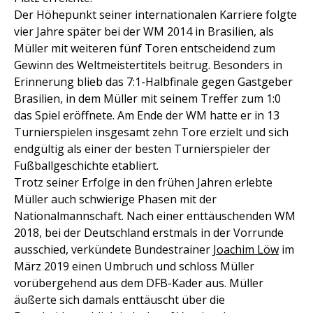
Der Höhepunkt seiner internationalen Karriere folgte
vier Jahre später bei der WM 2014 in Brasilien, als
Müller mit weiteren fünf Toren entscheidend zum
Gewinn des Weltmeistertitels beitrug. Besonders in
Erinnerung blieb das 7:1-Halbfinale gegen Gastgeber
Brasilien, in dem Müller mit seinem Treffer zum 1:0
das Spiel eröffnete. Am Ende der WM hatte er in 13
Turnierspielen insgesamt zehn Tore erzielt und sich
endgültig als einer der besten Turnierspieler der
Fußballgeschichte etabliert.
Trotz seiner Erfolge in den frühen Jahren erlebte
Müller auch schwierige Phasen mit der
Nationalmannschaft. Nach einer enttäuschenden WM
2018, bei der Deutschland erstmals in der Vorrunde
ausschied, verkündete Bundestrainer
Joachim Löw
im
März 2019 einen Umbruch und schloss Müller
vorübergehend aus dem DFB-Kader aus. Müller
äußerte sich damals enttäuscht über die