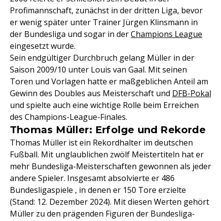
Profimannschaft, zunächst in der dritten Liga, bevor
er wenig später unter Trainer Jürgen Klinsmann in
der Bundesliga und sogar in der
Champions League
eingesetzt wurde.
Sein endgültiger Durchbruch gelang Müller in der
Saison 2009/10 unter Louis van Gaal. Mit seinen
Toren und Vorlagen hatte er maßgeblichen Anteil am
Gewinn des Doubles aus Meisterschaft und
DFB-Pokal
und spielte auch eine wichtige Rolle beim Erreichen
des Champions-League-Finales.
Thomas Müller: Erfolge und Rekorde
Thomas Müller ist ein Rekordhalter im deutschen
Fußball. Mit unglaublichen zwölf Meistertiteln hat er
mehr Bundesliga-Meisterschaften gewonnen als jeder
andere Spieler. Insgesamt absolvierte er 486
Bundesligaspiele , in denen er 150 Tore erzielte
(Stand: 12. Dezember 2024). Mit diesen Werten gehört
Müller zu den prägenden Figuren der Bundesliga-