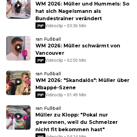
WM 2026: Müller und Hummels: So
hat sich Nagelsmann als
Bundestrainer verändert
Videoclip • 03:36 Min
ran Fußball
WM 2026: Müller schwärmt von
Vancouver
Videoclip • 02:50 Min
ran Fußball
WM 2026: "Skandalös": Müller über
Mbappé-Szene
Videoclip • 01:49 Min
ran Fußball
Müller zu Klopp: "Pokal nur
gewonnen, weil du Schmelzer
nicht fit bekommen hast"
Videoclip • 04:24 Min