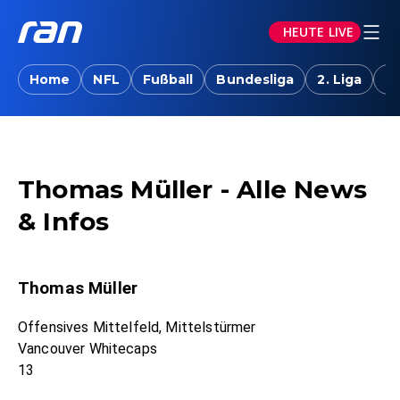
HEUTE LIVE
Home
NFL
Fußball
Bundesliga
2. Liga
T
Thomas Müller - Alle News
& Infos
Thomas Müller
Offensives Mittelfeld, Mittelstürmer
Vancouver Whitecaps
13