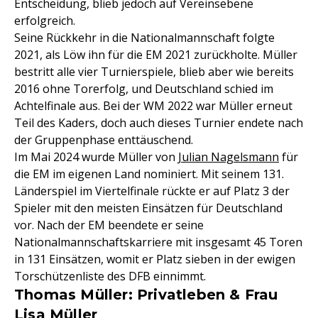
Entscheidung, blieb jedoch auf Vereinsebene
erfolgreich.
Seine Rückkehr in die Nationalmannschaft folgte
2021, als Löw ihn für die EM 2021 zurückholte. Müller
bestritt alle vier Turnierspiele, blieb aber wie bereits
2016 ohne Torerfolg, und Deutschland schied im
Achtelfinale aus. Bei der WM 2022 war Müller erneut
Teil des Kaders, doch auch dieses Turnier endete nach
der Gruppenphase enttäuschend.
Im Mai 2024 wurde Müller von
Julian Nagelsmann
für
die EM im eigenen Land nominiert. Mit seinem 131.
Länderspiel im Viertelfinale rückte er auf Platz 3 der
Spieler mit den meisten Einsätzen für Deutschland
vor. Nach der EM beendete er seine
Nationalmannschaftskarriere mit insgesamt 45 Toren
in 131 Einsätzen, womit er Platz sieben in der ewigen
Torschützenliste des DFB einnimmt.
Thomas Müller: Privatleben & Frau
Lisa Müller