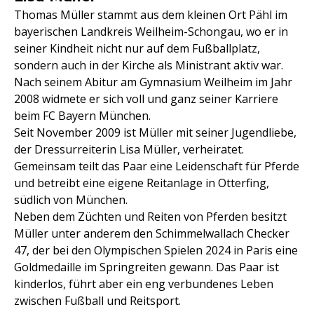
Thomas Müller stammt aus dem kleinen Ort Pähl im
bayerischen Landkreis Weilheim-Schongau, wo er in
seiner Kindheit nicht nur auf dem Fußballplatz,
sondern auch in der Kirche als Ministrant aktiv war.
Nach seinem Abitur am Gymnasium Weilheim im Jahr
2008 widmete er sich voll und ganz seiner Karriere
beim FC Bayern München.
Seit November 2009 ist Müller mit seiner Jugendliebe,
der Dressurreiterin Lisa Müller, verheiratet.
Gemeinsam teilt das Paar eine Leidenschaft für Pferde
und betreibt eine eigene Reitanlage in Otterfing,
südlich von München.
Neben dem Züchten und Reiten von Pferden besitzt
Müller unter anderem den Schimmelwallach Checker
47, der bei den Olympischen Spielen 2024 in Paris eine
Goldmedaille im Springreiten gewann. Das Paar ist
kinderlos, führt aber ein eng verbundenes Leben
zwischen Fußball und Reitsport.