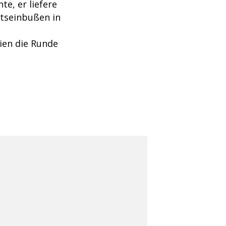
te, er liefere
ltseinbußen in
ien die Runde