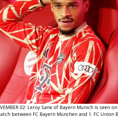
MBER 02: Leroy Sane of Bayern Munich is seen on 
atch between FC Bayern München and 1. FC Union Ber