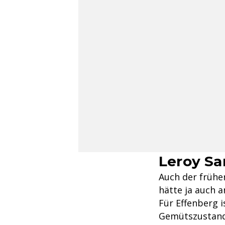
Leroy Sa
Auch der früher
hätte ja auch 
Für Effenberg i
Gemütszustand. 