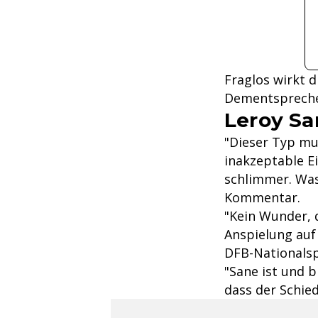
Fraglos wirkt d
Dementsprechen
Leroy San
"Dieser Typ mus
inakzeptable Ei
schlimmer. Was 
Kommentar.
"Kein Wunder, 
Anspielung auf
DFB-Nationalsp
"Sane ist und b
dass der Schied