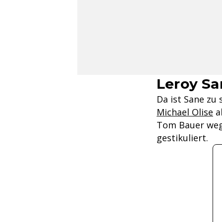
Leroy Sa
Da ist Sane zu
Michael Olise
ab
Tom Bauer weg,
gestikuliert.