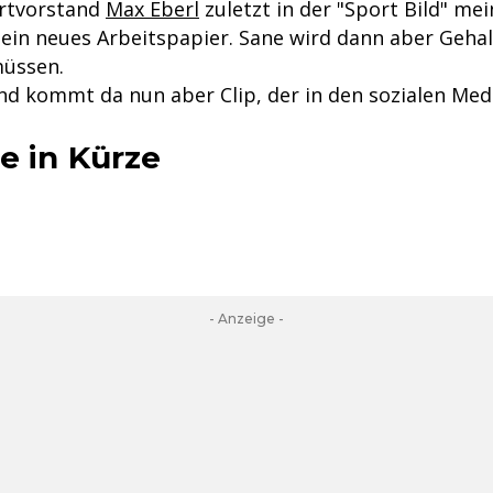
rtvorstand
Max Eberl
zuletzt in der "Sport Bild" mein
ein neues Arbeitspapier. Sane wird dann aber Geha
üssen.
d kommt da nun aber Clip, der in den sozialen Med
e in Kürze
- Anzeige -