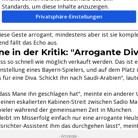
Standards, um diese Inhalte anzuzeigen.
Privatsphäre-Einstellungen
iese Geste arrogant, mindestens aber ist sie komple
d fällt das Echo aus.
e in der Kritik: "Arrogante Di
s so schnell wie möglich verkauft werden. Das ist e
nstellung eines Bayern-Spielers, und auf dem Platz 
für eine Diva. Schickt ihn nach Saudi-Arabien", laut
dass Mane ihn geschlagen hat", meinte ein anderer 
 einen eskalierten Kabinen-Streit zwischen Sadio 
ieler während der gemeinsamen Zeit in München.
leibt im Misserfolg einfach nur eine arrogante Heul
srichter-Assistent ihm das durchgehen lässt", meint
- Anzeige -