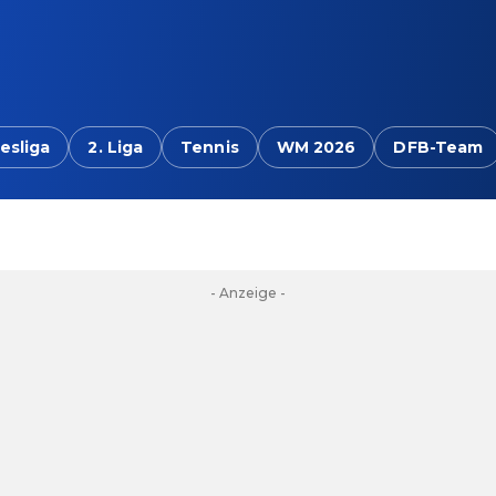
esliga
2. Liga
Tennis
WM 2026
DFB-Team
- Anzeige -