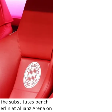
the substitutes bench
lin at Allianz Arena on