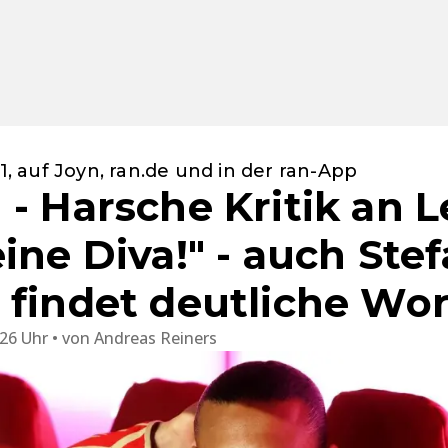
.1, auf Joyn, ran.de und in der ran-App
- Harsche Kritik an L
ine Diva!" - auch Ste
 findet deutliche Wo
:26 Uhr
von
Andreas Reiners