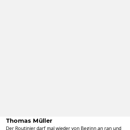
Thomas Müller
Der Routinier darf mal wieder von Beginn an ran und