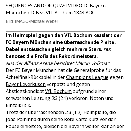
SEQUENCES AND OR QUASI VIDEO FC Bayern
Muenchen FCB vs VfL Bochum 1848 BOC
Bild: IMAGO/Michael Weber
Im Heimspiel gegen den VfL Bochum kassiert der
FC Bayern München eine überraschende Pleite.
Dabei enttäuschen gleich mehrere Stars.
ran
benotet die Profis des Rekordmeisters.
Aus der Allianz Arena berichtet Martin Volkmar
Der FC Bayer München hat die Generalprobe für das
Achtelfinal-Rückspiel in der
Champions League
gegen
Bayer Leverkusen
verpatzt und gegen
Abstiegskandidat
VfL Bochum
aufgrund einer
schwachen Leistung 2:3 (2:1) verloren. Noten und
Einzelkritik.
Trotz der überraschenden 2:3 (1:2)-Heimpleite, die
Joao Palhinha durch seine Rote Karte kurz vor der
Pause einleitete, bleiben die Bayern weiter klar an der