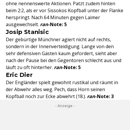
ohne nennenswerte Aktionen. Patzt zudem hinten
beim 2:2, als er vor Sissokos Kopfball unter der Flanke
herspringt. Nach 64 Minuten gegen Laimer
ausgewechselt.
ran
-Note: 5
Josip Stanisic
Der gebürtige Münchner agiert nicht auf rechts,
sondern in der Innenverteidigung. Lange von den
sehr defensiven Gästen kaum gefordert, sieht aber
nach der Pause bei den Gegentoren schlecht aus und
läuft zu oft hinterher.
ran
-Note: 5
Eric Dier
Der Engländer spielt gewohnt rustikal und räumt in
der Abwehr alles weg. Pech, dass Horn seinen
Kopfball noch zur Ecke abwehrt (18.).
ran
-Note: 3
- Anzeige -