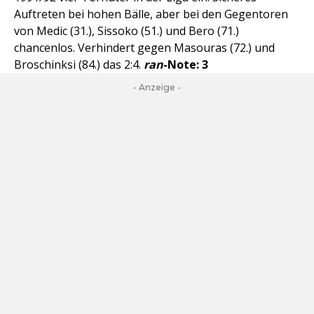
Auftreten bei hohen Bälle, aber bei den Gegentoren
von Medic (31.), Sissoko (51.) und Bero (71.)
chancenlos. Verhindert gegen Masouras (72.) und
Broschinksi (84.) das 2:4.
ran
-Note: 3
- Anzeige -