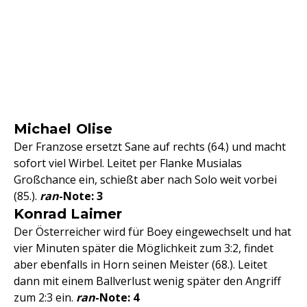
Michael Olise
Der Franzose ersetzt Sane auf rechts (64.) und macht
sofort viel Wirbel. Leitet per Flanke Musialas
Großchance ein, schießt aber nach Solo weit vorbei
(85.).
ran
-Note: 3
Konrad Laimer
Der Österreicher wird für Boey eingewechselt und hat
vier Minuten später die Möglichkeit zum 3:2, findet
aber ebenfalls in Horn seinen Meister (68.). Leitet
dann mit einem Ballverlust wenig später den Angriff
zum 2:3 ein.
ran
-Note: 4