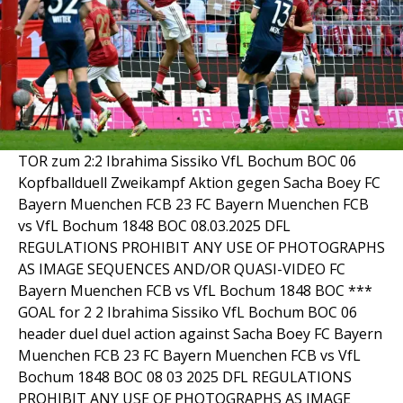
TOR zum 2:2 Ibrahima Sissiko VfL Bochum BOC 06
Kopfballduell Zweikampf Aktion gegen Sacha Boey FC
Bayern Muenchen FCB 23 FC Bayern Muenchen FCB
vs VfL Bochum 1848 BOC 08.03.2025 DFL
REGULATIONS PROHIBIT ANY USE OF PHOTOGRAPHS
AS IMAGE SEQUENCES AND/OR QUASI-VIDEO FC
Bayern Muenchen FCB vs VfL Bochum 1848 BOC ***
GOAL for 2 2 Ibrahima Sissiko VfL Bochum BOC 06
header duel duel action against Sacha Boey FC Bayern
Muenchen FCB 23 FC Bayern Muenchen FCB vs VfL
Bochum 1848 BOC 08 03 2025 DFL REGULATIONS
PROHIBIT ANY USE OF PHOTOGRAPHS AS IMAGE