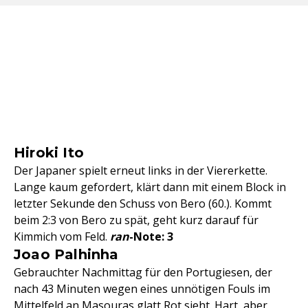
Hiroki Ito
Der Japaner spielt erneut links in der Viererkette.
Lange kaum gefordert, klärt dann mit einem Block in
letzter Sekunde den Schuss von Bero (60.). Kommt
beim 2:3 von Bero zu spät, geht kurz darauf für
Kimmich vom Feld.
ran
-Note: 3
Joao Palhinha
Gebrauchter Nachmittag für den Portugiesen, der
nach 43 Minuten wegen eines unnötigen Fouls im
Mittelfeld an Masouras glatt Rot sieht. Hart, aber