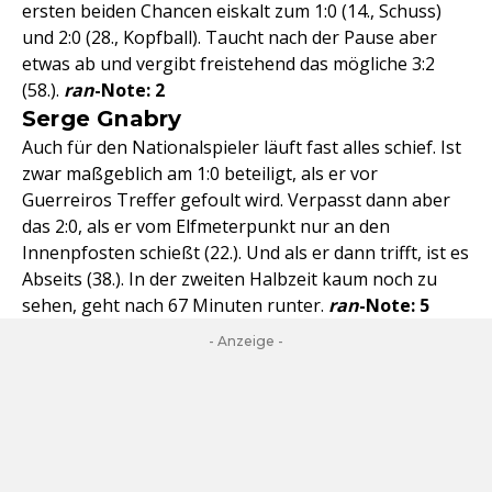
ersten beiden Chancen eiskalt zum 1:0 (14., Schuss)
und 2:0 (28., Kopfball). Taucht nach der Pause aber
etwas ab und vergibt freistehend das mögliche 3:2
(58.).
ran
-Note: 2
Serge Gnabry
Auch für den Nationalspieler läuft fast alles schief. Ist
zwar maßgeblich am 1:0 beteiligt, als er vor
Guerreiros Treffer gefoult wird. Verpasst dann aber
das 2:0, als er vom Elfmeterpunkt nur an den
Innenpfosten schießt (22.). Und als er dann trifft, ist es
Abseits (38.). In der zweiten Halbzeit kaum noch zu
sehen, geht nach 67 Minuten runter.
ran
-Note: 5
- Anzeige -