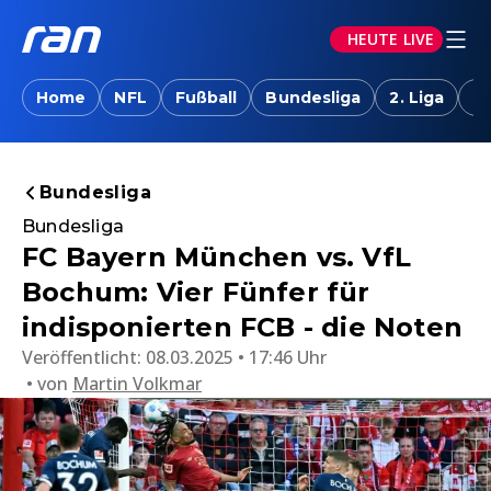
HEUTE LIVE
Home
NFL
Fußball
Bundesliga
2. Liga
T
Bundesliga
Bundesliga
FC Bayern München vs. VfL
Bochum: Vier Fünfer für
indisponierten FCB - die Noten
Veröffentlicht:
08.03.2025 • 17:46 Uhr
von
Martin Volkmar