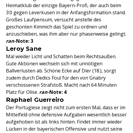
Heimatklub der einzige Bayern-Profi, der auch beim
3:0 gegen Leverkusen in der Anfangsformation stand.
Großes Laufpensum, versucht anstelle des
geschonten Kimmich das Spiel zu ordnen und
anzuschieben, was ihm aber nur phasenweise gelingt.
ran
-Note: 3
Leroy Sane
Mal wieder Licht und Schatten beim Rechtsaußen.
Gute Aktionen wechseln sich mit unnötigen
Ballverlusten ab. Schöne Ecke auf Dier (18.), sorgt
zudem durch Dedics Foul für den von Gnabry
verschossenen Strafstoß. Macht nach 64 Minuten
Platz für Olise.
ran
-Note: 4
Raphael Guerreiro
Der Portugiese zeigt nicht zum ersten Mal, dass er im
Mittelfeld ohne defensive Aufgaben wesentlich besser
aufgehoben ist als links hinten. Findet immer wieder
Lücken in der bayerischen Offensive und nutzt seine