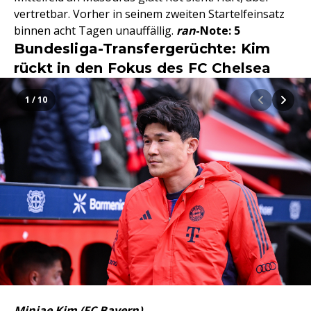
vertretbar. Vorher in seinem zweiten Startelfeinsatz
binnen acht Tagen unauffällig.
ran
-Note: 5
Bundesliga-Transfergerüchte: Kim
rückt in den Fokus des FC Chelsea
1 / 10
Minjae Kim (FC Bayern)