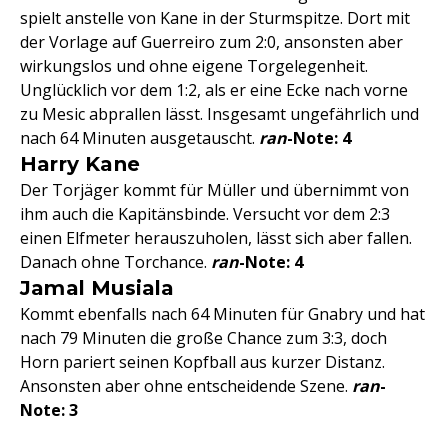
spielt anstelle von Kane in der Sturmspitze. Dort mit
der Vorlage auf Guerreiro zum 2:0, ansonsten aber
wirkungslos und ohne eigene Torgelegenheit.
Unglücklich vor dem 1:2, als er eine Ecke nach vorne
zu Mesic abprallen lässt. Insgesamt ungefährlich und
nach 64 Minuten ausgetauscht.
ran
-Note: 4
Harry Kane
Der Torjäger kommt für Müller und übernimmt von
ihm auch die Kapitänsbinde. Versucht vor dem 2:3
einen Elfmeter herauszuholen, lässt sich aber fallen.
Danach ohne Torchance.
ran
-Note: 4
Jamal Musiala
Kommt ebenfalls nach 64 Minuten für Gnabry und hat
nach 79 Minuten die große Chance zum 3:3, doch
Horn pariert seinen Kopfball aus kurzer Distanz.
Ansonsten aber ohne entscheidende Szene.
ran
-
Note: 3