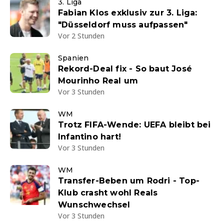
3. Liga
Fabian Klos exklusiv zur 3. Liga:
"Düsseldorf muss aufpassen"
Vor 2 Stunden
Spanien
Rekord-Deal fix - So baut José
Mourinho Real um
Vor 3 Stunden
WM
Trotz FIFA-Wende: UEFA bleibt bei
Infantino hart!
Vor 3 Stunden
WM
Transfer-Beben um Rodri - Top-
Klub crasht wohl Reals
Wunschwechsel
Vor 3 Stunden