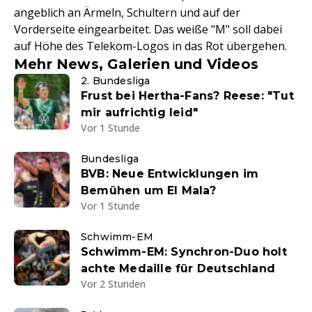
angeblich an Ärmeln, Schultern und auf der
Vorderseite eingearbeitet. Das weiße "M" soll dabei
auf Höhe des Telekom-Logos in das Rot übergehen.
Mehr News, Galerien und Videos
2. Bundesliga
Frust bei Hertha-Fans? Reese: "Tut
mir aufrichtig leid"
Vor 1 Stunde
Bundesliga
BVB: Neue Entwicklungen im
Bemühen um El Mala?
Vor 1 Stunde
Schwimm-EM
Schwimm-EM: Synchron-Duo holt
achte Medaille für Deutschland
Vor 2 Stunden