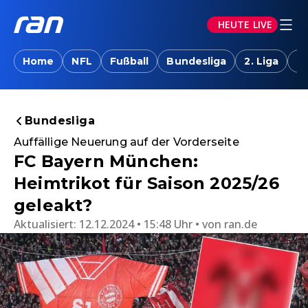
HEUTE LIVE
Home
NFL
Fußball
Bundesliga
2. Liga
T
Bundesliga
Auffällige Neuerung auf der Vorderseite
FC Bayern München:
Heimtrikot für Saison 2025/26
geleakt?
Aktualisiert:
12.12.2024 • 15:48 Uhr
von
ran.de