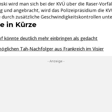
ski wird man sich bei der KVÜ über die Raser-Vorfäl
ig und angebracht, wird das Polizeipräsidium die KV
 durch zusätzliche Geschwindigkeitskontrollen unte
e in Kürze
uf könnte deutlich mehr einbringen als gedacht
öglichen Tah-Nachfolger aus Frankreich im Visier
- Anzeige -