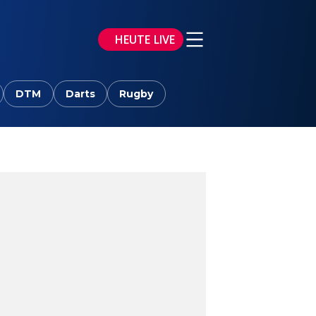
HEUTE LIVE
DTM
Darts
Rugby