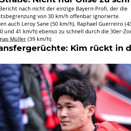
ericht nach nicht der einzige Bayern-Profi, der die
tsbegrenzung von 30 km/h offenbar ignorierte.
ren auch Leroy Sane (50 km/h), Raphael Guerreiro (4
40 und 41 km/h) ebenso zu schnell durch die 30er-Zo
as Müller
(39 km/h).
ansfergerüchte: Kim rückt in 