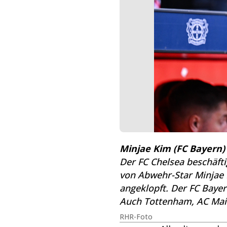
Minjae Kim (FC Bayern)
Der FC Chelsea beschäfti
von Abwehr-Star Minjae 
angeklopft. Der FC Bayer
Auch Tottenham, AC Maila
RHR-Foto