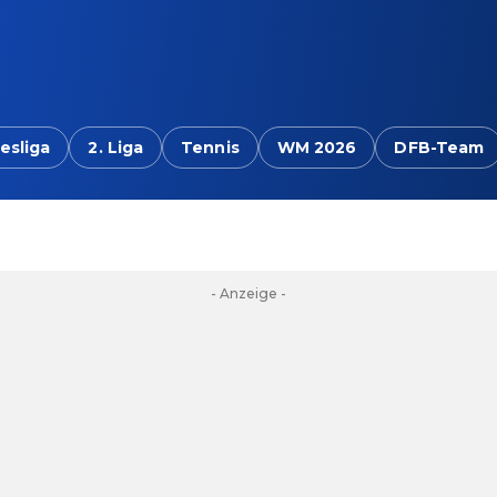
esliga
2. Liga
Tennis
WM 2026
DFB-Team
- Anzeige -