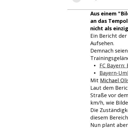
Aus einem "Bil
an das Tempoli
nicht als einz
Ein Bericht de
Aufsehen.
Demnach seien 
Trainingsgeländ
FC Bayern: 
Bayern-Umb
Mit
Michael Oli
Laut dem Beric
Straße vor dem
km/h, wie Bilde
Die Zuständigk
diesem Bereic
Nun plant aber 