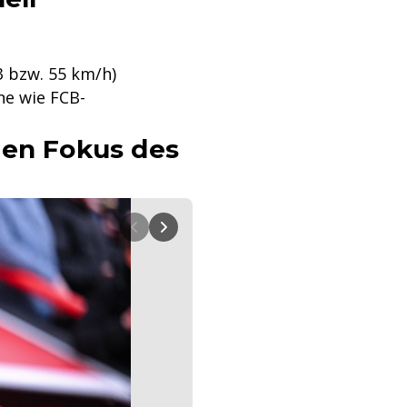
3 bzw. 55 km/h)
ne wie FCB-
den Fokus des