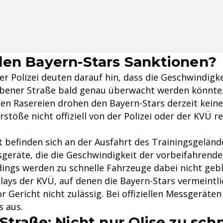
en Bayern-Stars Sanktionen?
r Polizei deuten darauf hin, dass die Geschwindigke
Säbener Straße bald genau überwacht werden könnte
chen Rasereien drohen den Bayern-Stars derzeit kein
rstöße nicht offiziell von der Polizei oder der KVÜ re
it befinden sich an der Ausfahrt des Trainingsgeländ
eräte, die die Geschwindigkeit der vorbeifahrend
dings werden zu schnelle Fahrzeuge dabei nicht gebl
plays der KVÜ, auf denen die Bayern-Stars vermeintl
r Gericht nicht zulässig. Bei offiziellen Messgeräten 
s aus.
Straße: Nicht nur Olise zu schn