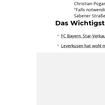
Christian Pogan
"Falls notwend
Säbener Straße
Das Wichtigst
FC Bayern: Star-Verka
Leverkusen hat wohl m