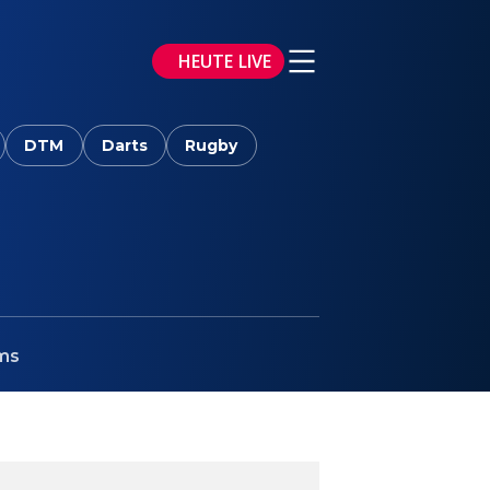
HEUTE LIVE
DTM
Darts
Rugby
ms