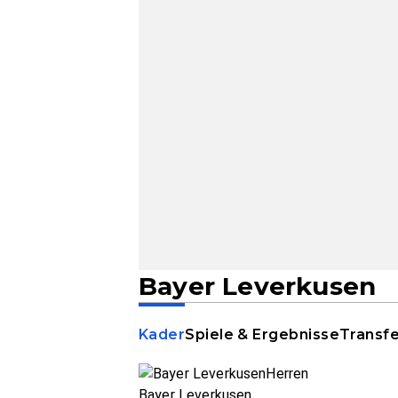
Bayer Leverkusen
Kader
Spiele & Ergebnisse
Transf
Bayer Leverkusen