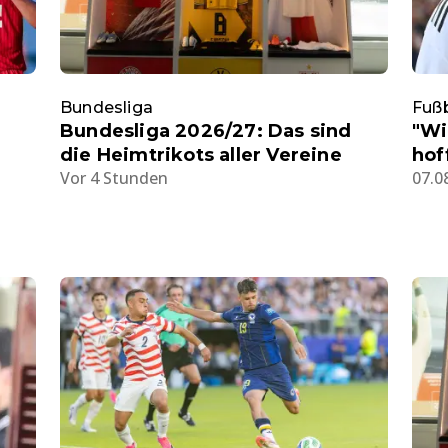
Bundesliga
Fußb
Bundesliga 2026/27: Das sind
"Wi
die Heimtrikots aller Vereine
hof
Vor 4 Stunden
07.0