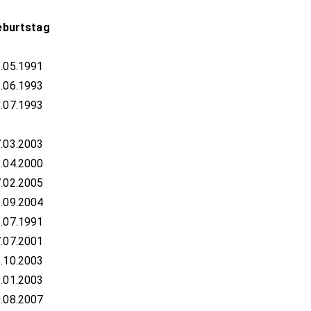
eburtstag
.05.1991
.06.1993
.07.1993
.03.2003
.04.2000
.02.2005
.09.2004
.07.1991
.07.2001
.10.2003
.01.2003
.08.2007