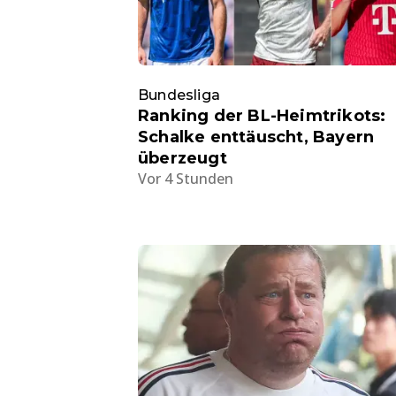
Bundesliga
Ranking der BL-Heimtrikots:
Schalke enttäuscht, Bayern
überzeugt
Vor 4 Stunden