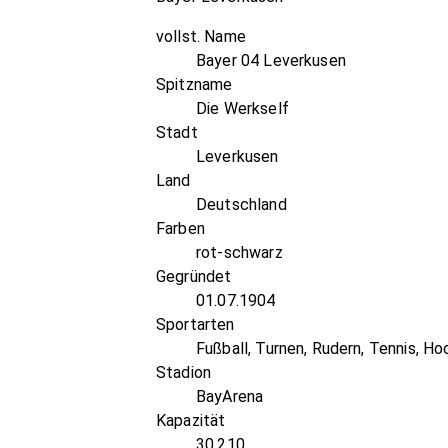
vollst. Name
Bayer 04 Leverkusen
Spitzname
Die Werkself
Stadt
Leverkusen
Land
Deutschland
Farben
rot-schwarz
Gegründet
01.07.1904
Sportarten
Fußball, Turnen, Rudern, Tennis, Hoc
Stadion
BayArena
Kapazität
30.210