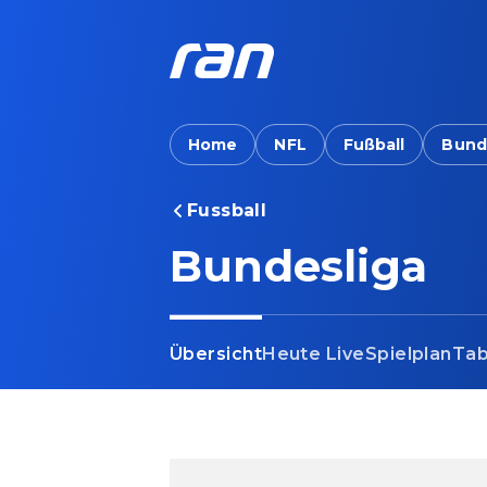
Home
NFL
Fußball
Bund
Fussball
Bundesliga
Übersicht
Heute Live
Spielplan
Tab