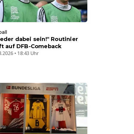
all
eder dabei sein!" Routinier
ft auf DFB-Comeback
8.2026 • 18:43 Uhr