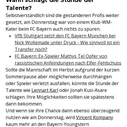
Talente?
Selbstverständlich sind die gestandenen Profis weiter
gesetzt, am Donnerstag war von einem Klub-WM-
Kater beim FC Bayern auch nichts zu spüren.
VfB Stuttgart setzt den FC Bayern München bei
Nick Woltemade unter Druck - Wie sinnvoll ist ein
Transfer noch?
FC Bayern: Ex-Spieler Mathys Tel Opfer von
rassistischen Anfeindungen nach Elfer-Fehlschuss
Sollte die Mannschaft im Herbst aufgrund der kurzen
Sommerpause aber möglicherweise durchhängen
oder Spieler verletzt ausfallen, könnte die Stunde der
Talente wie
Lennart Karl
oder Jonah Kusi-Asare
schlagen. Ihre Möglichkeiten sollten sie spätestens
dann bekommen.
Und wenn sie ihre Chance dann ebenso überzeugend
nutzen wie am Donnerstag, wird
Vincent Kompany
kaum mehr an den Bayern-Youngstern