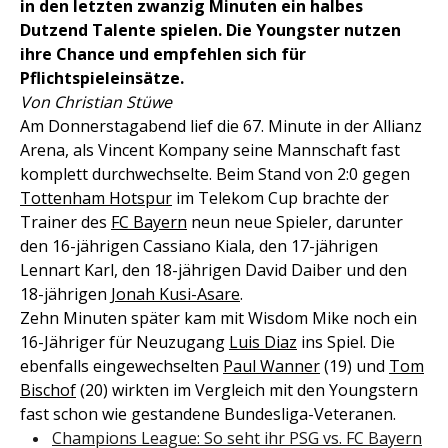
in den letzten zwanzig Minuten ein halbes
Dutzend Talente spielen. Die Youngster nutzen
ihre Chance und empfehlen sich für
Pflichtspieleinsätze.
Von Christian Stüwe
Am Donnerstagabend lief die 67. Minute in der Allianz
Arena, als Vincent Kompany seine Mannschaft fast
komplett durchwechselte. Beim Stand von 2:0 gegen
Tottenham Hotspur
im Telekom Cup brachte der
Trainer des
FC Bayern
neun neue Spieler, darunter
den 16-jährigen Cassiano Kiala, den 17-jährigen
Lennart Karl, den 18-jährigen David Daiber und den
18-jährigen
Jonah Kusi-Asare
.
Zehn Minuten später kam mit Wisdom Mike noch ein
16-Jähriger für Neuzugang
Luis Diaz
ins Spiel. Die
ebenfalls eingewechselten
Paul Wanner
(19) und
Tom
Bischof
(20) wirkten im Vergleich mit den Youngstern
fast schon wie gestandene Bundesliga-Veteranen.
Champions League: So seht ihr PSG vs. FC Bayern