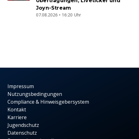
Übertragungen, Liveticker und
Joyn-Stream
07.08.2026 • 16:20 Uhr
Impressum
Nutzungsbedingungen
Compliance & Hinweisgebersystem
Kontakt
Karriere
Jugendschutz
Datenschutz