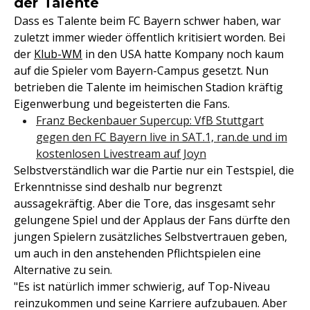
der Talente
Dass es Talente beim FC Bayern schwer haben, war
zuletzt immer wieder öffentlich kritisiert worden. Bei
der
Klub-WM
in den USA hatte Kompany noch kaum
auf die Spieler vom Bayern-Campus gesetzt. Nun
betrieben die Talente im heimischen Stadion kräftig
Eigenwerbung und begeisterten die Fans.
Franz Beckenbauer Supercup: VfB Stuttgart
gegen den FC Bayern live in SAT.1, ran.de und im
kostenlosen Livestream auf Joyn
Selbstverständlich war die Partie nur ein Testspiel, die
Erkenntnisse sind deshalb nur begrenzt
aussagekräftig. Aber die Tore, das insgesamt sehr
gelungene Spiel und der Applaus der Fans dürfte den
jungen Spielern zusätzliches Selbstvertrauen geben,
um auch in den anstehenden Pflichtspielen eine
Alternative zu sein.
"Es ist natürlich immer schwierig, auf Top-Niveau
reinzukommen und seine Karriere aufzubauen. Aber