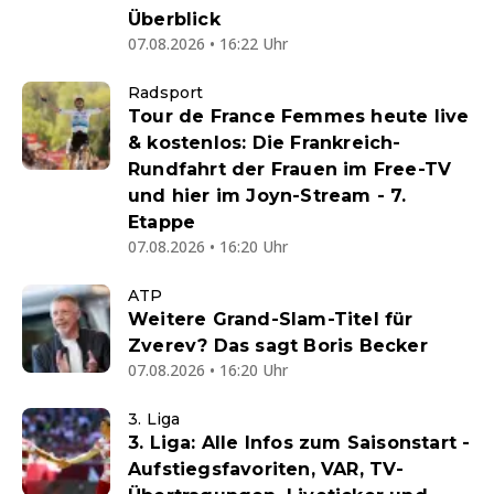
Überblick
07.08.2026 • 16:22 Uhr
Radsport
Tour de France Femmes heute live
& kostenlos: Die Frankreich-
Rundfahrt der Frauen im Free-TV
und hier im Joyn-Stream - 7.
Etappe
07.08.2026 • 16:20 Uhr
ATP
Weitere Grand-Slam-Titel für
Zverev? Das sagt Boris Becker
07.08.2026 • 16:20 Uhr
3. Liga
3. Liga: Alle Infos zum Saisonstart -
Aufstiegsfavoriten, VAR, TV-