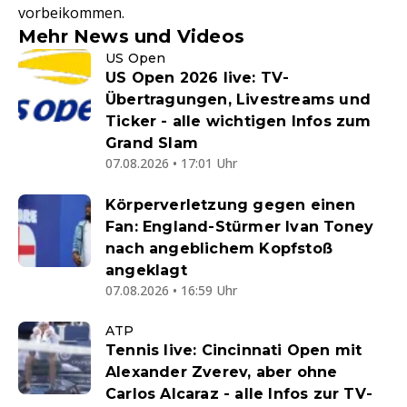
vorbeikommen.
Mehr News und Videos
US Open
US Open 2026 live: TV-
Übertragungen, Livestreams und
Ticker - alle wichtigen Infos zum
Grand Slam
07.08.2026 • 17:01 Uhr
Körperverletzung gegen einen
Fan: England-Stürmer Ivan Toney
nach angeblichem Kopfstoß
angeklagt
07.08.2026 • 16:59 Uhr
ATP
Tennis live: Cincinnati Open mit
Alexander Zverev, aber ohne
Carlos Alcaraz - alle Infos zur TV-