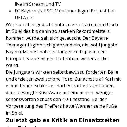
live im Stream und TV
FC Bayern vs. PSG: Münchner legen Protest bei
UEFA ein
Wer nun aber gedacht hatte, dass es zu einem Bruch
im Spiel des bis dahin so starken Rekordmeisters
kommen würde, sah sich getäuscht. Der Bayern-
Teenager fügten sich glänzend ein, die wohl jüngste
Bayern-Mannschaft seit langer Zeit spielte den
Europa-League-Sieger Tottenham weiter an die
Wand.
Die Jungstars wirkten selbstbewusst, forderten Bälle
und erzielten zwei schöne Tore. Zunächst traf Karl mit
einem feinen Schlenzer nach Vorarbeit von Daiber,
dann besorgte Kusi-Asare mit einem nicht weniger
sehenswerten Schuss den 4:0-Endstand. Bei der
Vorbereitung des Treffers hatte Wanner seine Füße
im Spiel.
Zuletzt gab es Kritik an Einsatzzeiten