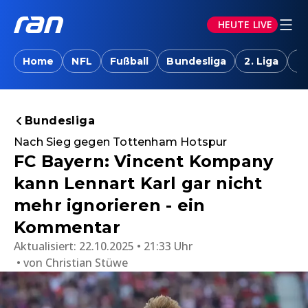
HEUTE LIVE
Home
NFL
Fußball
Bundesliga
2. Liga
T
Bundesliga
Nach Sieg gegen Tottenham Hotspur
FC Bayern: Vincent Kompany
kann Lennart Karl gar nicht
mehr ignorieren - ein
Kommentar
Aktualisiert:
22.10.2025 • 21:33 Uhr
von
Christian Stüwe