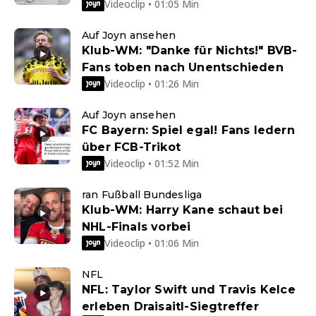
Videoclip • 01:05 Min
Auf Joyn ansehen
Klub-WM: "Danke für Nichts!" BVB-
Fans toben nach Unentschieden
Videoclip • 01:26 Min
Auf Joyn ansehen
FC Bayern: Spiel egal! Fans ledern
über FCB-Trikot
Videoclip • 01:52 Min
ran Fußball Bundesliga
Klub-WM: Harry Kane schaut bei
NHL-Finals vorbei
Videoclip • 01:06 Min
NFL
NFL: Taylor Swift und Travis Kelce
erleben Draisaitl-Siegtreffer