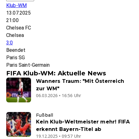
Klub-WM
13.07.2025
21:00
Chelsea FC
Chelsea
3:0
Beendet
Paris SG
Paris Saint-Germain
FIFA Klub-WM: Aktuelle News
Wanners Traum: "Mit Österreich
zur WM"
06.03.2026 • 16:56 Uhr
Fußball
Kein Klub-Weltmeister mehr! FIFA
erkennt Bayern-Titel ab
19.12.2025 • 09:57 Uhr