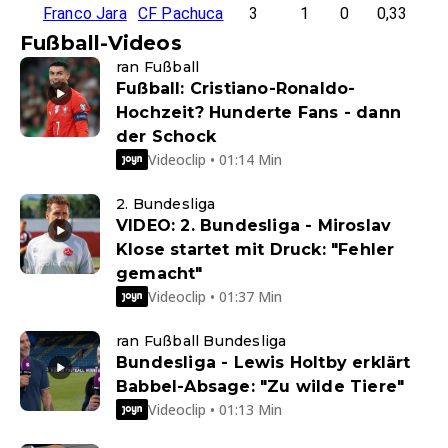
Franco Jara
CF Pachuca
3
1
0
0,33
Fußball-Videos
ran Fußball
Fußball: Cristiano-Ronaldo-
Hochzeit? Hunderte Fans - dann
der Schock
Videoclip • 01:14 Min
2. Bundesliga
VIDEO: 2. Bundesliga - Miroslav
Klose startet mit Druck: "Fehler
gemacht"
Videoclip • 01:37 Min
ran Fußball Bundesliga
Bundesliga - Lewis Holtby erklärt
Babbel-Absage: "Zu wilde Tiere"
Videoclip • 01:13 Min