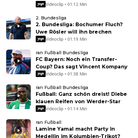
Videoclip • 01:12 Min
2. Bundesliga
2. Bundesliga: Bochumer Fluch?
Uwe Rösler will ihn brechen
Videoclip • 01:19 Min
ran Fußball Bundesliga
FC Bayern: Noch ein Transfer-
Coup? Das sagt Vincent Kompany
Videoclip • 01:38 Min
ran Fußball Bundesliga
Fußball: Ganz schön dreist! Diebe
klauen Reifen von Werder-Star
Videoclip • 01:14 Min
ran Fußball
Lamine Yamal macht Party in
Medellin im Kolumbien-Trikot?