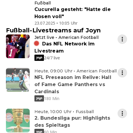
Fußball
Cucurella gesteht: "Hatte die
Hosen voll"
23.07.2025 • 10:05 Uhr
Fußball-Livestreams auf Joyn
Jetzt live • American Football
Das NFL Network im
Livestream
24/7 live
Heute, 09:00 Uhr • American Football
NFL Preseason im Relive: Hall
of Fame Game Panthers vs
Cardinals
180 Min
Heute, 10:00 Uhr • Fussball
2. Bundesliga pur: Highlights
des Spieltags
60 Min