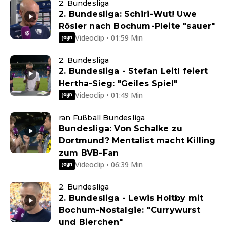
2. Bundesliga
2. Bundesliga: Schiri-Wut! Uwe
Rösler nach Bochum-Pleite "sauer"
Videoclip • 01:59 Min
2. Bundesliga
2. Bundesliga - Stefan Leitl feiert
Hertha-Sieg: "Geiles Spiel"
Videoclip • 01:49 Min
ran Fußball Bundesliga
Bundesliga: Von Schalke zu
Dortmund? Mentalist macht Killing
zum BVB-Fan
Videoclip • 06:39 Min
2. Bundesliga
2. Bundesliga - Lewis Holtby mit
Bochum-Nostalgie: "Currywurst
und Bierchen"