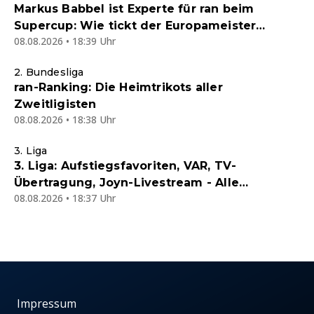
Markus Babbel ist Experte für ran beim
Supercup: Wie tickt der Europameister
08.08.2026 • 18:39 Uhr
privat?
2. Bundesliga
ran-Ranking: Die Heimtrikots aller
Zweitligisten
08.08.2026 • 18:38 Uhr
3. Liga
3. Liga: Aufstiegsfavoriten, VAR, TV-
Übertragung, Joyn-Livestream - Alle
08.08.2026 • 18:37 Uhr
Informationen zur Saison
Impressum