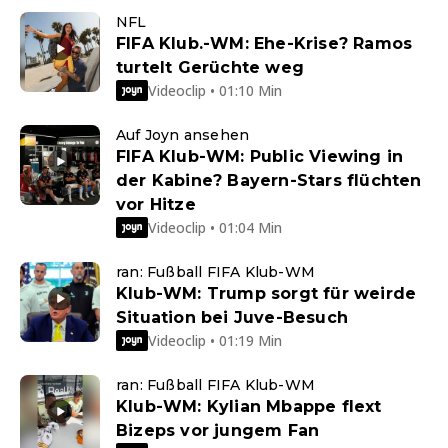
NFL
FIFA Klub.-WM: Ehe-Krise? Ramos
turtelt Gerüchte weg
Videoclip • 01:10 Min
Auf Joyn ansehen
FIFA Klub-WM: Public Viewing in
der Kabine? Bayern-Stars flüchten
vor Hitze
Videoclip • 01:04 Min
ran: Fußball FIFA Klub-WM
Klub-WM: Trump sorgt für weirde
Situation bei Juve-Besuch
Videoclip • 01:19 Min
ran: Fußball FIFA Klub-WM
Klub-WM: Kylian Mbappe flext
Bizeps vor jungem Fan