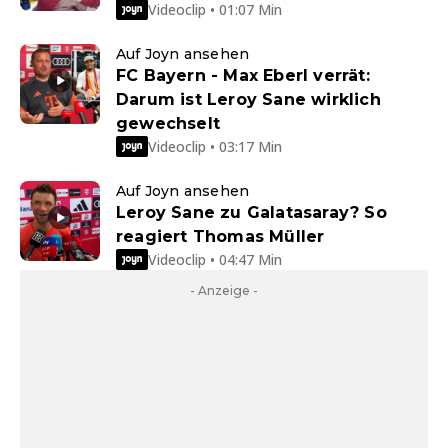
Videoclip • 01:07 Min
Auf Joyn ansehen
FC Bayern - Max Eberl verrät:
Darum ist Leroy Sane wirklich
gewechselt
Videoclip • 03:17 Min
Auf Joyn ansehen
Leroy Sane zu Galatasaray? So
reagiert Thomas Müller
Videoclip • 04:47 Min
- Anzeige -