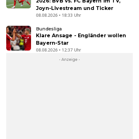
2026: BVB vs. FC Bayern im TV,
Joyn-Livestream und Ticker
08.08.2026 • 18:33 Uhr
Bundesliga
Klare Ansage - Engländer wollen
Bayern-Star
08.08.2026 • 12:37 Uhr
- Anzeige -