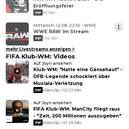
Eröffnungsfeier
90 Min
Mittwoch, 12.08. 22:10 • WWE
WWE RAW im Stream
150 Min
mehr Livestreams anzeigen
>
FIFA Klub-WM: Videos
Auf Joyn ansehen
Klub-WM: "Hatte eine Gänsehaut" -
DFB-Legende schockiert über
Musiala-Verletzung
Videoclip • 02:23 Min
Auf Joyn ansehen
FIFA Klub-WM: ManCity fliegt raus
- "Zeit, 200 Millionen auszugeben"
Videoclip • 01:29 Min