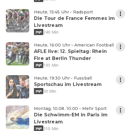
Heute, 15:45 Uhr • Radsport
Die Tour de France Femmes im
Livestream
240 Min
Heute, 16:00 Uhr • American Football
AFLE live: 12. Spieltag: Rhein
Fire at Berlin Thunder
195 Min
Heute, 19:30 Uhr • Fussball
Sportschau im Livestream
30 Min
Montag, 10.08. 10:00 • Mehr Sport
Die Schwimm-EM in Paris im
Livestream
310 Min