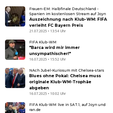
Frauen-EM: Halbfinale Deutschland -
Spanien im kostenlosen Stream auf Joyn
Auszeichnung nach Klub-WM: FIFA
verleiht FC Bayern Preis
21.07.2025 • 13:54 Uhr
FIFA Klub-WM
"Barca wird mir immer
unsympathischer!"
16.07.2025 • 15:52 Uhr
NAch Jubel-Kuriosum mit Chelsea-stars
Blues ohne Pokal: Chelsea muss
originale Klub-WM-Trophäe
abgeben
16.07.2025 • 10:02 Uhr
FIFA Klub-WM live in SAT.1, auf Joyn und
ran.de