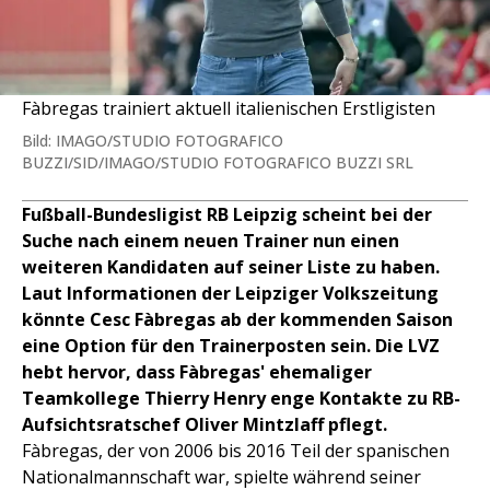
Fàbregas trainiert aktuell italienischen Erstligisten
Bild: IMAGO/STUDIO FOTOGRAFICO
BUZZI/SID/IMAGO/STUDIO FOTOGRAFICO BUZZI SRL
Fußball-Bundesligist RB Leipzig scheint bei der
Suche nach einem neuen Trainer nun einen
weiteren Kandidaten auf seiner Liste zu haben.
Laut Informationen der Leipziger Volkszeitung
könnte Cesc Fàbregas ab der kommenden Saison
eine Option für den Trainerposten sein. Die LVZ
hebt hervor, dass Fàbregas' ehemaliger
Teamkollege Thierry Henry enge Kontakte zu RB-
Aufsichtsratschef Oliver Mintzlaff pflegt.
Fàbregas, der von 2006 bis 2016 Teil der spanischen
Nationalmannschaft war, spielte während seiner