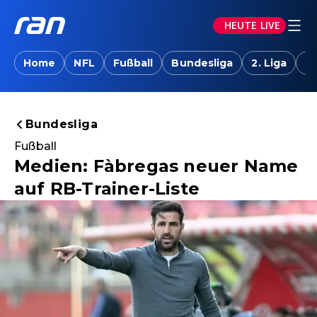
HEUTE LIVE
Home
NFL
Fußball
Bundesliga
2. Liga
T
Bundesliga
Fußball
Medien: Fàbregas neuer Name
auf RB-Trainer-Liste