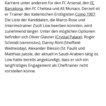
Karriere unter anderem für den FC Arsenal, den
FC
Barcelona
, den FC Chelsea und AS Monaco. Derzeit ist
er Trainer des italienischen Erstligisten
Como 1907
.
Die Liste der Kandidaten, die Marco Rose und
Interimstrainer Zsolt Löw beerben könnten, wird
zunehmend länger. Unter den möglichen Optionen
befinden sich Oliver Glasner (
Crystal Palace
), Roger
Schmidt (vereinslos), Danny Röhl (Sheffield
Wednesday), Alexander Blessin (St. Pauli) und
Matthias Jaissle, der aktuell in Saudi-Arabien tätig ist.
Löw hatte bereits angekündigt, dass er sich ein
langfristiges Engagement als Cheftrainer nicht
vorstellen könne.