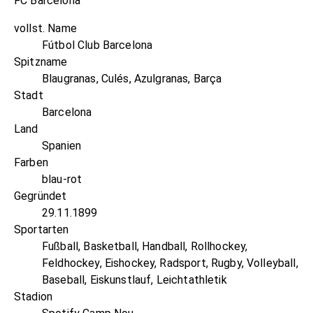
FC Barcelona
vollst. Name
Fútbol Club Barcelona
Spitzname
Blaugranas, Culés, Azulgranas, Barça
Stadt
Barcelona
Land
Spanien
Farben
blau-rot
Gegründet
29.11.1899
Sportarten
Fußball, Basketball, Handball, Rollhockey,
Feldhockey, Eishockey, Radsport, Rugby, Volleyball,
Baseball, Eiskunstlauf, Leichtathletik
Stadion