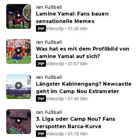
ran Fußball
Lamine Yamal: Fans bauen
sensationelle Memes
Videoclip • 01:26 Min
ran Fußball
Was hat es mit dem Profilbild von
Lamine Yamal auf sich?
Videoclip • 01:07 Min
ran Fußball
Längster Kabinengang? Newcastle
geht im Camp Nou Extrameter
Videoclip • 01:43 Min
ran Fußball
3. Liga oder Camp Nou? Fans
verspotten Barca-Kurve
Videoclip • 01:18 Min