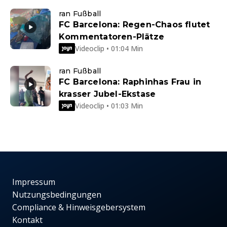
ran Fußball
FC Barcelona: Regen-Chaos flutet
Kommentatoren-Plätze
Videoclip • 01:04 Min
ran Fußball
FC Barcelona: Raphinhas Frau in
krasser Jubel-Ekstase
Videoclip • 01:03 Min
Impressum
Nutzungsbedingungen
Compliance & Hinweisgebersystem
Kontakt