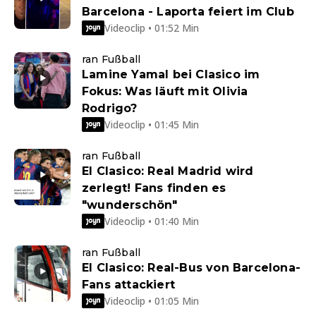
Barcelona - Laporta feiert im Club
Videoclip • 01:52 Min
ran Fußball
Lamine Yamal bei Clasico im
Fokus: Was läuft mit Olivia
Rodrigo?
Videoclip • 01:45 Min
ran Fußball
El Clasico: Real Madrid wird
zerlegt! Fans finden es
"wunderschön"
Videoclip • 01:40 Min
ran Fußball
El Clasico: Real-Bus von Barcelona-
Fans attackiert
Videoclip • 01:05 Min