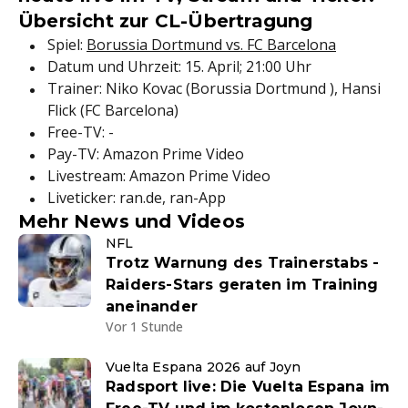
Übersicht zur CL-Übertragung
Spiel:
Borussia Dortmund vs. FC Barcelona
Datum und Uhrzeit: 15. April; 21:00 Uhr
Trainer: Niko Kovac (Borussia Dortmund ), Hansi
Flick (FC Barcelona)
Free-TV: -
Pay-TV: Amazon Prime Video
Livestream: Amazon Prime Video
Liveticker: ran.de, ran-App
Mehr News und Videos
NFL
Trotz Warnung des Trainerstabs -
Raiders-Stars geraten im Training
aneinander
Vor 1 Stunde
Vuelta Espana 2026 auf Joyn
Radsport live: Die Vuelta Espana im