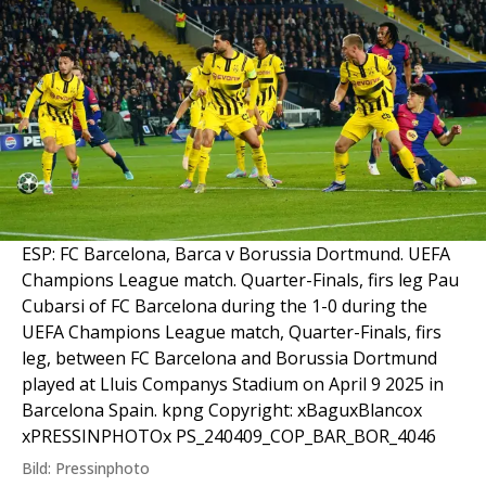
ESP: FC Barcelona, Barca v Borussia Dortmund. UEFA
Champions League match. Quarter-Finals, firs leg Pau
Cubarsi of FC Barcelona during the 1-0 during the
UEFA Champions League match, Quarter-Finals, firs
leg, between FC Barcelona and Borussia Dortmund
played at Lluis Companys Stadium on April 9 2025 in
Barcelona Spain. kpng Copyright: xBaguxBlancox
xPRESSINPHOTOx PS_240409_COP_BAR_BOR_4046
Bild: Pressinphoto