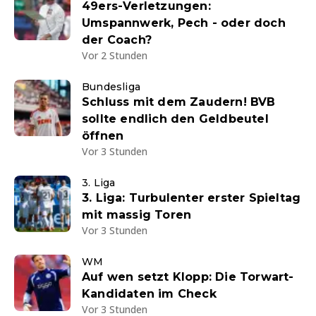
49ers-Verletzungen:
Umspannwerk, Pech - oder doch
der Coach?
Vor 2 Stunden
Bundesliga
Schluss mit dem Zaudern! BVB
sollte endlich den Geldbeutel
öffnen
Vor 3 Stunden
3. Liga
3. Liga: Turbulenter erster Spieltag
mit massig Toren
Vor 3 Stunden
WM
Auf wen setzt Klopp: Die Torwart-
Kandidaten im Check
Vor 3 Stunden