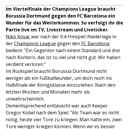
Im Viertelfinale der Champions League braucht
Borussia Dortmund gegen den FC Barcelona ein
Wunder für das Weiterkommen. So verfolgt ihr die
Partie live im TV, Livestream und Liveticker.
Niko Kovac
war nach der 0:4-Hinspiel-Niederlage in
der
Champions League
gegen den
FC Barcelona
bedient: "Ein Gegentor nach einem Standard und drei
nach Kontern, das ist zu viel und nicht gut. Wir haben
verdient verloren."
Im Rückspiel braucht Borussia Dortmund nicht
weniger als ein Fußballwunder, um doch noch ins
Halbfinale der Königsklasse einzuziehen. Nach den
letzten Wochen und Monaten mehr als
unwahrscheinlich.
Dementsprechend enttäuscht war auch Keeper
Gregor Kobel nach dem Spiel: "Als Team war es nicht
nötig, heute vier Tore zu kriegen. Man hätte ein, zwei
Tore weniger kriegen können. Wenn wir es besser