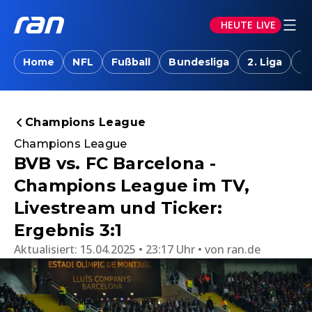
HEUTE LIVE
Home
NFL
Fußball
Bundesliga
2. Liga
T
Champions League
Champions League
BVB vs. FC Barcelona -
Champions League im TV,
Livestream und Ticker:
Ergebnis 3:1
Aktualisiert:
15.04.2025 • 23:17 Uhr
von
ran.de