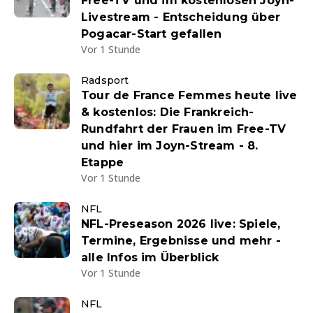
Free-TV und im kostenlosen Joyn-
Livestream - Entscheidung über
Pogacar-Start gefallen
Vor 1 Stunde
Radsport
Tour de France Femmes heute live
& kostenlos: Die Frankreich-
Rundfahrt der Frauen im Free-TV
und hier im Joyn-Stream - 8.
Etappe
Vor 1 Stunde
NFL
NFL-Preseason 2026 live: Spiele,
Termine, Ergebnisse und mehr -
alle Infos im Überblick
Vor 1 Stunde
NFL