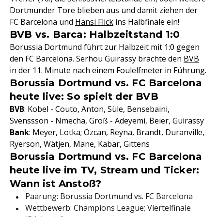
Dortmunder Tore blieben aus und damit ziehen der
FC Barcelona und
Hansi Flick
ins Halbfinale ein!
BVB vs. Barca: Halbzeitstand 1:0
Borussia Dortmund führt zur Halbzeit mit 1:0 gegen
den FC Barcelona. Serhou Guirassy brachte den
BVB
in der 11. Minute nach einem Foulelfmeter in Führung.
Borussia Dortmund vs. FC Barcelona
heute live: So spielt der BVB
BVB
: Kobel - Couto, Anton, Süle, Bensebaini,
Svenssson - Nmecha, Groß - Adeyemi, Beier, Guirassy
Bank
: Meyer, Lotka; Özcan, Reyna, Brandt, Duranville,
Ryerson, Wätjen, Mane, Kabar, Gittens
Borussia Dortmund vs. FC Barcelona
heute live im TV, Stream und Ticker:
Wann ist Anstoß?
Paarung: Borussia Dortmund vs. FC Barcelona
Wettbewerb: Champions League; Viertelfinale