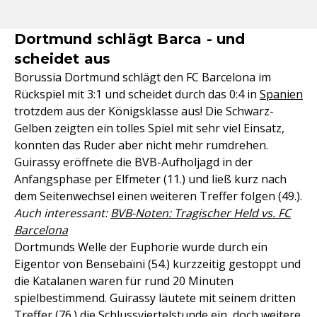
Dortmund schlägt Barca - und
scheidet aus
Borussia Dortmund schlägt den FC Barcelona im
Rückspiel mit 3:1 und scheidet durch das 0:4 in
Spanien
trotzdem aus der Königsklasse aus! Die Schwarz-
Gelben zeigten ein tolles Spiel mit sehr viel Einsatz,
konnten das Ruder aber nicht mehr rumdrehen.
Guirassy eröffnete die BVB-Aufholjagd in der
Anfangsphase per Elfmeter (11.) und ließ kurz nach
dem Seitenwechsel einen weiteren Treffer folgen (49.).
Auch interessant:
BVB-Noten: Tragischer Held vs. FC
Barcelona
Dortmunds Welle der Euphorie wurde durch ein
Eigentor von Bensebaïni (54.) kurzzeitig gestoppt und
die Katalanen waren für rund 20 Minuten
spielbestimmend. Guirassy läutete mit seinem dritten
Treffer (76.) die Schlussviertelstunde ein, doch weitere