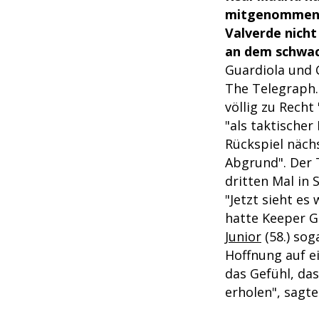
mitgenommen. U
Valverde nicht
an dem schwach
Guardiola und C
The Telegraph.
völlig zu Recht
"als taktischer
Rückspiel näch
Abgrund". Der 
dritten Mal in 
"Jetzt sieht es
hatte Keeper 
Junior
(58.) sog
Hoffnung auf ei
das Gefühl, das
erholen", sagte