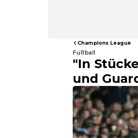
Champions League
Fußball
"In Stücke
und Guard