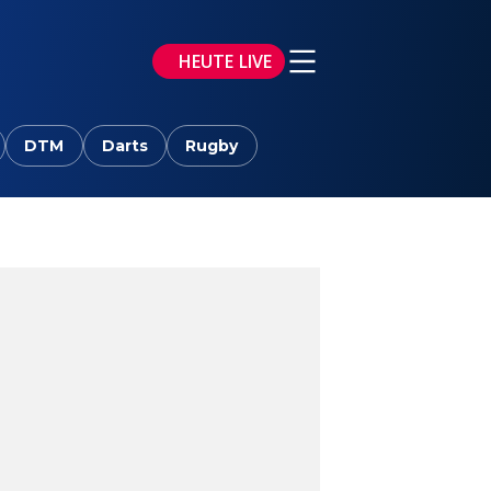
HEUTE LIVE
DTM
Darts
Rugby