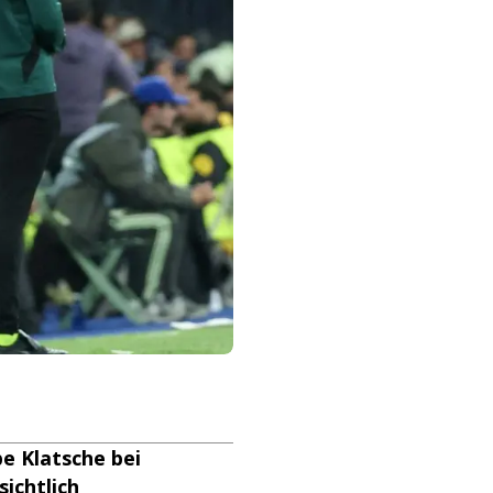
be Klatsche bei
ichtlich