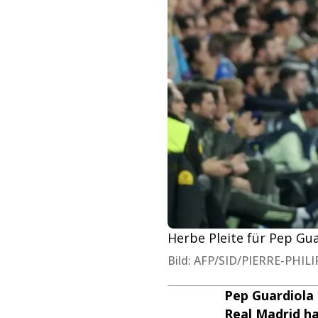
Herbe Pleite für Pep Gua
Bild: AFP/SID/PIERRE-PHI
Pep Guardiola 
Real Madrid h