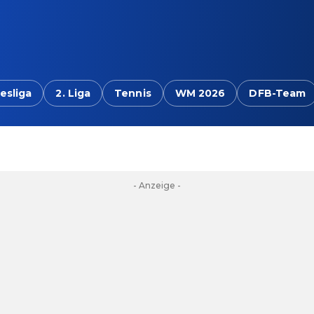
esliga
2. Liga
Tennis
WM 2026
DFB-Team
- Anzeige -