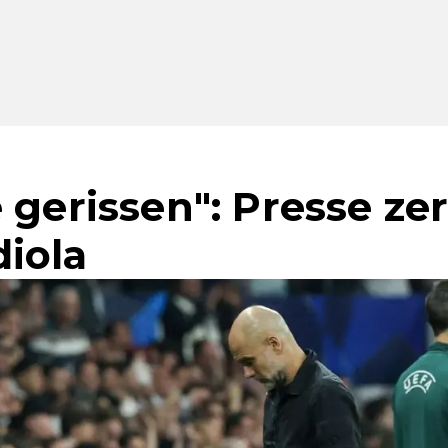
 gerissen": Presse zer
iola