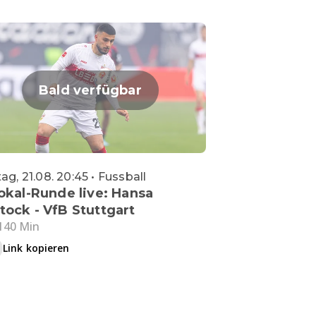
Bald verfügbar
tag, 21.08. 20:45 • Fussball
Pokal-Runde live: Hansa
tock - VfB Stuttgart
140 Min
Link kopieren