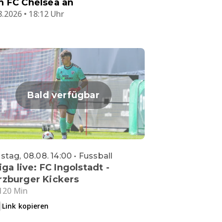
 FC Chelsea an
8.2026 • 18:12 Uhr
Bald verfügbar
tag, 08.08. 14:00 • Fussball
iga live: FC Ingolstadt -
zburger Kickers
120 Min
Link kopieren