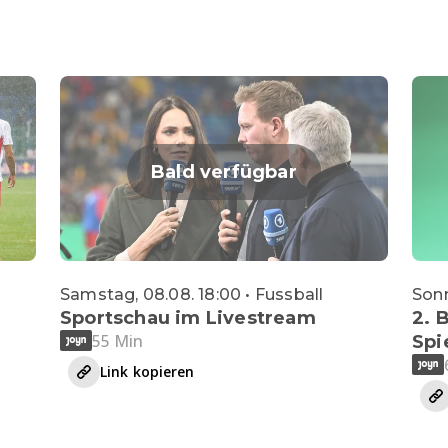
Bald verfügbar
Samstag, 08.08. 18:00 • Fussball
Sonn
Sportschau im Livestream
2. 
55 Min
Spi
Link kopieren