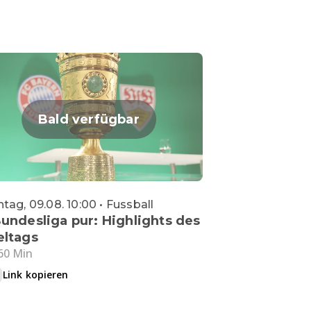
Bald verfügbar
tag, 09.08. 10:00 • Fussball
Bundesliga pur: Highlights des
eltags
60 Min
Link kopieren