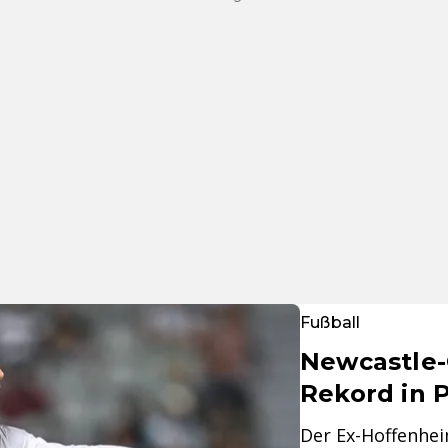
Fußball
Newcastle-C
Rekord in 
Der Ex-Hoffenhei