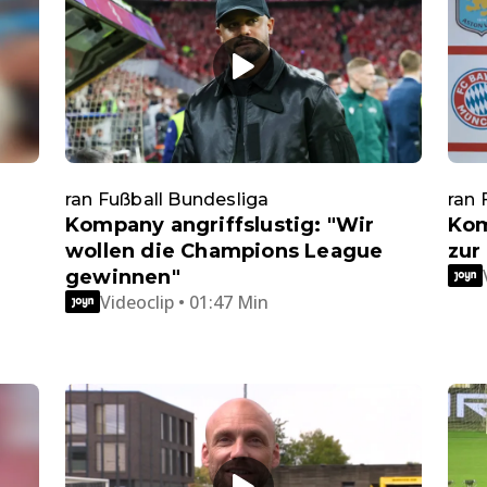
ran Fußball Bundesliga
ran 
Kompany angriffslustig: "Wir
Kom
wollen die Champions League
zur
gewinnen"
Videoclip • 01:47 Min