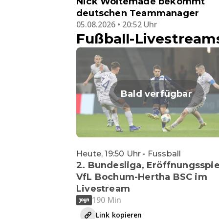
Nick Woltemade bekommt
deutschen Teammanager
05.08.2026 • 20:52 Uhr
Fußball-Livestream
Bald verfügbar
Heute, 19:50 Uhr • Fussball
2. Bundesliga, Eröffnungsspie
VfL Bochum-Hertha BSC im
Livestream
190 Min
Link kopieren