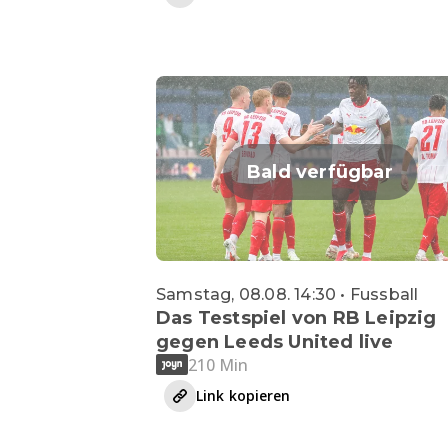
Bald verfügbar
Samstag, 08.08. 14:30 • Fussball
Das Testspiel von RB Leipzig
gegen Leeds United live
210 Min
Link kopieren