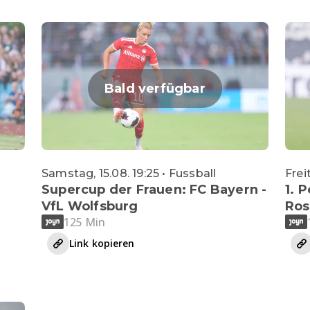
Bald verfügbar
Samstag, 15.08. 19:25 • Fussball
Frei
Supercup der Frauen: FC Bayern -
1. 
VfL Wolfsburg
Ros
125 Min
Link kopieren