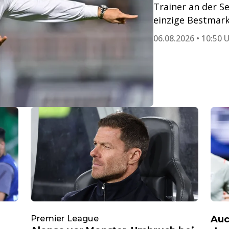
Trainer an der Se
einzige Bestmark
06.08.2026 • 10:50 
Premier League
Auc