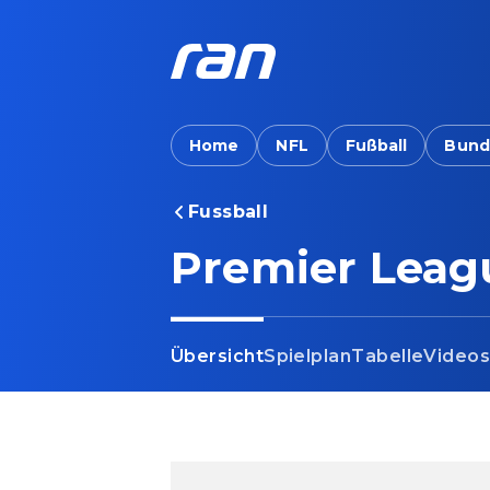
Home
NFL
Fußball
Bund
Fussball
Premier Leag
Übersicht
Spielplan
Tabelle
Video