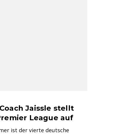
oach Jaissle stellt
Premier League auf
mer ist der vierte deutsche