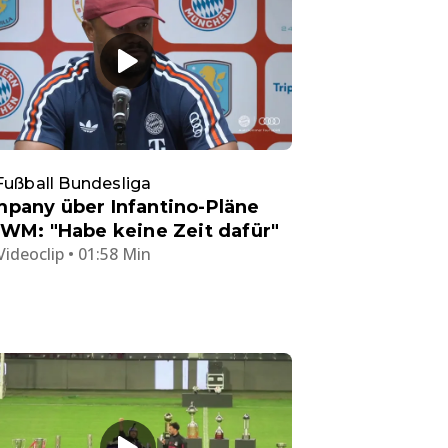
Fußball Bundesliga
pany über Infantino-Pläne
 WM: "Habe keine Zeit dafür"
Videoclip • 01:58 Min