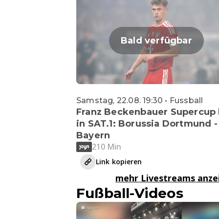
Bald verfügbar
Samstag, 22.08. 19:30 • Fussball
Franz Beckenbauer Supercup 
in SAT.1: Borussia Dortmund -
Bayern
210 Min
Link kopieren
mehr Livestreams anz
Fußball-Videos