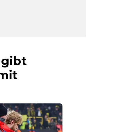
 gibt
mit