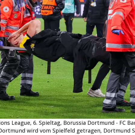
ons League, 6. Spieltag, Borussia Dortmund - FC Ba
 Dortmund wird vom Spielfeld getragen, Dortmund 