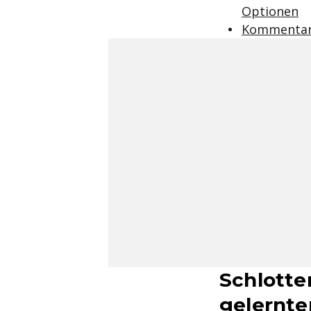
Optionen
Kommentar:
Schlotte
gelernte