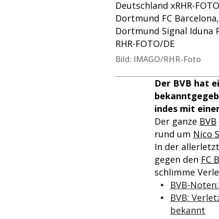
Deutschland xRHR-FOTO/
Dortmund FC Barcelona, 
Dortmund Signal Iduna
RHR-FOTO/DE
Bild: IMAGO/RHR-Foto
Der BVB hat e
bekanntgegeben
indes mit eine
Der ganze
BVB
rund um
Nico 
In der allerlet
gegen den
FC 
schlimme Verle
BVB-Noten:
BVB: Verle
bekannt