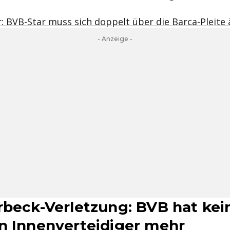
 BVB-Star muss sich doppelt über die Barca-Pleite 
- Anzeige -
rbeck-Verletzung: BVB hat kei
n Innenverteidiger mehr