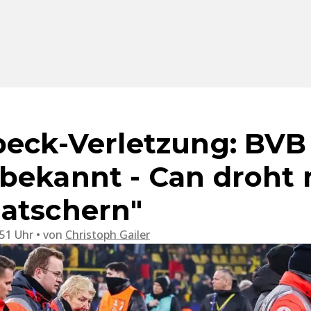
beck-Verletzung: BVB
bekannt - Can droht 
atschern"
:51 Uhr
von
Christoph Gailer