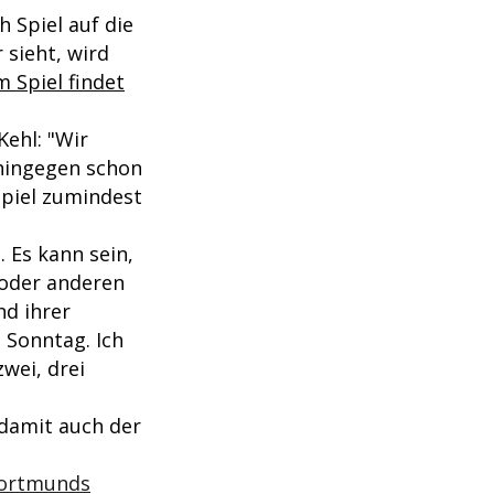
 Spiel auf die
 sieht, wird
 Spiel findet
Kehl: "Wir
hingegen schon
piel zumindest
. Es kann sein,
 oder anderen
d ihrer
s Sonntag. Ich
zwei, drei
 damit auch der
Dortmunds