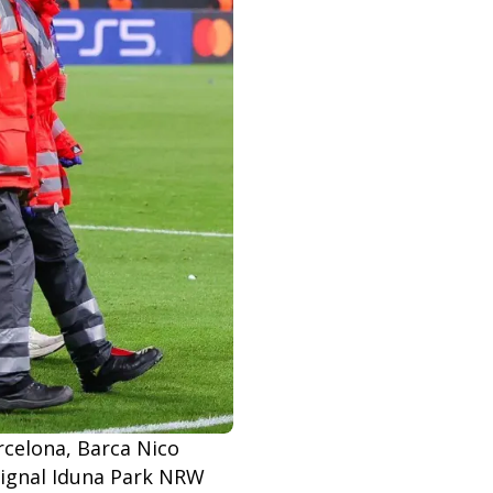
rcelona, Barca Nico
Signal Iduna Park NRW