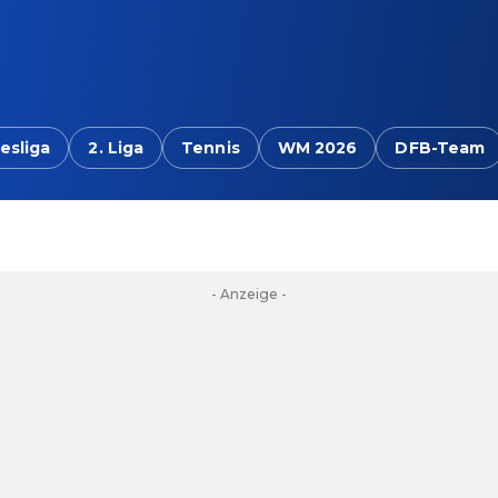
esliga
2. Liga
Tennis
WM 2026
DFB-Team
- Anzeige -