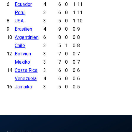
6
Ecuador
4
6
0
1
11
Peru
3
6
0
1
11
8
USA
3
5
0
1
10
9
Brasilien
4
9
0
0
9
10
Argentinien
6
8
0
0
8
Chile
3
5
1
0
8
12
Bolivien
3
7
0
0
7
Mexiko
3
7
0
0
7
14
Costa Rica
3
6
0
0
6
Venezuela
4
6
0
0
6
16
Jamaika
3
5
0
0
5