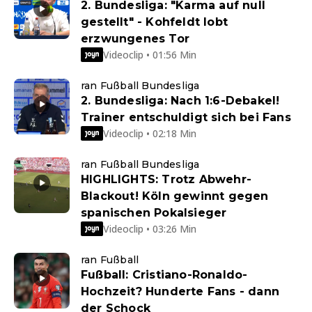
2. Bundesliga: "Karma auf null
gestellt" - Kohfeldt lobt
erzwungenes Tor
Videoclip • 01:56 Min
ran Fußball Bundesliga
2. Bundesliga: Nach 1:6-Debakel!
Trainer entschuldigt sich bei Fans
Videoclip • 02:18 Min
ran Fußball Bundesliga
HIGHLIGHTS: Trotz Abwehr-
Blackout! Köln gewinnt gegen
spanischen Pokalsieger
Videoclip • 03:26 Min
ran Fußball
Fußball: Cristiano-Ronaldo-
Hochzeit? Hunderte Fans - dann
der Schock