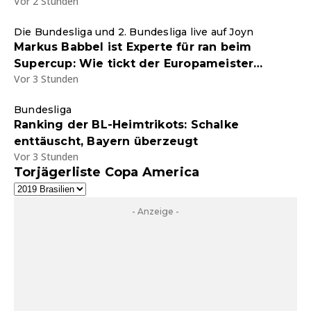
Vor 2 Stunden
Die Bundesliga und 2. Bundesliga live auf Joyn
Markus Babbel ist Experte für ran beim
Supercup: Wie tickt der Europameister
Vor 3 Stunden
privat?
Bundesliga
Ranking der BL-Heimtrikots: Schalke
enttäuscht, Bayern überzeugt
Vor 3 Stunden
Torjägerliste Copa America
- Anzeige -