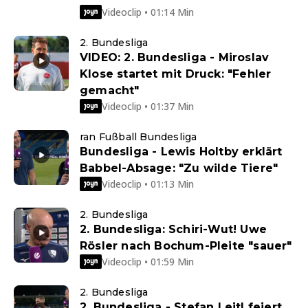
Videoclip • 01:14 Min
2. Bundesliga
VIDEO: 2. Bundesliga - Miroslav
Klose startet mit Druck: "Fehler
gemacht"
Videoclip • 01:37 Min
ran Fußball Bundesliga
Bundesliga - Lewis Holtby erklärt
Babbel-Absage: "Zu wilde Tiere"
Videoclip • 01:13 Min
2. Bundesliga
2. Bundesliga: Schiri-Wut! Uwe
Rösler nach Bochum-Pleite "sauer"
Videoclip • 01:59 Min
2. Bundesliga
2. Bundesliga - Stefan Leitl feiert