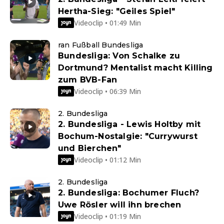
Hertha-Sieg: "Geiles Spiel"
Videoclip • 01:49 Min
ran Fußball Bundesliga
Bundesliga: Von Schalke zu
Dortmund? Mentalist macht Killing
zum BVB-Fan
Videoclip • 06:39 Min
2. Bundesliga
2. Bundesliga - Lewis Holtby mit
Bochum-Nostalgie: "Currywurst
und Bierchen"
Videoclip • 01:12 Min
2. Bundesliga
2. Bundesliga: Bochumer Fluch?
Uwe Rösler will ihn brechen
Videoclip • 01:19 Min