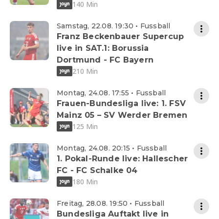
140 Min
Samstag, 22.08. 19:30 • Fussball
Franz Beckenbauer Supercup
live in SAT.1: Borussia
Dortmund - FC Bayern
210 Min
Montag, 24.08. 17:55 • Fussball
Frauen-Bundesliga live: 1. FSV
Mainz 05 – SV Werder Bremen
125 Min
Montag, 24.08. 20:15 • Fussball
1. Pokal-Runde live: Hallescher
FC - FC Schalke 04
180 Min
Freitag, 28.08. 19:50 • Fussball
Bundesliga Auftakt live in