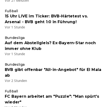
Vor 21 Minuten
Fußball
15 Uhr LIVE im Ticker: BVB-Härtetest vs.
Arsenal - BVB geht 1:0 in Führung!
Vor 1 Stunde
Bundesliga
Auf dem Abstellgleis? Ex-Bayern-Star noch
immer ohne Klub
Vor 1 Stunde
Bundesliga
BVB gibt offenbar "All-in-Angebot" für El Mala
ab
Vor 2 Stunden
Fußball
FC Bayern arbeitet am "Puzzle": "Man spürt's
wieder"