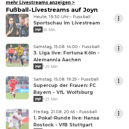
mehr Livestreams anzeigen
>
Fußball-Livestreams auf Joyn
Heute, 19:30 Uhr • Fussball
Sportschau im Livestream
30 Min
Samstag, 15.08. 14:00 • Fussball
3. Liga live: Fortuna Köln -
Alemannia Aachen
120 Min
Samstag, 15.08. 19:25 • Fussball
Supercup der Frauen: FC
Bayern - VfL Wolfsburg
125 Min
Freitag, 21.08. 20:45 • Fussball
1. Pokal-Runde live: Hansa
Rostock - VfB Stuttgart