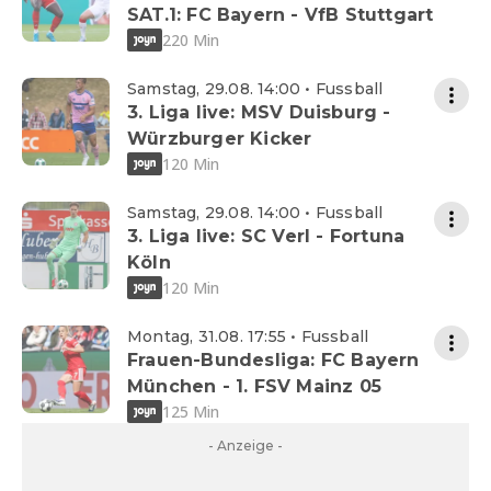
SAT.1: FC Bayern - VfB Stuttgart
220 Min
Samstag, 29.08. 14:00 • Fussball
3. Liga live: MSV Duisburg -
Würzburger Kicker
120 Min
Samstag, 29.08. 14:00 • Fussball
3. Liga live: SC Verl - Fortuna
Köln
120 Min
Montag, 31.08. 17:55 • Fussball
Frauen-Bundesliga: FC Bayern
München - 1. FSV Mainz 05
125 Min
- Anzeige -