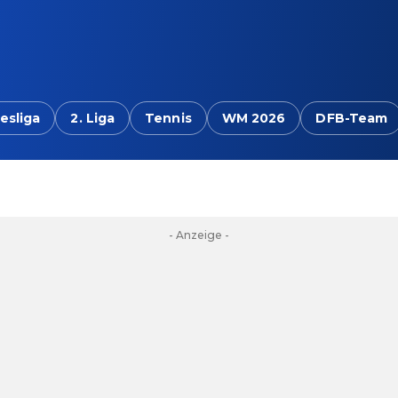
esliga
2. Liga
Tennis
WM 2026
DFB-Team
- Anzeige -