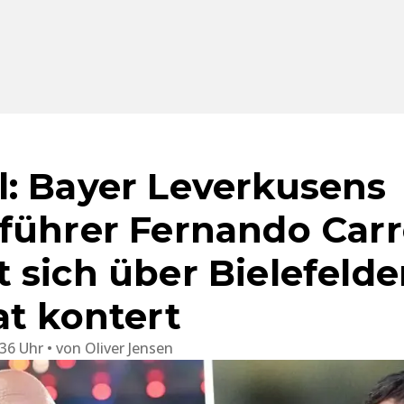
: Bayer Leverkusens
führer Fernando Car
 sich über Bielefelde
at kontert
:36 Uhr
von
Oliver Jensen