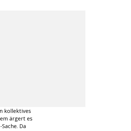
n kollektives
dem ärgert es
n-Sache. Da