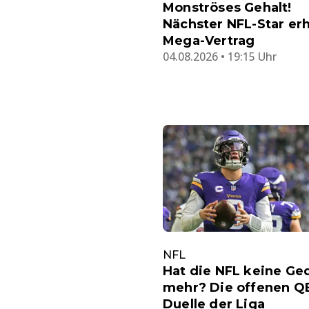
Monströses Gehalt!
Nächster NFL-Star erh
Mega-Vertrag
04.08.2026 • 19:15 Uhr
NFL
Hat die NFL keine Ge
mehr? Die offenen Q
Duelle der Liga