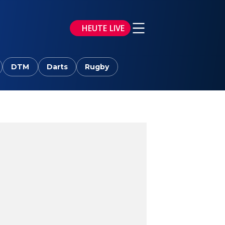
HEUTE LIVE
DTM
Darts
Rugby