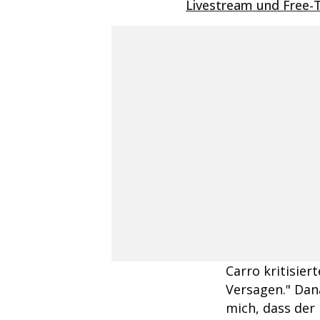
Livestream und Free-
Carro kritisier
Versagen." Dana
mich, dass der 