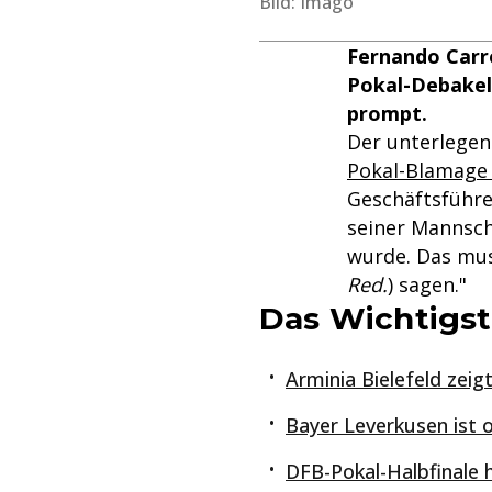
Bild: Imago
Fernando Carro
Pokal-Debakel
prompt.
Der unterlegen
Pokal-Blamage 
Geschäftsführe
seiner Mannsch
wurde. Das mus
Red.
) sagen."
Das Wichtigst
Arminia Bielefeld zei
Bayer Leverkusen ist
DFB-Pokal-Halbfinale 