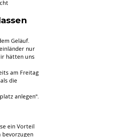
cht
lassen
dem Geläuf.
einländer nur
ir hätten uns
eits am Freitag
als die
platz anlegen".
se ein Vorteil
n bevorzugen