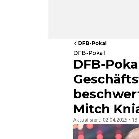
DFB-Pokal
DFB-Pokal
DFB-Pokal
Geschäfts
beschwert
Mitch Kni
Aktualisiert:
02.04.2025 • 13