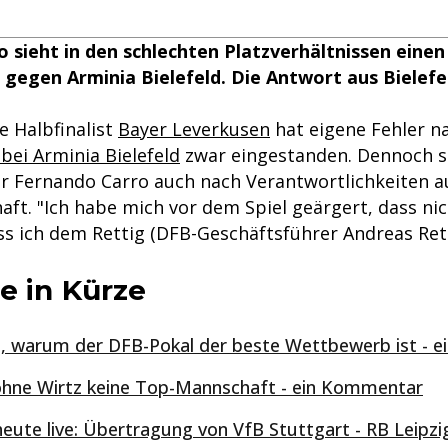
 sieht in den schlechten Platzverhältnissen einen
 gegen Arminia Bielefeld. Die Antwort aus Biele
e Halbfinalist
Bayer Leverkusen
hat eigene Fehler n
bei Arminia Bielefeld
zwar eingestanden. Dennoch 
r Fernando Carro auch nach Verantwortlichkeiten 
aft. "Ich habe mich vor dem Spiel geärgert, dass ni
s ich dem Rettig (DFB-Geschäftsführer Andreas Ret
e in Kürze
gt, warum der DFB-Pokal der beste Wettbewerb ist -
 ohne Wirtz keine Top-Mannschaft - ein Kommentar
heute live: Übertragung von VfB Stuttgart - RB Leipzi