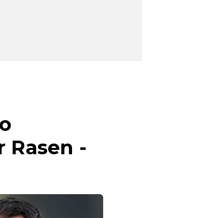
ro
r Rasen -