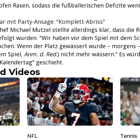
fen Rasen, sodass die fußballerischen Defizite weni
tar mit Party-Ansage: "Komplett-Abriss"
ef Michael Mutzel stellte allerdings klar, dass die 
efolgt wurden. "Wir haben vor dem Spiel mit dem Sc
ochen. Wenn der Platz gewässert wurde – morgens 
em Spiel,
Anm. d. Red.
) nicht mehr wässern." Es würd
Kalendertag" geschieht.
d Videos
NFL
Tennis