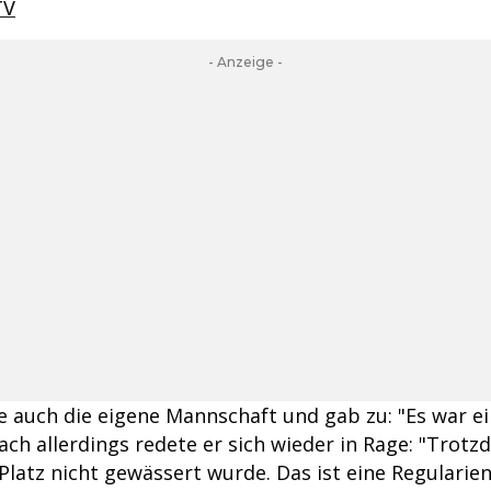
TV
- Anzeige -
te auch die eigene Mannschaft und gab zu: "Es war ei
ch allerdings redete er sich wieder in Rage: "Trotz
Platz nicht gewässert wurde. Das ist eine Regularie