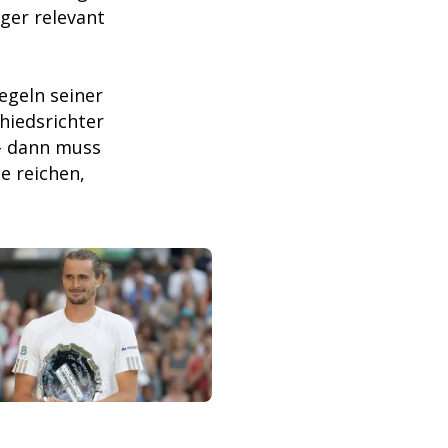
ger relevant
Regeln seiner
hiedsrichter
– dann muss
e reichen,