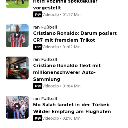
Held Vozinha spektakulär
vorgestellt
Videoclip • 01:17 Min
ran Fußball
Cristiano Ronaldo: Darum posiert
CR7 mit fremdem Trikot
Videoclip • 01:02 Min
ran Fußball
Cristiano Ronaldo flext mit
millionenschwerer Auto-
Sammlung
Videoclip • 01:04 Min
ran Fußball
Mo Salah landet in der Türkei:
Wilder Empfang am Flughafen
Videoclip • 02:10 Min