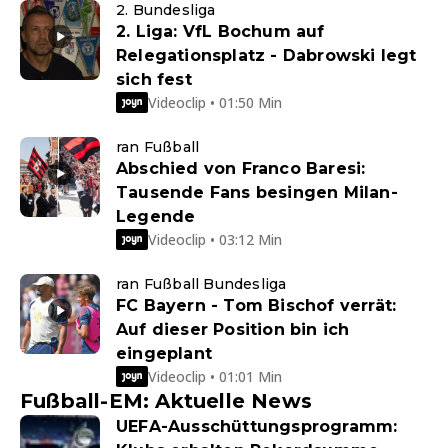
2. Bundesliga
2. Liga: VfL Bochum auf
Relegationsplatz - Dabrowski legt
sich fest
Videoclip • 01:50 Min
ran Fußball
Abschied von Franco Baresi:
Tausende Fans besingen Milan-
Legende
Videoclip • 03:12 Min
ran Fußball Bundesliga
FC Bayern - Tom Bischof verrät:
Auf dieser Position bin ich
eingeplant
Videoclip • 01:01 Min
Fußball-EM: Aktuelle News
UEFA-Ausschüttungsprogramm: