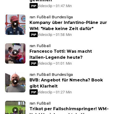
Videoclip • 01:47 Min
ran Fußball Bundesliga
Kompany über Infantino-Pläne zur
WM: "Habe keine Zeit dafür"
Videoclip • 01:58 Min
ran Fußball
Francesco Totti: Was macht
Italien-Legende heute?
Videoclip • 01:01 Min
ran Fußball Bundesliga
BVB: Angebot für Nmecha? Book
gibt Klarheit
Videoclip • 01:27 Min
ran Fußball
Trikot per Fallschirmspringer! WM-