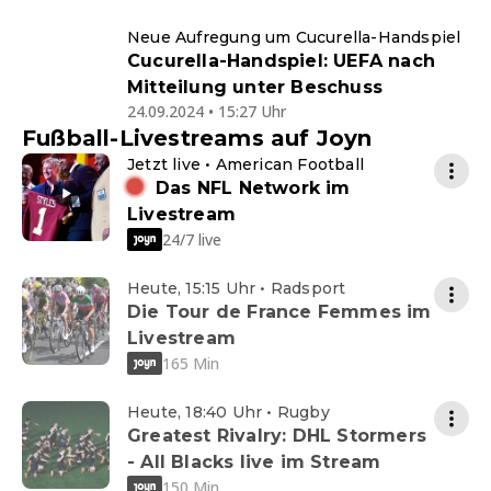
Neue Aufregung um Cucurella-Handspiel
Cucurella-Handspiel: UEFA nach
Mitteilung unter Beschuss
24.09.2024 • 15:27 Uhr
Fußball-Livestreams auf Joyn
Jetzt live • American Football
Das NFL Network im
Livestream
24/7 live
Heute, 15:15 Uhr • Radsport
Die Tour de France Femmes im
Livestream
165 Min
Heute, 18:40 Uhr • Rugby
Greatest Rivalry: DHL Stormers
- All Blacks live im Stream
150 Min