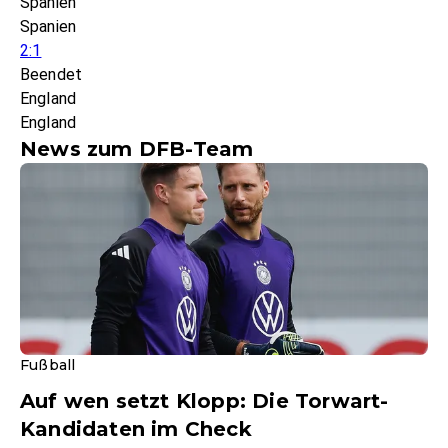
Spanien
Spanien
2:1
Beendet
England
England
News zum DFB-Team
Fußball
Auf wen setzt Klopp: Die Torwart-
Kandidaten im Check