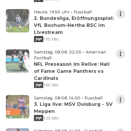
Heute, 19:50 Uhr • Fussball
2. Bundesliga, Eröffnungsspiel:
VfL Bochum-Hertha BSC im
Livestream
190 Min
Samstag, 08.08. 02:00 • American
Football
NFL Preseason im Relive: Hall
of Fame Game Panthers vs
Cardinals
180 Min
Samstag, 08.08. 14:00 • Fussball
3. Liga live: MSV Duisburg - SV
Meppen
120 Min