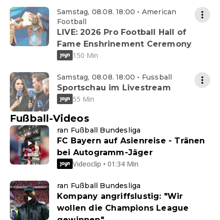
Samstag, 08.08. 18:00 • American
Football
LIVE: 2026 Pro Football Hall of
Fame Enshrinement Ceremony
150 Min
Samstag, 08.08. 18:00 • Fussball
Sportschau im Livestream
55 Min
Fußball-Videos
ran Fußball Bundesliga
FC Bayern auf Asienreise - Tränen
bei Autogramm-Jäger
Videoclip • 01:34 Min
ran Fußball Bundesliga
Kompany angriffslustig: "Wir
wollen die Champions League
gewinnen"