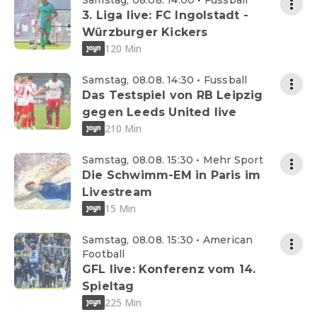
Samstag, 08.08. 14:00 • Fussball
3. Liga live: FC Ingolstadt -
Würzburger Kickers
120 Min
Samstag, 08.08. 14:30 • Fussball
Das Testspiel von RB Leipzig
gegen Leeds United live
210 Min
Samstag, 08.08. 15:30 • Mehr Sport
Die Schwimm-EM in Paris im
Livestream
15 Min
Samstag, 08.08. 15:30 • American
Football
GFL live: Konferenz vom 14.
Spieltag
225 Min