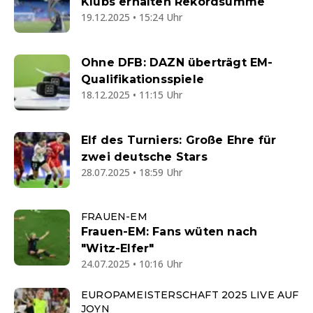
Klubs erhalten Rekordsumme
19.12.2025 • 15:24 Uhr
Ohne DFB: DAZN überträgt EM-
Qualifikationsspiele
18.12.2025 • 11:15 Uhr
Elf des Turniers: Große Ehre für
zwei deutsche Stars
28.07.2025 • 18:59 Uhr
FRAUEN-EM
Frauen-EM: Fans wüten nach
"Witz-Elfer"
24.07.2025 • 10:16 Uhr
EUROPAMEISTERSCHAFT 2025 LIVE AUF
JOYN