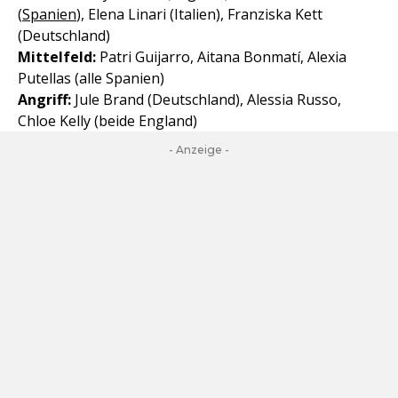
(
Spanien
), Elena Linari (Italien), Franziska Kett
(Deutschland)
Mittelfeld:
Patri Guijarro, Aitana Bonmatí, Alexia
Putellas (alle Spanien)
Angriff:
Jule Brand (Deutschland), Alessia Russo,
Chloe Kelly (beide England)
- Anzeige -