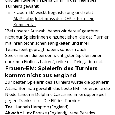
und der Italienerin Elena Linari in das Team des
Turniers gewählt.
Frauen-EM weckt Begeisterung und setzt
Maßstäbe: Jetzt muss der DFB liefern - ein
Kommentar
"Bei unserer Auswahl haben wir darauf geachtet,
nicht nur Spielerinnen einzubeziehen, die das Turnier
mit ihren technischen Fähigkeiten und ihrer
Teamarbeit geprägt haben, sondern auch
Spielerinnen, die bei den wichtigsten Spielen einen
enormen Einfluss hatten", teilte die Delegation mit.
Frauen-EM: Spielerin des Turniers
kommt nicht aus England
Zur besten Spielerin des Turniers wurde die Spanierin
Aitana Bonmatí gewählt, das beste EM-Tor erzielte die
Niederländerin Delphine Cascarino im Gruppenspiel
gegen Frankreich. - Die Elf des Turniers:
Tor:
Hannah Hampton (England)
Abwehr:
Lucy Bronze (England), Irene Paredes