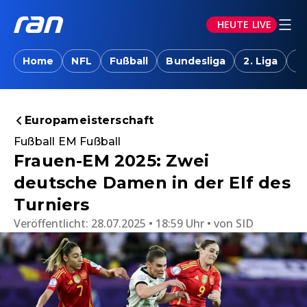
HEUTE LIVE
Home
NFL
Fußball
Bundesliga
2. Liga
T
Europameisterschaft
Fußball EM Fußball
Frauen-EM 2025: Zwei
deutsche Damen in der Elf des
Turniers
Veröffentlicht:
28.07.2025 • 18:59 Uhr
von
SID