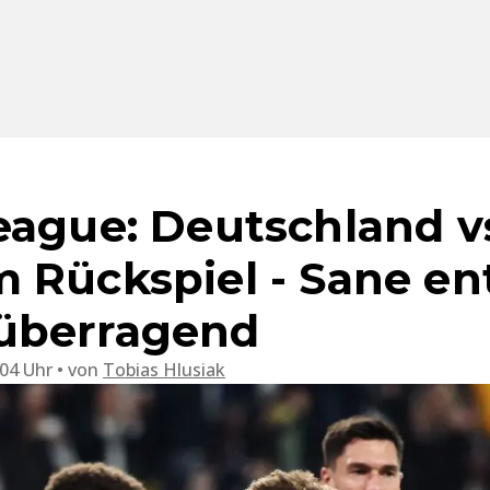
ague: Deutschland vs.
 Rückspiel - Sane en
überragend
:04 Uhr
von
Tobias Hlusiak