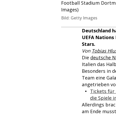
Football Stadium Dortm
Images)
Bild: Getty Images
Deutschland ha
UEFA Nations 
Stars.
Von
Tobias Hlu
Die
deutsche N
Italien das Hal
Besonders in d
Team eine Gala
angetrieben v
Tickets für
die Spiele 
Allerdings brac
am Ende musst