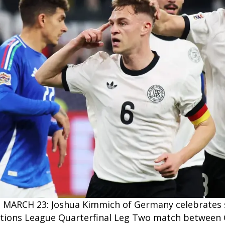
RCH 23: Joshua Kimmich of Germany celebrates sco
tions League Quarterfinal Leg Two match between 