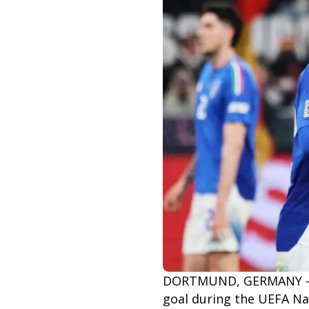
DORTMUND, GERMANY - MA
goal during the UEFA Na