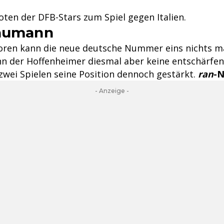
oten der DFB-Stars zum Spiel gegen Italien.
Baumann
oren kann die neue deutsche Nummer eins nichts m
n der Hoffenheimer diesmal aber keine entschärfen.
zwei Spielen seine Position dennoch gestärkt.
ran
-N
- Anzeige -