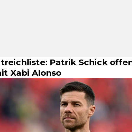
reichliste: Patrik Schick offe
it Xabi Alonso