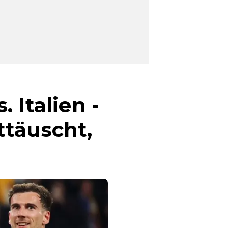
 Italien -
ttäuscht,