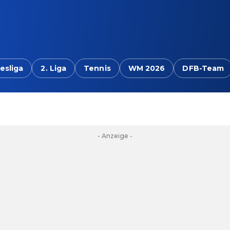
esliga
2. Liga
Tennis
WM 2026
DFB-Team
- Anzeige -