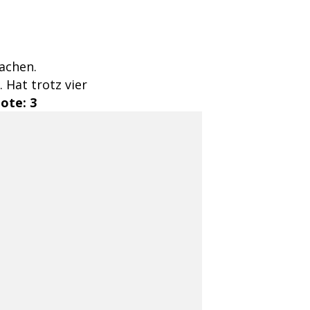
achen.
 Hat trotz vier
ote: 3