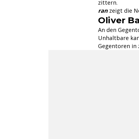
zittern.
ran
zeigt die N
Oliver 
An den Gegent
Unhaltbare kan
Gegentoren in 