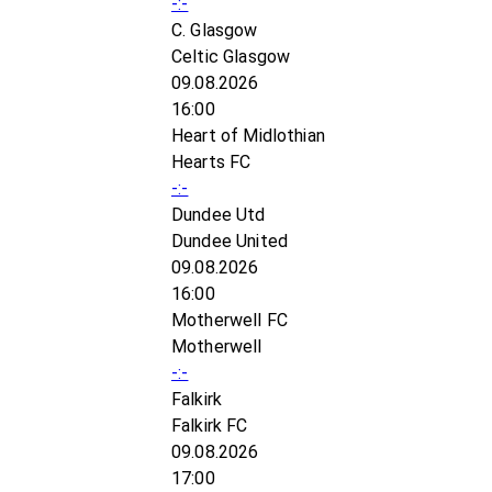
-:-
C. Glasgow
Celtic Glasgow
09.08.2026
16:00
Heart of Midlothian
Hearts FC
-:-
Dundee Utd
Dundee United
09.08.2026
16:00
Motherwell FC
Motherwell
-:-
Falkirk
Falkirk FC
09.08.2026
17:00