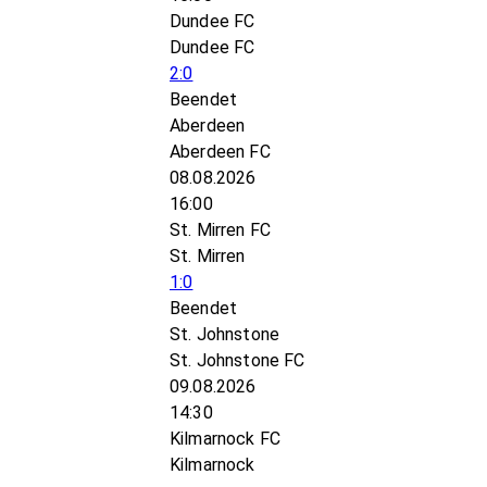
Dundee FC
Dundee FC
2:0
Beendet
Aberdeen
Aberdeen FC
08.08.2026
16:00
St. Mirren FC
St. Mirren
1:0
Beendet
St. Johnstone
St. Johnstone FC
09.08.2026
14:30
Kilmarnock FC
Kilmarnock