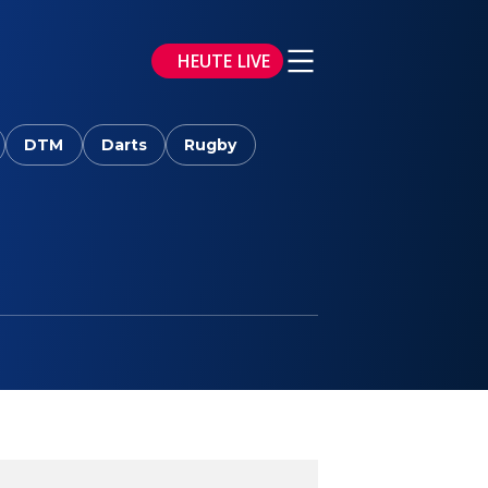
HEUTE LIVE
DTM
Darts
Rugby