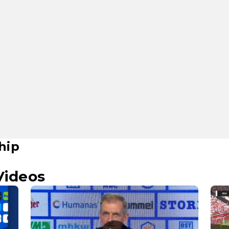
hip
Videos