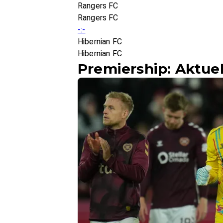
Rangers FC
Rangers FC
-:-
Hibernian FC
Hibernian FC
Premiership: Aktue