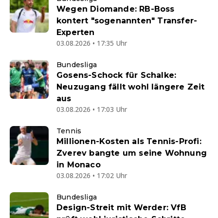
Wegen Diomande: RB-Boss
kontert "sogenannten" Transfer-
Experten
03.08.2026 • 17:35 Uhr
Bundesliga
Gosens-Schock für Schalke:
Neuzugang fällt wohl längere Zeit
aus
03.08.2026 • 17:03 Uhr
Tennis
Millionen-Kosten als Tennis-Profi:
Zverev bangte um seine Wohnung
in Monaco
03.08.2026 • 17:02 Uhr
Bundesliga
Design-Streit mit Werder: VfB