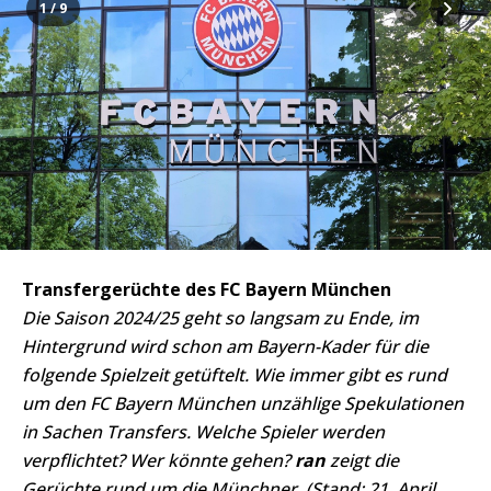
1 / 9
Transfergerüchte des FC Bayern München
Die Saison 2024/25 geht so langsam zu Ende, im
Hintergrund wird schon am Bayern-Kader für die
folgende Spielzeit getüftelt. Wie immer gibt es rund
um den FC Bayern München unzählige Spekulationen
in Sachen Transfers. Welche Spieler werden
verpflichtet? Wer könnte gehen?
ran
zeigt die
Gerüchte rund um die Münchner. (Stand: 21. April