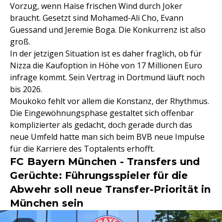
Vorzug, wenn Haise frischen Wind durch Joker
braucht. Gesetzt sind Mohamed-Ali Cho, Evann
Guessand und Jeremie Boga. Die Konkurrenz ist also
groß.
In der jetzigen Situation ist es daher fraglich, ob für
Nizza die Kaufoption in Höhe von 17 Millionen Euro
infrage kommt. Sein Vertrag in Dortmund läuft noch
bis 2026.
Moukoko fehlt vor allem die Konstanz, der Rhythmus.
Die Eingewöhnungsphase gestaltet sich offenbar
komplizierter als gedacht, doch gerade durch das
neue Umfeld hatte man sich beim BVB neue Impulse
für die Karriere des Toptalents erhofft.
FC Bayern München - Transfers und
Gerüchte: Führungsspieler für die
Abwehr soll neue Transfer-Priorität in
München sein