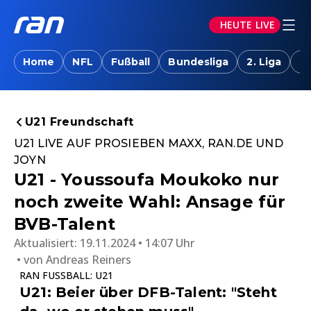
HEUTE LIVE
Home
NFL
Fußball
Bundesliga
2. Liga
T
U21 Freundschaft
U21 LIVE AUF PROSIEBEN MAXX, RAN.DE UND
JOYN
U21 - Youssoufa Moukoko nur
noch zweite Wahl: Ansage für
BVB-Talent
Aktualisiert:
19.11.2024 • 14:07 Uhr
von
Andreas Reiners
RAN FUSSBALL: U21
U21: Beier über DFB-Talent: "Steht