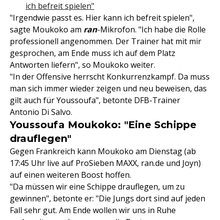
ich befreit spielen"
"Irgendwie passt es. Hier kann ich befreit spielen",
sagte Moukoko am
ran
-Mikrofon. "Ich habe die Rolle
professionell angenommen. Der Trainer hat mit mir
gesprochen, am Ende muss ich auf dem Platz
Antworten liefern", so Moukoko weiter.
"In der Offensive herrscht Konkurrenzkampf. Da muss
man sich immer wieder zeigen und neu beweisen, das
gilt auch für Youssoufa", betonte DFB-Trainer
Antonio Di Salvo.
Youssoufa Moukoko: "Eine Schippe
drauflegen"
Gegen Frankreich kann Moukoko am Dienstag (ab
17:45 Uhr live auf ProSieben MAXX, ran.de und Joyn)
auf einen weiteren Boost hoffen.
"Da müssen wir eine Schippe drauflegen, um zu
gewinnen", betonte er: "Die Jungs dort sind auf jeden
Fall sehr gut. Am Ende wollen wir uns in Ruhe