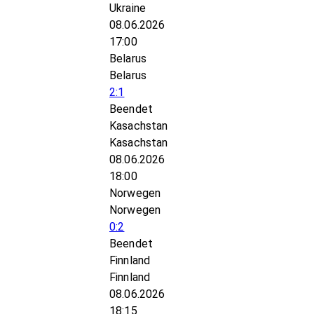
Ukraine
08.06.2026
17:00
Belarus
Belarus
2:1
Beendet
Kasachstan
Kasachstan
08.06.2026
18:00
Norwegen
Norwegen
0:2
Beendet
Finnland
Finnland
08.06.2026
18:15