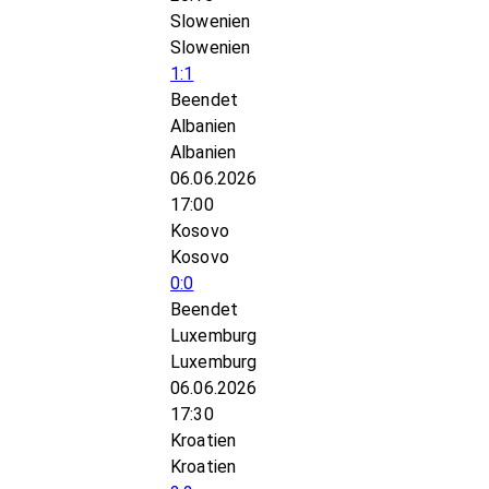
Slowenien
Slowenien
1:1
Beendet
Albanien
Albanien
06.06.2026
17:00
Kosovo
Kosovo
0:0
Beendet
Luxemburg
Luxemburg
06.06.2026
17:30
Kroatien
Kroatien