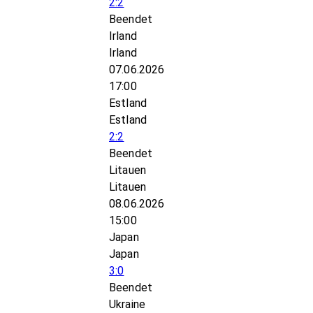
2:2
Beendet
Irland
Irland
07.06.2026
17:00
Estland
Estland
2:2
Beendet
Litauen
Litauen
08.06.2026
15:00
Japan
Japan
3:0
Beendet
Ukraine