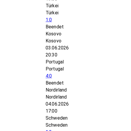
Türkei
Türkei
1:0
Beendet
Kosovo
Kosovo
03.06.2026
20:30
Portugal
Portugal
4:0
Beendet
Nordirland
Nordirland
04.06.2026
17:00
Schweden
Schweden