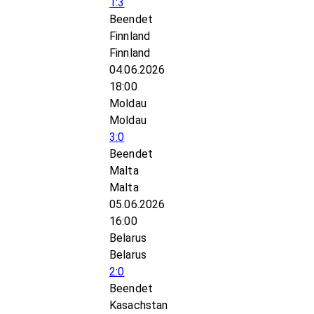
1:3
Beendet
Finnland
Finnland
04.06.2026
18:00
Moldau
Moldau
3:0
Beendet
Malta
Malta
05.06.2026
16:00
Belarus
Belarus
2:0
Beendet
Kasachstan