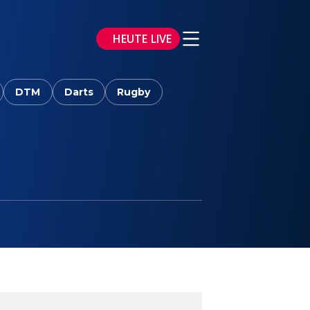
HEUTE LIVE
DTM
Darts
Rugby