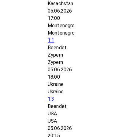
Kasachstan
05.06.2026
17:00
Montenegro
Montenegro
1:1
Beendet
Zypern
Zypern
05.06.2026
18:00
Ukraine
Ukraine
1:3
Beendet
USA
USA
05.06.2026
20:15