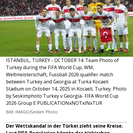
ISTANBUL, TURKEY - OCTOBER 14: Team Photo of
Turkey during the FIFA World Cup, WM,
Weltmeisterschaft, Fussball 2026 qualifier match
between Turkey and Georgia at Turka Kocaeli
Stadium on October 14, 2025 in Kocaeli, Turkey. Photo
by Seskimphoto Turkey v Georgia- FIFA World Cup
2026 Group E PUBLICATIONxNOTxINxTUR
Bild: IMAGO/Seskim Photo
Der Wettskandal in der Türkei zieht seine Kreise.