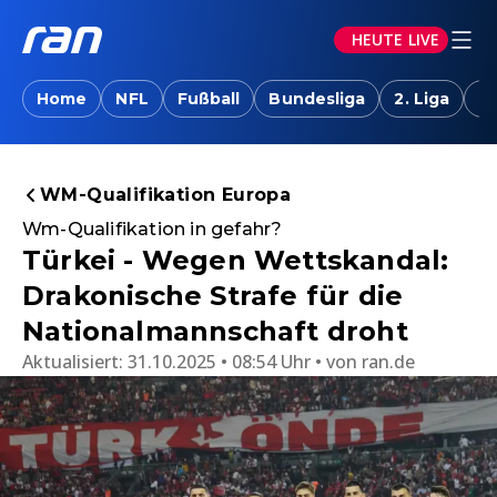
HEUTE LIVE
Home
NFL
Fußball
Bundesliga
2. Liga
T
WM-Qualifikation Europa
Wm-Qualifikation in gefahr?
Türkei - Wegen Wettskandal:
Drakonische Strafe für die
Nationalmannschaft droht
Aktualisiert:
31.10.2025 • 08:54 Uhr
von
ran.de