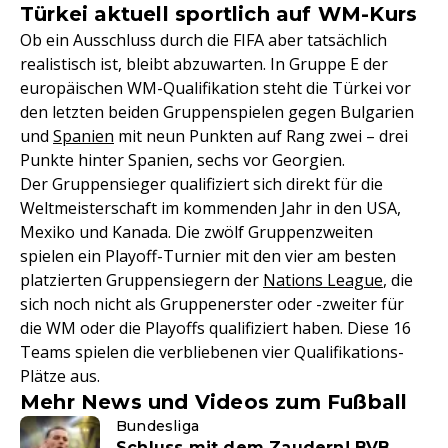
Türkei aktuell sportlich auf WM-Kurs
Ob ein Ausschluss durch die FIFA aber tatsächlich
realistisch ist, bleibt abzuwarten. In Gruppe E der
europäischen WM-Qualifikation steht die Türkei vor
den letzten beiden Gruppenspielen gegen Bulgarien
und
Spanien
mit neun Punkten auf Rang zwei – drei
Punkte hinter Spanien, sechs vor Georgien.
Der Gruppensieger qualifiziert sich direkt für die
Weltmeisterschaft im kommenden Jahr in den USA,
Mexiko und Kanada. Die zwölf Gruppenzweiten
spielen ein Playoff-Turnier mit den vier am besten
platzierten Gruppensiegern der
Nations League
, die
sich noch nicht als Gruppenerster oder -zweiter für
die WM oder die Playoffs qualifiziert haben. Diese 16
Teams spielen die verbliebenen vier Qualifikations-
Plätze aus.
Mehr News und Videos zum Fußball
Bundesliga
Schluss mit dem Zaudern! BVB