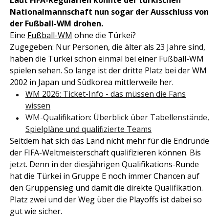
Laut FIFA-Regularien könnte der türkischen
Nationalmannschaft nun sogar der Ausschluss von
der Fußball-WM drohen.
Eine
Fußball-WM
ohne die Türkei?
Zugegeben: Nur Personen, die älter als 23 Jahre sind,
haben die Türkei schon einmal bei einer Fußball-WM
spielen sehen. So lange ist der dritte Platz bei der WM
2002 in Japan und Südkorea mittlerweile her.
WM 2026: Ticket-Info - das müssen die Fans
wissen
WM-Qualifikation: Überblick über Tabellenstände,
Spielpläne und qualifizierte Teams
Seitdem hat sich das Land nicht mehr für die Endrunde
der FIFA-Weltmeisterschaft qualifizieren können. Bis
jetzt. Denn in der diesjährigen Qualifikations-Runde
hat die Türkei in Gruppe E noch immer Chancen auf
den Gruppensieg und damit die direkte Qualifikation.
Platz zwei und der Weg über die Playoffs ist dabei so
gut wie sicher.