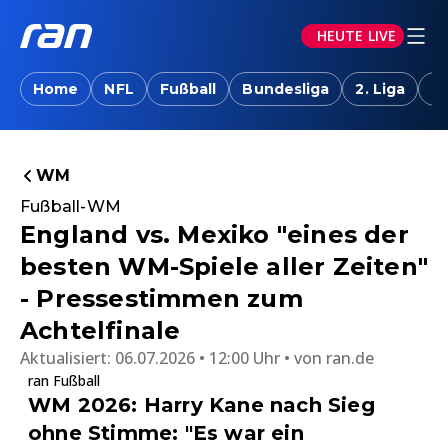
HEUTE LIVE
Home
NFL
Fußball
Bundesliga
2. Liga
T
WM
Fußball-WM
England vs. Mexiko "eines der
besten WM-Spiele aller Zeiten"
- Pressestimmen zum
Achtelfinale
Aktualisiert:
06.07.2026 • 12:00 Uhr
von
ran.de
ran Fußball
WM 2026: Harry Kane nach Sieg
ohne Stimme: "Es war ein