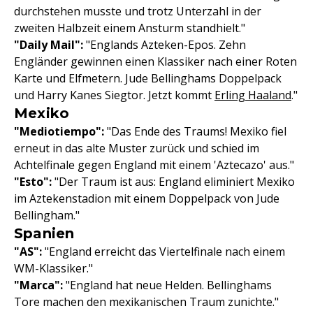
durchstehen musste und trotz Unterzahl in der
zweiten Halbzeit einem Ansturm standhielt."
"Daily Mail":
"Englands Azteken-Epos. Zehn
Engländer gewinnen einen Klassiker nach einer Roten
Karte und Elfmetern. Jude Bellinghams Doppelpack
und Harry Kanes Siegtor. Jetzt kommt
Erling Haaland
."
Mexiko
"Mediotiempo":
"Das Ende des Traums! Mexiko fiel
erneut in das alte Muster zurück und schied im
Achtelfinale gegen England mit einem 'Aztecazo' aus."
"Esto":
"Der Traum ist aus: England eliminiert Mexiko
im Aztekenstadion mit einem Doppelpack von Jude
Bellingham."
Spanien
"AS":
"England erreicht das Viertelfinale nach einem
WM-Klassiker."
"Marca":
"England hat neue Helden. Bellinghams
Tore machen den mexikanischen Traum zunichte."