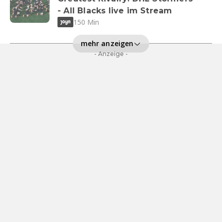
- All Blacks live im Stream
150 Min
mehr anzeigen
- Anzeige -