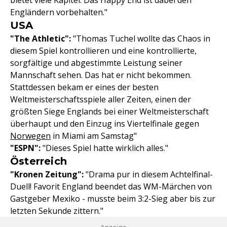
bietet viele Kapitel. Das Happy End ist dabei den
Engländern vorbehalten."
USA
"The Athletic":
"Thomas Tuchel wollte das Chaos in
diesem Spiel kontrollieren und eine kontrollierte,
sorgfältige und abgestimmte Leistung seiner
Mannschaft sehen. Das hat er nicht bekommen.
Stattdessen bekam er eines der besten
Weltmeisterschaftsspiele aller Zeiten, einen der
größten Siege Englands bei einer Weltmeisterschaft
überhaupt und den Einzug ins Viertelfinale gegen
Norwegen
in Miami am Samstag"
"ESPN":
"Dieses Spiel hatte wirklich alles."
Österreich
"Kronen Zeitung":
"Drama pur in diesem Achtelfinal-
Duell! Favorit England beendet das WM-Märchen von
Gastgeber Mexiko - musste beim 3:2-Sieg aber bis zur
letzten Sekunde zittern."