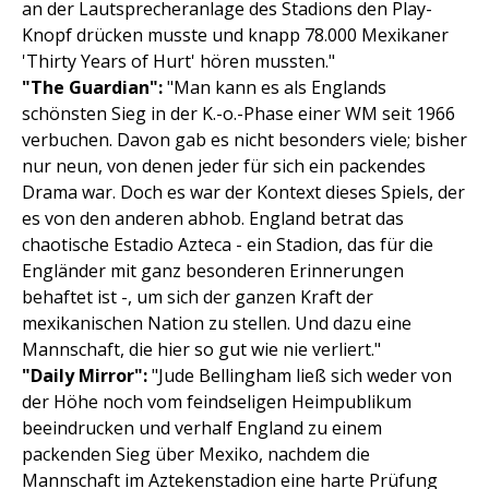
an der Lautsprecheranlage des Stadions den Play-
Knopf drücken musste und knapp 78.000 Mexikaner
'Thirty Years of Hurt' hören mussten."
"The Guardian":
"Man kann es als Englands
schönsten Sieg in der K.-o.-Phase einer WM seit 1966
verbuchen. Davon gab es nicht besonders viele; bisher
nur neun, von denen jeder für sich ein packendes
Drama war. Doch es war der Kontext dieses Spiels, der
es von den anderen abhob. England betrat das
chaotische Estadio Azteca - ein Stadion, das für die
Engländer mit ganz besonderen Erinnerungen
behaftet ist -, um sich der ganzen Kraft der
mexikanischen Nation zu stellen. Und dazu eine
Mannschaft, die hier so gut wie nie verliert."
"Daily Mirror":
"Jude Bellingham ließ sich weder von
der Höhe noch vom feindseligen Heimpublikum
beeindrucken und verhalf England zu einem
packenden Sieg über Mexiko, nachdem die
Mannschaft im Aztekenstadion eine harte Prüfung