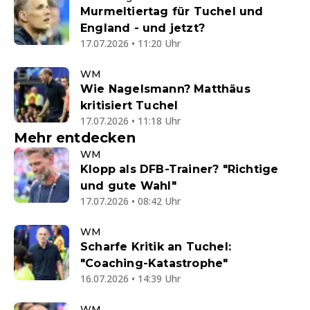
Murmeltiertag für Tuchel und
England - und jetzt?
17.07.2026 • 11:20 Uhr
WM
Wie Nagelsmann? Matthäus
kritisiert Tuchel
17.07.2026 • 11:18 Uhr
Mehr entdecken
WM
Klopp als DFB-Trainer? "Richtige
und gute Wahl"
17.07.2026 • 08:42 Uhr
WM
Scharfe Kritik an Tuchel:
"Coaching-Katastrophe"
16.07.2026 • 14:39 Uhr
WM