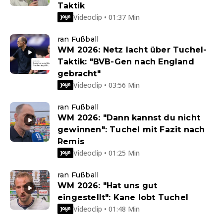
Taktik
Videoclip • 01:37 Min
ran Fußball
WM 2026: Netz lacht über Tuchel-
Taktik: "BVB-Gen nach England
gebracht"
Videoclip • 03:56 Min
ran Fußball
WM 2026: "Dann kannst du nicht
gewinnen": Tuchel mit Fazit nach
Remis
Videoclip • 01:25 Min
ran Fußball
WM 2026: "Hat uns gut
eingestellt": Kane lobt Tuchel
Videoclip • 01:48 Min