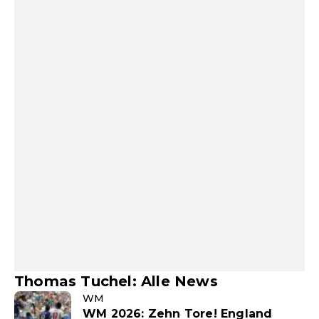
Thomas Tuchel: Alle News
WM
WM 2026: Zehn Tore! England