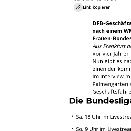
Link kopieren
DFB-Geschäfts
nach einem WM
Frauen-Bundes
Aus Frankfurt b
Vor vier Jahren
Nun gibt es na
einen der komm
Im Interview m
Palmengarten s
Geschäftsführe
Die Bundesliga
Sa. 18 Uhr im Livestre
So. 9 Uhr im Livestrea