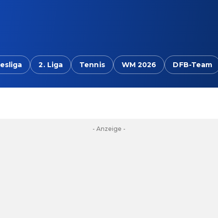
esliga
2. Liga
Tennis
WM 2026
DFB-Team
- Anzeige -