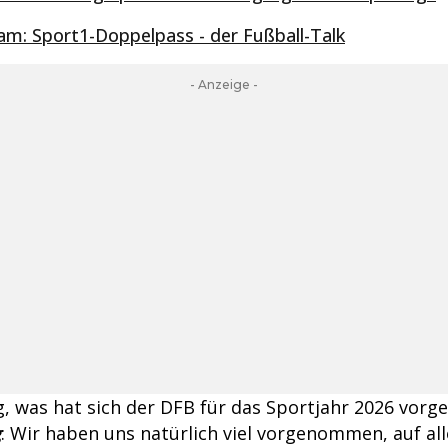
eam: Sport1-Doppelpass - der Fußball-Talk
- Anzeige -
ig, was hat sich der DFB für das Sportjahr 2026 vo
g
: Wir haben uns natürlich viel vorgenommen, auf al