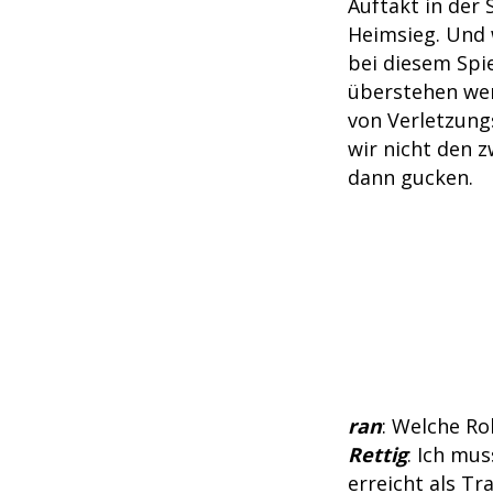
Auftakt in der 
Heimsieg. Und 
bei diesem Spie
überstehen wer
von Verletzung
wir nicht den 
dann gucken.
ran
: Welche Ro
Rettig
: Ich mus
erreicht als Tr