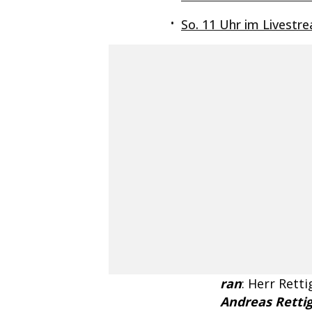
So. 11 Uhr im Livestr
ran
: Herr Rett
Andreas Retti