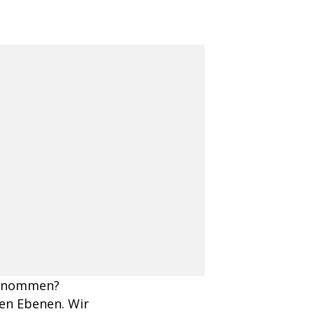
rgenommen?
len Ebenen. Wir