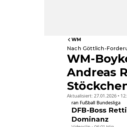
WM
Nach Göttlich-Forde
WM-Boyko
Andreas R
Stöckchen
Aktualisiert:
27.01.2026 • 12
ran Fußball Bundesliga
DFB-Boss Rett
Dominanz
Videoclip • 06:01 Min