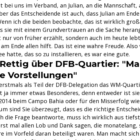
t bei uns im Verband, an Julian, an die Mannschaft, 
ber das Entscheidende ist auch, dass Julian am Ende
enn ich die beiden beobachte, das ist wirklich groß
s sie mit einem Grundvertrauen an die Sache heran
t nur von früher erzählt, sondern auch im heute leb
m Ende allen hilft. Das ist eine wahre Freude. Also
e hatte, das so zu installieren, es war eine gute.
Rettig über DFB-Quartier: "M
ne Vorstellungen"
 erstmals als Teil der DFB-Delegation das WM-Quart
st ja immer etwas Besonderes, denn entweder ist sie
 2014 beim Campo Bahia oder für den Misserfolg wie
um sind Sie überzeugt, dass es die richtige Entsche
ch die Frage beantworte, muss ich wirklich aus tiefs
st mal allen Lob und Dank sagen, die monatelang, 
e im Vorfeld daran beteiligt waren. Man macht sich 