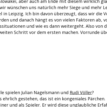
Slowakei, aber auch am Ende mit diesem wirklich gla
wir wünschen uns natürlich mehr Siege und mehr L
l in Leipzig. Ich bin davon überzeugt, dass wir die 
den und danach hängt es von vielen Faktoren ab, v
ssituationen und wie es dann weitergeht. Also von d
zweiten Schritt vor dem ersten machen. Vorrunde ü
lle spielen Julian Nagelsmann und
Rudi Völler
?
s ehrlich gestehen, das ist ein kongeniales Pärchen. 
ainer und als Spieler. Er wird diese unglaubliche Erfa