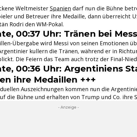
ackene Weltmeister
Spanien
darf nun die Bühne betr
pieler und Betreuer ihre Medaille, dann überreicht 
tän Rodri den WM-Pokal.
te, 00:37 Uhr: Tränen bei Mess
illen-Übergabe wird Messi von seinen Emotionen ü
rgentinier kullern die Tränen, während er in Richtu
lickt. Die Feiern das Team auch trotz der Final-Nied
te, 00:36 Uhr: Argentiniens St
 ihre Medaillen +++
iduellen Auszeichnungen kommen nun die Argentinier
auf die Bühne und erhalten von Trump und Co. ihre S
- Anzeige -