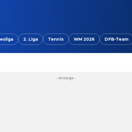
esliga
2. Liga
Tennis
WM 2026
DFB-Team
- Anzeige -