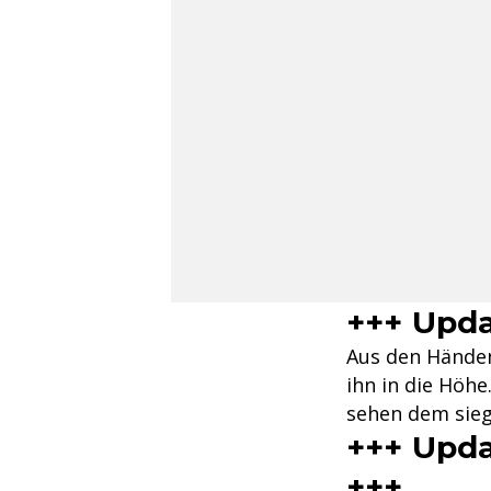
+++ Upda
Aus den Händen
ihn in die Höh
sehen dem sieg
+++ Upda
+++