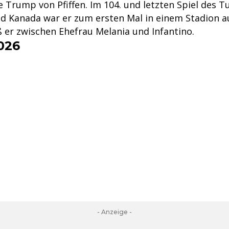
 Trump von Pfiffen. Im 104. und letzten Spiel des Tu
d Kanada war er zum ersten Mal in einem Stadion au
ß er zwischen Ehefrau Melania und Infantino.
026
- Anzeige -