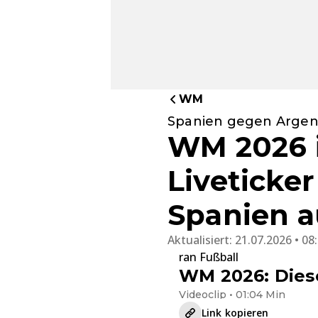
WM
Spanien gegen Argen
WM 2026 i
Liveticke
Spanien a
Aktualisiert:
21.07.2026 • 08
ran Fußball
WM 2026: Diese
Videoclip • 01:04 Min
Link kopieren