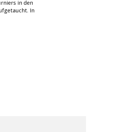
rniers in den
fgetaucht. In