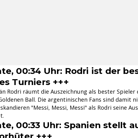
e, 00:34 Uhr: Rodri ist der be
des Turniers +++
än Rodri räumt die Auszeichnung als bester Spieler 
Goldenen Ball. Die argentinischen Fans sind damit n
skandieren "Messi, Messi, Messi" als Rodri seine Au
t.
te, 00:33 Uhr: Spanien stellt 
orhüter +++