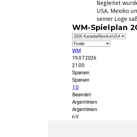
Begleitet wurde
USA, Mexiko un
seiner Loge sa
WM-Spielplan 2
WM
19.07.2026
21:00
Spanien
Spanien
1:0
Beendet
Argentinien
Argentinien
n.V.