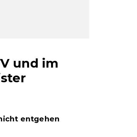
TV und im
ster
 nicht entgehen