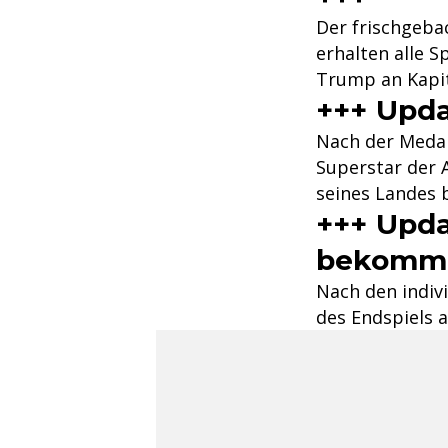
Der frischgeb
erhalten alle S
Trump an Kapi
+++ Upda
Nach der Meda
Superstar der A
seines Landes b
+++ Upda
bekommen
Nach den indiv
des Endspiels 