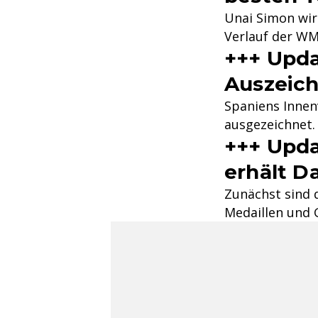
Unai Simon wir
Verlauf der WM
+++ Upda
Auszeich
Spaniens Innen
ausgezeichnet.
+++ Upda
erhält D
Zunächst sind d
Medaillen und 