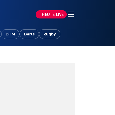
HEUTE LIVE
DTM
Darts
Rugby