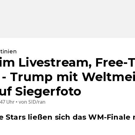
tinien
m Livestream, Free-
r - Trump mit Weltmei
uf Siegerfoto
:47 Uhr
von
SID/ran
 Stars ließen sich das WM-Finale