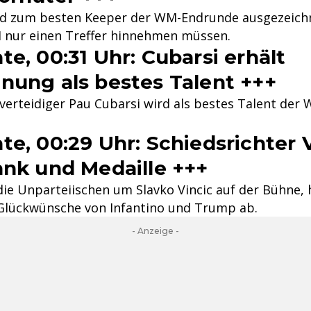
d zum besten Keeper der WM-Endrunde ausgezeichn
 nur einen Treffer hinnehmen müssen.
te, 00:31 Uhr: Cubarsi erhält
nung als bestes Talent +++
verteidiger Pau Cubarsi wird als bestes Talent der
te, 00:29 Uhr: Schiedsrichter 
ank und Medaille +++
ie Unparteiischen um Slavko Vincic auf der Bühne, h
Glückwünsche von Infantino und Trump ab.
- Anzeige -