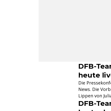
DFB-Team
heute li
Die Pressekonf
News. Die Vorb
Lippen von Jul
DFB-Tea