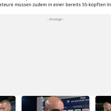
Akteure müssen zudem in einer bereits 55-köpften V
- Anzeige -