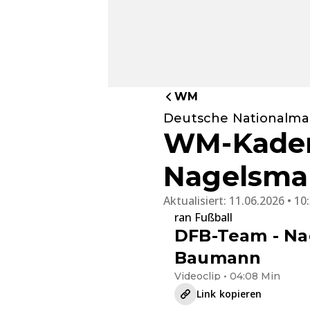
WM
Deutsche Nationalma
WM-Kader 
Nagelsman
Aktualisiert:
11.06.2026 • 10
ran Fußball
DFB-Team - Na
Baumann
Videoclip • 04:08 Min
Link kopieren