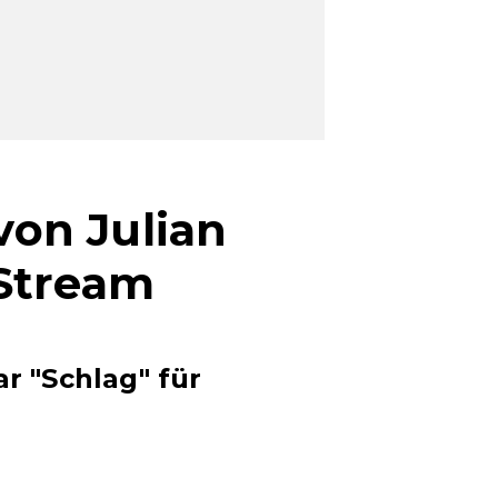
on Julian
-Stream
 "Schlag" für