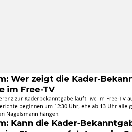
: Wer zeigt die Kader-Bekan
ve im Free-TV
erenz zur Kaderbekanntgabe läuft live im Free-TV a
erichte beginnen um 12:30 Uhr, ehe ab 13 Uhr alle 
ian Nagelsmann hängen.
m: Kann die Kader-Bekanntga