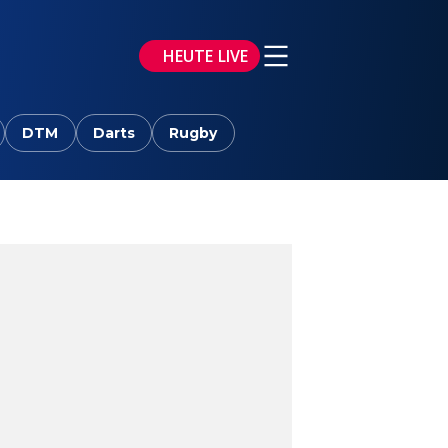
HEUTE LIVE
DTM
Darts
Rugby