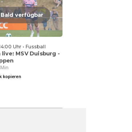
Bald verfügbar
14:00 Uhr • Fussball
a live: MSV Duisburg -
ppen
 Min
k kopieren