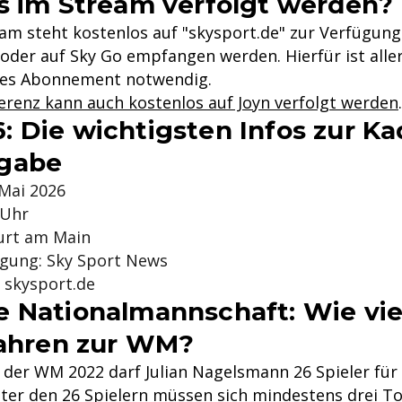
s im Stream verfolgt werden?
eam steht kostenlos auf "skysport.de" zur Verfügung
der auf Sky Go empfangen werden. Hierfür ist aller
iges Abonnement notwendig.
erenz kann auch kostenlos auf Joyn verfolgt werden
.
 Die wichtigsten Infos zur Ka
gabe
 Mai 2026
 Uhr
furt am Main
gung: Sky Sport News
 skysport.de
 Nationalmannschaft: Wie vie
fahren zur WM?
i der WM 2022 darf Julian Nagelsmann 26 Spieler fü
ter den 26 Spielern müssen sich mindestens drei T