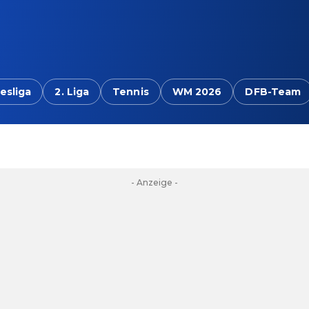
esliga
2. Liga
Tennis
WM 2026
DFB-Team
- Anzeige -