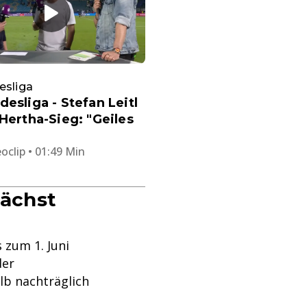
esliga
desliga - Stefan Leitl
 Hertha-Sieg: "Geiles
oclip • 01:49 Min
ächst
 zum 1. Juni
der
lb nachträglich