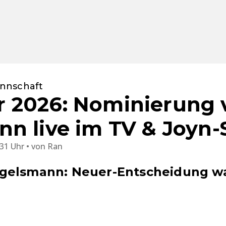
nnschaft
2026: Nominierung v
n live im TV & Joyn
:31 Uhr
von
Ran
gelsmann: Neuer-Entscheidung war