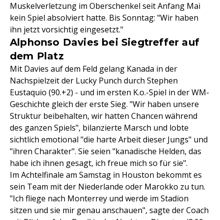
Muskelverletzung im Oberschenkel seit Anfang Mai
kein Spiel absolviert hatte. Bis Sonntag: "Wir haben
ihn jetzt vorsichtig eingesetzt."
Alphonso Davies bei Siegtreffer auf
dem Platz
Mit Davies auf dem Feld gelang Kanada in der
Nachspielzeit der Lucky Punch durch Stephen
Eustaquio (90.+2) - und im ersten K.o.-Spiel in der WM-
Geschichte gleich der erste Sieg. "Wir haben unsere
Struktur beibehalten, wir hatten Chancen während
des ganzen Spiels", bilanzierte Marsch und lobte
sichtlich emotional "die harte Arbeit dieser Jungs" und
"ihren Charakter". Sie seien "kanadische Helden, das
habe ich ihnen gesagt, ich freue mich so für sie".
Im Achtelfinale am Samstag in Houston bekommt es
sein Team mit der Niederlande oder Marokko zu tun.
"Ich fliege nach Monterrey und werde im Stadion
sitzen und sie mir genau anschauen", sagte der Coach