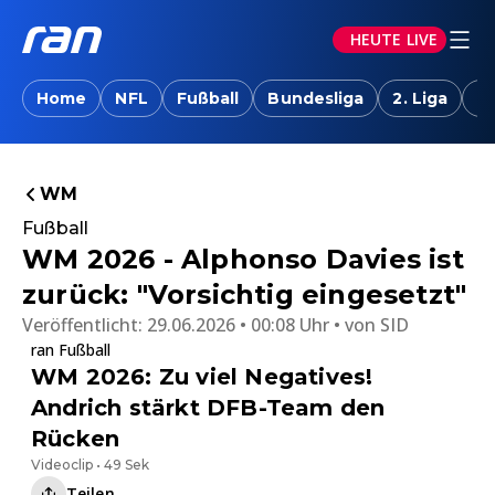
HEUTE LIVE
Home
NFL
Fußball
Bundesliga
2. Liga
T
WM
Fußball
WM 2026 - Alphonso Davies ist
zurück: "Vorsichtig eingesetzt"
Veröffentlicht:
29.06.2026 • 00:08 Uhr
von
SID
ran Fußball
WM 2026: Zu viel Negatives!
Andrich stärkt DFB-Team den
Rücken
Videoclip • 49 Sek
Teilen